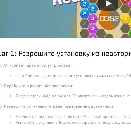
аг 1: Разрешите установку из неавтор
Откройте параметры устройства
:
Перейдите в параметры вашего устройства, нажав на иконку "На
Перейдите в раздел безопасности
:
В параметрах найдите раздел "Приложения и уведомления" (в з
Разрешите установку из неавторизованных источников
:
Найдите опцию "Установка приложений из неавторизованных ист
Активируйте эту опцию. Возможно, потребуется подтвердить д