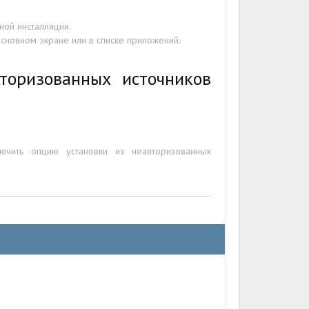
ой инсталляции.
основном экране или в списке приложений.
торизованных источников
ючить опцию установки из неавторизованных