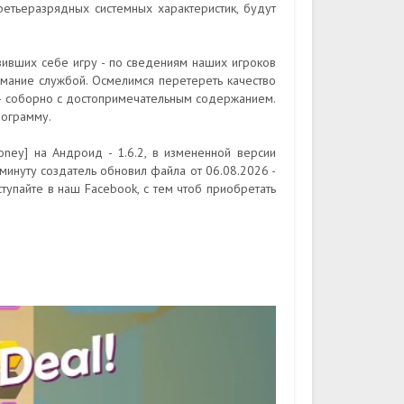
ретьеразрядных системных характеристик, будут
узивших себе игру - по сведениям наших игроков
имание службой. Осмелимся перетереть качество
е - соборно с достопримечательным содержанием.
рограмму.
oney] на Андроид - 1.6.2, в измененной версии
минуту создатель обновил файла от 06.08.2026 -
ступайте в наш Facebook, с тем чтоб приобретать