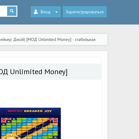
Вход
Зарегистрироваться
Брейкер Джой) [МОД Unlimited Money] - стабильная
МОД Unlimited Money]