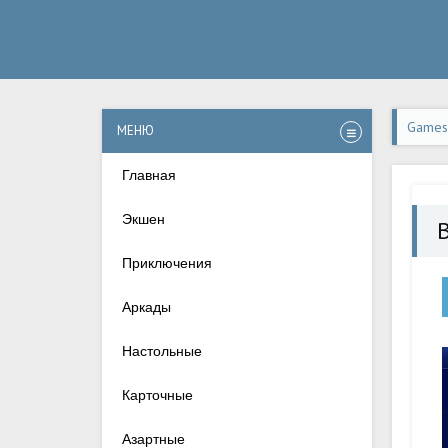
Games-
МЕНЮ
верси
Главная
Экшен
Приключения
Аркады
Настольные
Карточные
Азартные