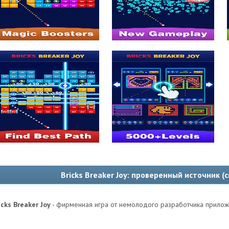
Bricks Breaker Joy: проверенный источник (
icks Breaker Joy
- фирменная игра от немолодого разработчика прилож