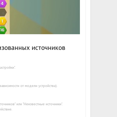
изованных источников
стройки".
ависимости от модели устройства).
очников" или "Неизвестные источники".
ействие.