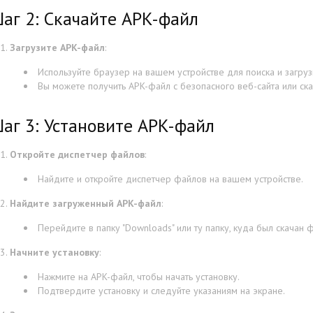
аг 2: Скачайте APK-файл
Загрузите APK-файл
:
Используйте браузер на вашем устройстве для поиска и загру
Вы можете получить APK-файл с безопасного веб-сайта или ска
аг 3: Установите APK-файл
Откройте диспетчер файлов
:
Найдите и откройте диспетчер файлов на вашем устройстве.
Найдите загруженный APK-файл
:
Перейдите в папку "Downloads" или ту папку, куда был скачан 
Начните установку
:
Нажмите на APK-файл, чтобы начать установку.
Подтвердите установку и следуйте указаниям на экране.