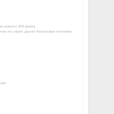
зки нужного APK-файла.
чать его через другие безопасные источники.
файл.