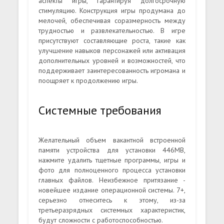
аспекты игры, гарантируя долгосрочную
стимуляцию. Конструкция игры продумана до
мелочей, обеспечивая соразмерность между
трудностью и развлекательностью. В игре
присутствуют составляющие роста, такие как
улучшение навыков персонажей или активация
дополнительных уровней и возможностей, что
поддерживает заинтересованность игромана и
поощряет к продолжению игры.
Системные требования
Желательный объем вакантной встроенной
памяти устройства для установки 446MB,
нажмите удалить тщетные программы, игры и
фото для полноценного процесса установки
главных файлов. Неизбежное притязание -
новейшее издание операционной системы. 7+,
серьезно отнеситесь к этому, из-за
третьеразрядных системных характеристик,
будут сложности с работоспособностью.