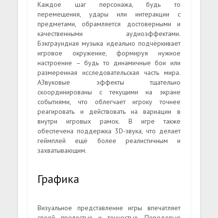
Каждое шаг персонажа, будь то
перемещения, удары или интеракции с
предметами, обрамляется достоверными и
качественными аудиоэффектами.
Бэкграундная музыка идеально подчёркивает
игровое окружение, формируя нужное
настроение – будь то динамичные бои или
размеренная исследовательская часть мира.
АЗвуковые эффекты тщательно
скоординированы с текущими на экране
событиями, что облегчает игроку точнее
реагировать и действовать на вариации в
внутри игровых рамок. В игре также
обеспечена поддержка 3D-звука, что делает
геймплей ещё более реалистичным и
захватывающим.
Графика
Визуальное представление игры впечатляет
своей прелестью и точностью. Передовые