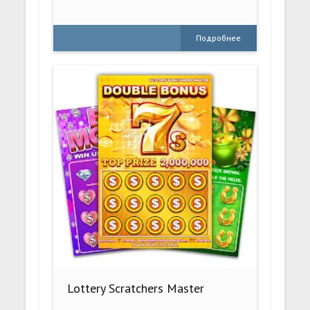
Подробнее
Lottery Scratchers Master