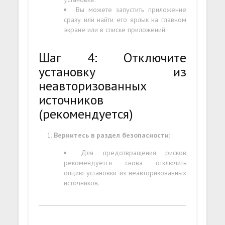
Вы можете запустить приложение
сразу или найти его ярлык на главном
экране или в списке приложений.
Шаг 4: Отключите
установку из
неавторизованных
источников
(рекомендуется)
Вернитесь в раздел безопасности
:
Для предотвращения рисков
рекомендуется снова отключить
опцию установки из неавторизованных
источников.