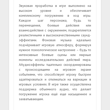
Звуковая проработка в игре выполнено на
высоком уровне и обеспечивает
комплексному погружению в ход игры.
Каждое шаг персонажа, будь то
перемещения, боевые действия или
взаимодействия с окружением, подкрепляется
реалистичными и высококачественными саунд-
эффектами. Фоновая музыка идеально
подчёркивает игровую атмосферу, формируя
нужное психологическое настроение – будь то
интенсивные боевые сцены или мирные
моменты исследовательских действий мира.
ААудиоэффекты тщательно скоординированы
с происходящими на игровом экране
событиями, что способствует игроку быстрее
адаптироваться и откликаться на вариации в
игровых условиях. В игре также осуществлена
поддержка объемного аудио, что делает
погружение игрока ещё еще насыщеннее и
захватывающим.