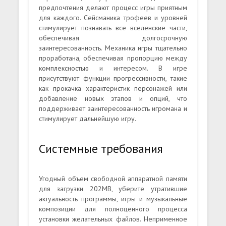
предпочтения делают процесс игры приятным
для каждого. Сейсманика трофеев и уровней
стимулирует познавать все вселенские части,
обеспечивая долгосрочную
заинтересованность. Механика игры тщательно
проработана, обеспечивая пропорцию между
комплексностью и интересом. В игре
присутствуют функции прогрессивности, такие
как прокачка характеристик персонажей или
добавление новых этапов и опций, что
поддерживает заинтересованность игромана и
стимулирует дальнейшую игру.
Системные требования
Угодный объем свободной аппаратной памяти
для загрузки 202MB, уберите утратившие
актуальность программы, игры и музыкальные
композиции для полноценного процесса
установки желательных файлов. Неприменное