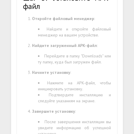
файл
Откройте файловый менеджер
:
Найдите и откройте файловый
менеджер на вашем устройстве.
Найдите загруженный APK-файл
:
Перейдите в папку "Downloads" или
ту папку, куда был загружен файл.
Начните установку
:
Нажмите на APK-файл, чтобы
инициировать установку.
Подтвердите инсталляцию и
следуйте указаниям на экране.
Завершите установку
:
После завершения инсталляции вы
увидите информацию об успешной
установке.