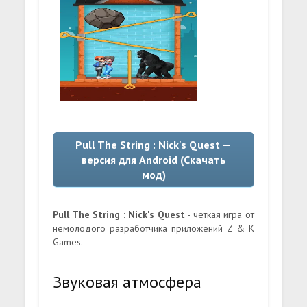
Pull The String : Nick's Quest —
версия для Android (Скачать
мод)
Pull The String : Nick's Quest
- четкая игра от
немолодого разработчика приложений Z & K
Games.
Звуковая атмосфера