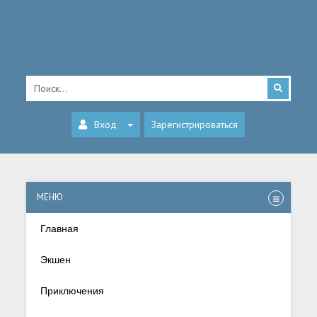
Вход
Зарегистрироваться
МЕНЮ
Главная
Экшен
Приключения