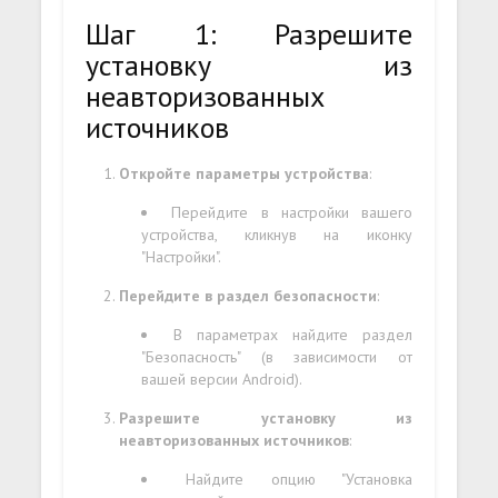
Шаг 1: Разрешите
установку из
неавторизованных
источников
Откройте параметры устройства
:
Перейдите в настройки вашего
устройства, кликнув на иконку
"Настройки".
Перейдите в раздел безопасности
:
В параметрах найдите раздел
"Безопасность" (в зависимости от
вашей версии Android).
Разрешите установку из
неавторизованных источников
:
Найдите опцию "Установка