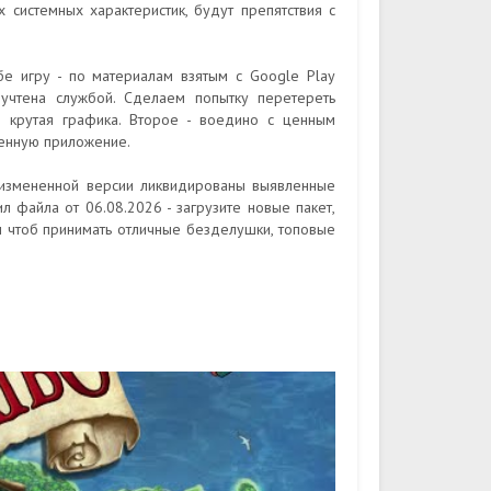
 системных характеристик, будут препятствия с
бе игру - по материалам взятым с Google Play
учтена службой. Сделаем попытку перетереть
и крутая графика. Второе - воедино с ценным
менную приложение.
 измененной версии ликвидированы выявленные
л файла от 06.08.2026 - загрузите новые пакет,
м чтоб принимать отличные безделушки, топовые