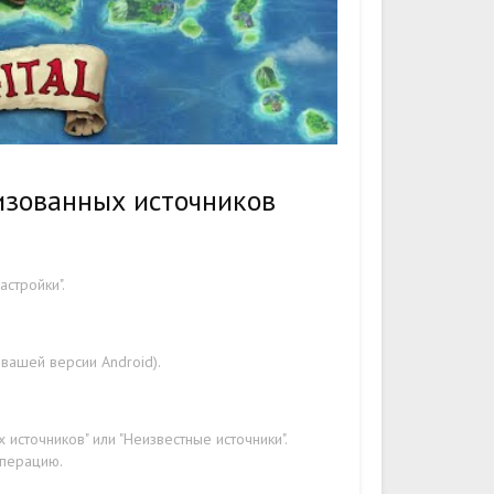
изованных источников
стройки".
 вашей версии Android).
источников" или "Неизвестные источники".
операцию.