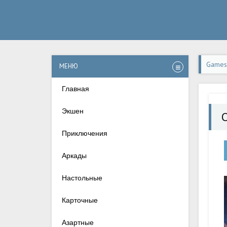
Games-
МЕНЮ
Главная
Экшен
Приключения
Аркады
Настольные
Карточные
Азартные