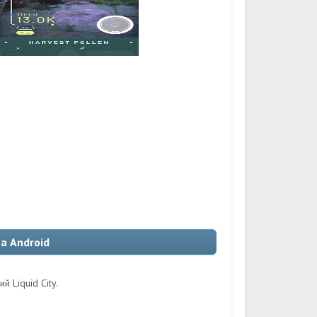
а Android
 Liquid City.