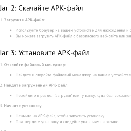
аг 2: Скачайте APK-файл
Загрузите APK-файл
:
Используйте браузер на вашем устройстве для нахождения и 
Вы можете загрузить APK-файл с безопасного веб-сайта или за
аг 3: Установите APK-файл
Откройте файловый менеджер
:
Найдите и откройте файловый менеджер на вашем устройстве
Найдите загруженный APK-файл
:
Перейдите в раздел "Загрузки" или ту папку, куда был сохранё
Начните установку
:
Нажмите на APK-файл, чтобы запустить установку.
Подтвердите установку и следуйте указаниям на экране.