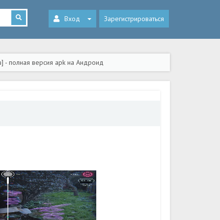
Вход
Зарегистрироваться
] - полная версия apk на Андроид