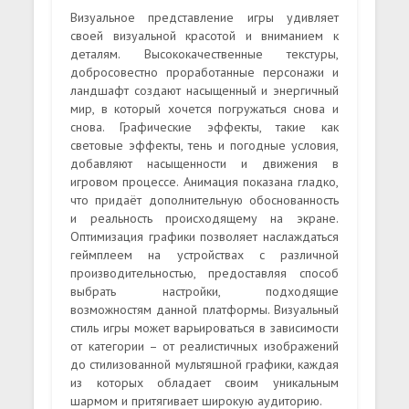
Визуальное представление игры удивляет
своей визуальной красотой и вниманием к
деталям. Высококачественные текстуры,
добросовестно проработанные персонажи и
ландшафт создают насыщенный и энергичный
мир, в который хочется погружаться снова и
снова. Графические эффекты, такие как
световые эффекты, тень и погодные условия,
добавляют насыщенности и движения в
игровом процессе. Анимация показана гладко,
что придаёт дополнительную обоснованность
и реальность происходящему на экране.
Оптимизация графики позволяет наслаждаться
геймплеем на устройствах с различной
производительностью, предоставляя способ
выбрать настройки, подходящие
возможностям данной платформы. Визуальный
стиль игры может варьироваться в зависимости
от категории – от реалистичных изображений
до стилизованной мультяшной графики, каждая
из которых обладает своим уникальным
шармом и притягивает широкую аудиторию.