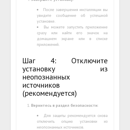
После завершения инсталляции вы
увидите сообщение об успешной
установке.
Вы можете запустить приложение
сразу или найти его значок на
домашнем экране или в списке
приложений.
Шаг 4: Отключите
установку из
неопознанных
источников
(рекомендуется)
Вернитесь в раздел безопасности
:
Для защиты рекомендуется снова
отключить опцию установки из
неопознанных источников.