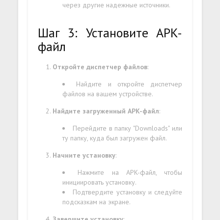
через другие надежные источники.
Шаг 3: Установите APK-
файл
Откройте диспетчер файлов
:
Найдите и откройте диспетчер
файлов на вашем устройстве.
Найдите загруженный APK-файл
:
Перейдите в папку "Downloads" или
ту папку, куда был загружен файл.
Начните установку
:
Нажмите на APK-файл, чтобы
инициировать установку.
Подтвердите установку и следуйте
подсказкам на экране.
Завершите установку
: