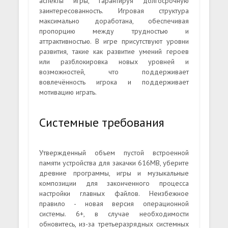
аспекты игры, гарантируя долгосрочную
заинтересованность. Игровая структура
максимально доработана, обеспечивая
пропорцию между трудностью и
аттрактивностью. В игре присутствуют уровни
развития, такие как развитие умений героев
или разблокировка новых уровней и
возможностей, что поддерживает
вовлечённость игрока и поддерживает
мотивацию играть.
Системные требования
Утвержденный объем пустой встроенной
памяти устройства для закачки 616MB, уберите
древние программы, игры и музыкальные
композиции для законченного процесса
настройки главных файлов. Неизбежное
правило - новая версия операционной
системы. 6+, в случае необходимости
обновитесь, из-за третьеразрядных системных