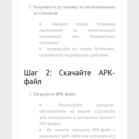
Разрешите установку из неопознанных
источников
:
Найдите опцию "Установка
приложений из неопознанных
источников" или "Неизвестные
источники".
Активируйте эту опцию. Возможно,
потребуется подтвердить действие.
Шаг 2: Скачайте APK-
файл
Загрузите APK-файл
:
Используйте интернет-
обозреватель на вашем устройстве
для нахождения и скачивания нужного
APK-файла.
Вы можете загрузить APK-файл с
надежного веб-сайта или загрузить его