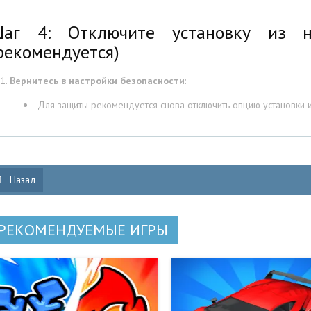
аг 4: Отключите установку из н
рекомендуется)
Вернитесь в настройки безопасности
:
Для защиты рекомендуется снова отключить опцию установки и
Назад
РЕКОМЕНДУЕМЫЕ ИГРЫ