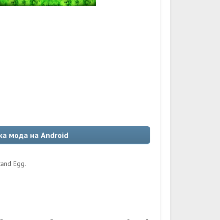
ка мода на Android
and Egg.