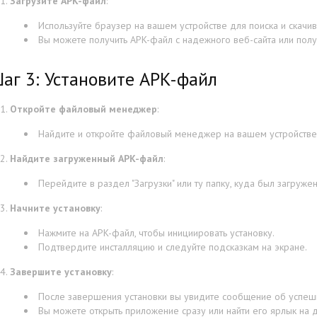
Загрузите APK-файл
:
Используйте браузер на вашем устройстве для поиска и скачи
Вы можете получить APK-файл с надежного веб-сайта или полу
аг 3: Установите APK-файл
Откройте файловый менеджер
:
Найдите и откройте файловый менеджер на вашем устройстве
Найдите загруженный APK-файл
:
Перейдите в раздел "Загрузки" или ту папку, куда был загруже
Начните установку
:
Нажмите на APK-файл, чтобы инициировать установку.
Подтвердите инсталляцию и следуйте подсказкам на экране.
Завершите установку
:
После завершения установки вы увидите сообщение об успешн
Вы можете открыть приложение сразу или найти его ярлык на