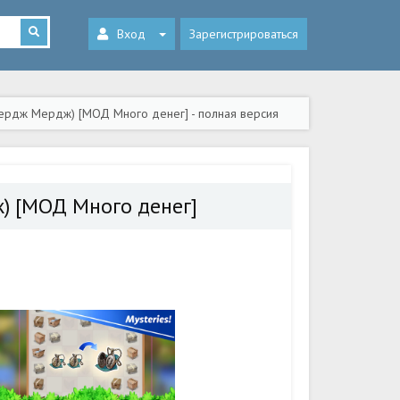
Вход
Зарегистрироваться
ердж Мердж) [МОД Много денег] - полная версия
) [МОД Много денег]