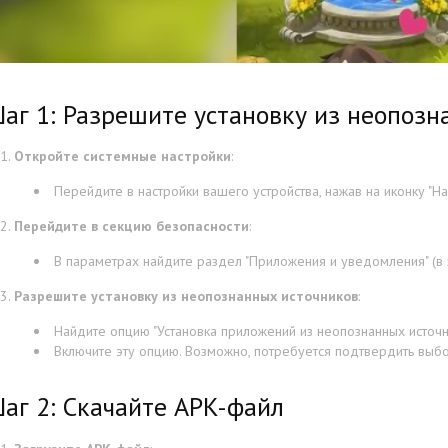
аг 1: Разрешите установку из неопозн
Откройте системные настройки
:
Перейдите в настройки вашего устройства, нажав на иконку "На
Перейдите в секцию безопасности
:
В параметрах найдите раздел "Приложения и уведомления" (в з
Разрешите установку из неопознанных источников
:
Найдите опцию "Установка приложений из неопознанных источни
Включите эту опцию. Возможно, потребуется подтвердить выбо
аг 2: Скачайте APK-файл