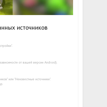
анных источников
стройки".
ависимости от вашей версии Android).
ков" или "Неизвестные источники".
р.