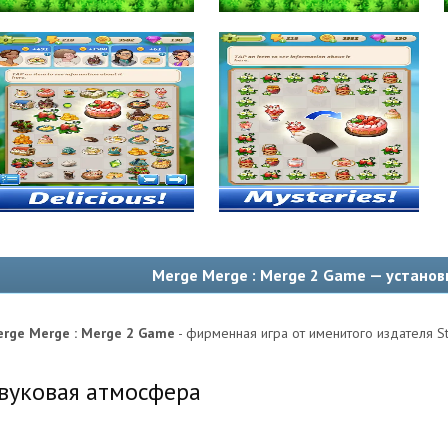
Merge Merge : Merge 2 Game — установ
rge Merge : Merge 2 Game
- фирменная игра от именитого издателя St
вуковая атмосфера