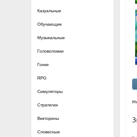
Казуальные
Обучающие
Музыкальные
Головоломки
Гонки
RPG
Симуляторы
Me
Стратегии
З
Викторины
Словесные