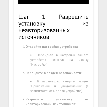
Шаг 1: Разрешите
установку из
неавторизованных
источников
Откройте настройки устройства
:
Перейдите в настройки вашего
устройства, кликнув на иконку
"Настройки".
Перейдите в раздел безопасности
:
В параметрах найдите раздел
"Приложения и уведомления" (в
зависимости от модели устройства).
Разрешите установку из
неавторизованных источников
: