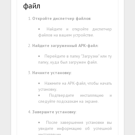
файл
Откройте диспетчер файлов
:
Найдите и откройте диспетчер
файлов на вашем устройстве.
Найдите загруженный APK-файл
:
Перейдите в папку "Загрузки" или ту
папку, куда был загружен файл.
Начните установку
:
Нажмите на APK-файл, чтобы начать
установку.
Подтвердите инсталляцию и
следуйте подсказкам на экране.
Завершите установку
:
После завершения установки вы
увидите информацию об успешной
инсталляции.