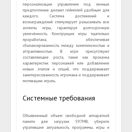
персонализации управления под личные
предпочтения делают геймплей удобным для
каждого. Система достижений и
вознаграждений стимулирует разыскивать все
аспекты игры, гарантируя долгосрочную
увлечённость. Конструкция игры тщательно
проработана, обеспечивая
сбалансированность между комплексностью и
аттрактивностью. В игре присутствуют
составляющие роста, такие как прокачка
характеристик персонажей или добавление
новых этапов и опций, что поддерживает
заинтересованность игромана и поддерживает
мотивацию играть.
Системные требования
Объявленный объем свободной аппаратной
памяти для загрузки 597MB, уберите
утратившие актуальность программы, игры и