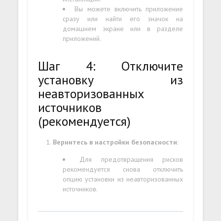
Вы можете включить приложение
сразу или найти его значок на
домашнем экране или в разделе
приложений.
Шаг 4: Отключите
установку из
неавторизованных
источников
(рекомендуется)
Вернитесь в настройки безопасности
:
Для предотвращения рисков
рекомендуется снова отключить
опцию установки из неавторизованных
источников.