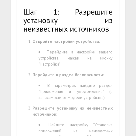
Шаг 1: Разрешите
установку из
неизвестных источников
Откройте настройки устройства
:
Перейдите в настройки вашего
устройства, нажав на иконку
"Настройки".
Перейдите в раздел безопасности
:
В параметрах найдите раздел
"Приложения и уведомления" (в
зависимости от модели устройства).
Разрешите установку из неизвестных
источников
:
Найдите настройку "Установка
приложений из неизвестных