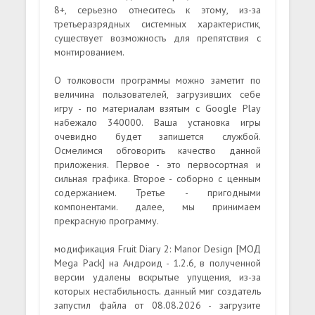
8+, серьезно отнеситесь к этому, из-за
третьеразрядных системных характеристик,
существует возможность для препятствия с
монтированием.
О толковости программы можно заметит по
величина пользователей, загрузивших себе
игру - по материалам взятым с Google Play
набежало 340000. Ваша установка игры
очевидно будет запишется службой.
Осмелимся обговорить качество данной
приложения. Первое - это первосортная и
сильная графика. Второе - соборно с ценным
содержанием. Третье - пригодными
компонентами. далее, мы принимаем
прекрасную программу.
модификация Fruit Diary 2: Manor Design [МОД
Mega Pack] на Андроид - 1.2.6, в полученной
версии удалены вскрытые упущения, из-за
которых нестабильность. данный миг создатель
запустил файла от 08.08.2026 - загрузите