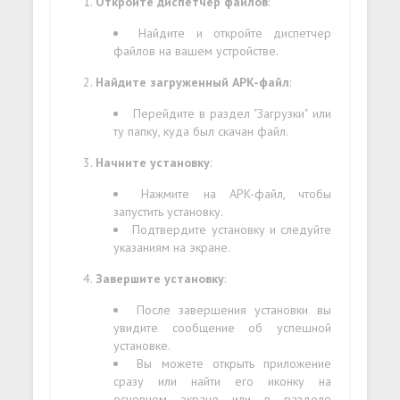
Откройте диспетчер файлов
:
Найдите и откройте диспетчер
файлов на вашем устройстве.
Найдите загруженный APK-файл
:
Перейдите в раздел "Загрузки" или
ту папку, куда был скачан файл.
Начните установку
:
Нажмите на APK-файл, чтобы
запустить установку.
Подтвердите установку и следуйте
указаниям на экране.
Завершите установку
:
После завершения установки вы
увидите сообщение об успешной
установке.
Вы можете открыть приложение
сразу или найти его иконку на
основном экране или в разделе