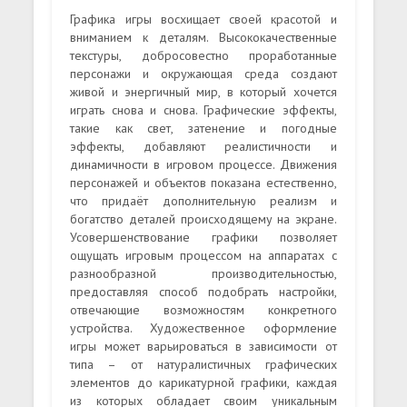
Графика игры восхищает своей красотой и
вниманием к деталям. Высококачественные
текстуры, добросовестно проработанные
персонажи и окружающая среда создают
живой и энергичный мир, в который хочется
играть снова и снова. Графические эффекты,
такие как свет, затенение и погодные
эффекты, добавляют реалистичности и
динамичности в игровом процессе. Движения
персонажей и объектов показана естественно,
что придаёт дополнительную реализм и
богатство деталей происходящему на экране.
Усовершенствование графики позволяет
ощущать игровым процессом на аппаратах с
разнообразной производительностью,
предоставляя способ подобрать настройки,
отвечающие возможностям конкретного
устройства. Художественное оформление
игры может варьироваться в зависимости от
типа – от натуралистичных графических
элементов до карикатурной графики, каждая
из которых обладает своим уникальным