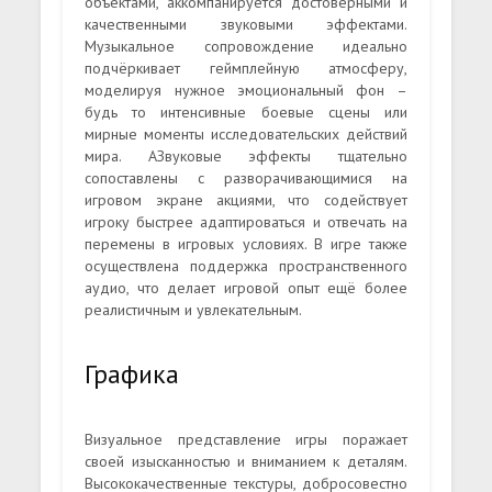
объектами, аккомпанируется достоверными и
качественными звуковыми эффектами.
Музыкальное сопровождение идеально
подчёркивает геймплейную атмосферу,
моделируя нужное эмоциональный фон –
будь то интенсивные боевые сцены или
мирные моменты исследовательских действий
мира. АЗвуковые эффекты тщательно
сопоставлены с разворачивающимися на
игровом экране акциями, что содействует
игроку быстрее адаптироваться и отвечать на
перемены в игровых условиях. В игре также
осуществлена поддержка пространственного
аудио, что делает игровой опыт ещё более
реалистичным и увлекательным.
Графика
Визуальное представление игры поражает
своей изысканностью и вниманием к деталям.
Высококачественные текстуры, добросовестно