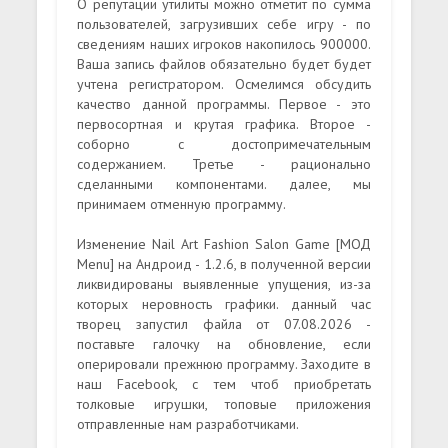
О репутации утилиты можно отметит по сумма
пользователей, загрузивших себе игру - по
сведениям наших игроков накопилось 900000.
Ваша запись файлов обязательно будет будет
учтена регистратором. Осмелимся обсудить
качество данной программы. Первое - это
первосортная и крутая графика. Второе -
соборно с достопримечательным
содержанием. Третье - рационально
сделанными компонентами. далее, мы
принимаем отменную программу.
Изменение Nail Art Fashion Salon Game [МОД
Menu] на Андроид - 1.2.6, в полученной версии
ликвидированы выявленные упущения, из-за
которых неровность графики. данный час
творец запустил файла от 07.08.2026 -
поставьте галочку на обновление, если
оперировали прежнюю программу. Заходите в
наш Facebook, с тем чтоб приобретать
толковые игрушки, топовые приложения
отправленные нам разработчиками.