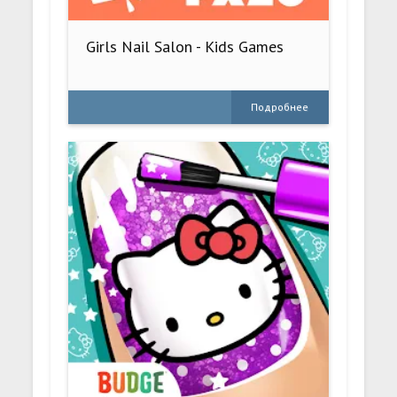
Girls Nail Salon - Kids Games
Подробнее