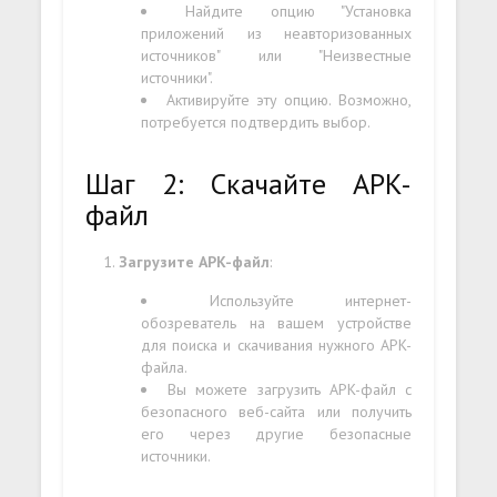
Найдите опцию "Установка
приложений из неавторизованных
источников" или "Неизвестные
источники".
Активируйте эту опцию. Возможно,
потребуется подтвердить выбор.
Шаг 2: Скачайте APK-
файл
Загрузите APK-файл
:
Используйте интернет-
обозреватель на вашем устройстве
для поиска и скачивания нужного APK-
файла.
Вы можете загрузить APK-файл с
безопасного веб-сайта или получить
его через другие безопасные
источники.