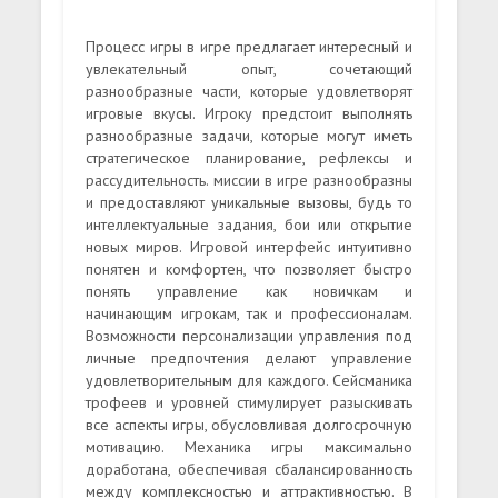
Процесс игры в игре предлагает интересный и
увлекательный опыт, сочетающий
разнообразные части, которые удовлетворят
игровые вкусы. Игроку предстоит выполнять
разнообразные задачи, которые могут иметь
стратегическое планирование, рефлексы и
рассудительность. миссии в игре разнообразны
и предоставляют уникальные вызовы, будь то
интеллектуальные задания, бои или открытие
новых миров. Игровой интерфейс интуитивно
понятен и комфортен, что позволяет быстро
понять управление как новичкам и
начинающим игрокам, так и профессионалам.
Возможности персонализации управления под
личные предпочтения делают управление
удовлетворительным для каждого. Сейсманика
трофеев и уровней стимулирует разыскивать
все аспекты игры, обусловливая долгосрочную
мотивацию. Механика игры максимально
доработана, обеспечивая сбалансированность
между комплексностью и аттрактивностью. В