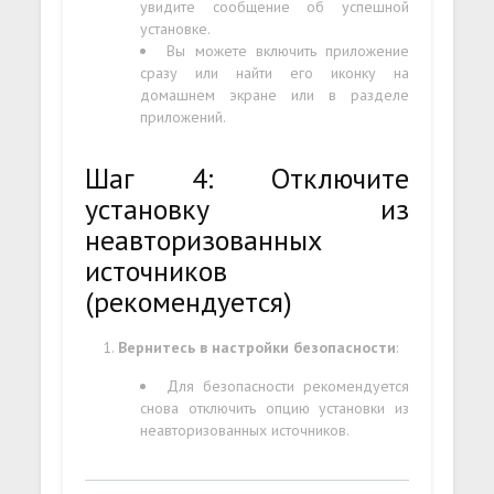
увидите сообщение об успешной
установке.
Вы можете включить приложение
сразу или найти его иконку на
домашнем экране или в разделе
приложений.
Шаг 4: Отключите
установку из
неавторизованных
источников
(рекомендуется)
Вернитесь в настройки безопасности
:
Для безопасности рекомендуется
снова отключить опцию установки из
неавторизованных источников.