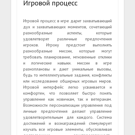
Игровой процесс
Игровой процесс в игре дарит захватывающий
дух и захватывающих моментов, сочетающий
разнообразные аспекты, которые
удовлетворят различные предпочтения
игроков. Игроку предстоит выполнять
разнообразные миссии, которые могут
требовать планирование, мгновенные отклики
и логические навыки. миссии в игре
разноплановы и дают уникальные вызовы,
будь то интеллектуальные задания, конфликты
или исследование обширных игровых миров.
Игровой интерфейс легко усваивается и
комфортен, что позволяет быстро понять
управление как новичкам, так и ветеранам.
Возможности персонализации управления под
личные предпочтения делают управление
удовлетворительным для каждого. Система
достижений и вознаграждений стимулирует
изучать все игровые элементы, обусловливая