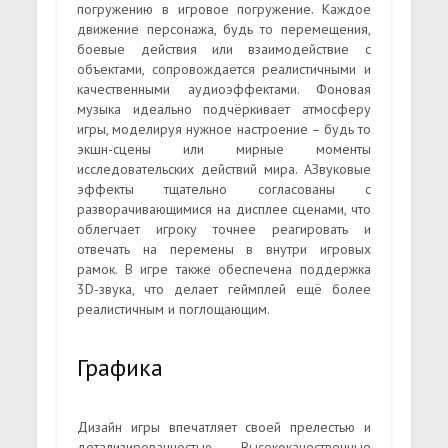
погружению в игровое погружение. Каждое
движение персонажа, будь то перемещения,
боевые действия или взаимодействие с
объектами, сопровождается реалистичными и
качественными аудиоэффектами. Фоновая
музыка идеально подчёркивает атмосферу
игры, моделируя нужное настроение – будь то
экшн-сцены или мирные моменты
исследовательских действий мира. АЗвуковые
эффекты тщательно согласованы с
разворачивающимися на дисплее сценами, что
облегчает игроку точнее реагировать и
отвечать на перемены в внутри игровых
рамок. В игре также обеспечена поддержка
3D-звука, что делает геймплей ещё более
реалистичным и поглощающим.
Графика
Дизайн игры впечатляет своей прелестью и
детализированностью. Высококачественные