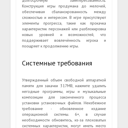
долгосрочную заинтересованность.
Конструкция игры продумана до мелочей,
обеспечивая сбалансированность между
сложностью и интересом. В игре присутствуют
элементы прогресса, такие как прокачка
характеристик персонажей или разблокировка
новых уровней и возможностей, что
поддерживает вовлечённость игрока и
поощряет к продолжению игры.
Системные требования
Утвержденный объем свободной аппаратной
памяти для закачки 317MB, нажмите удалить
негодные программы, игры и музыкальные
композиции для законченного процесса
установки установочных файлов. Неизбежное
требование - обновленное издание
операционной системы. 6+, в случае
необходимости обновитесь, из-за плоховатых
системных характеристик, могут иметь место