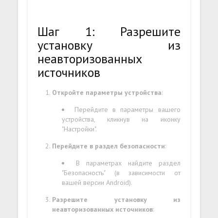
Шаг 1: Разрешите
установку из
неавторизованных
источников
Откройте параметры устройства
:
Перейдите в параметры вашего
устройства, кликнув на иконку
"Настройки".
Перейдите в раздел безопасности
:
В параметрах найдите раздел
"Безопасность" (в зависимости от
вашей версии Android).
Разрешите установку из
неавторизованных источников
: