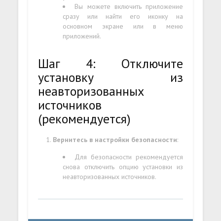
Вы можете включить приложение
сразу или найти его иконку на
основном экране или в меню
приложений.
Шаг 4: Отключите
установку из
неавторизованных
источников
(рекомендуется)
Вернитесь в настройки безопасности
:
Для безопасности рекомендуется
снова отключить опцию установки из
неавторизованных источников.