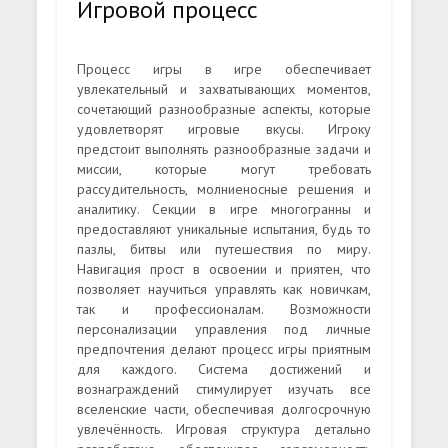
Игровой процесс
Процесс игры в игре обеспечивает
увлекательный и захватывающих моментов,
сочетающий разнообразные аспекты, которые
удовлетворят игровые вкусы. Игроку
предстоит выполнять разнообразные задачи и
миссии, которые могут требовать
рассудительность, молниеносные решения и
аналитику. Секции в игре многогранны и
предоставляют уникальные испытания, будь то
пазлы, битвы или путешествия по миру.
Навигация прост в освоении и приятен, что
позволяет научиться управлять как новичкам,
так и профессионалам. Возможности
персонализации управления под личные
предпочтения делают процесс игры приятным
для каждого. Система достижений и
вознаграждений стимулирует изучать все
вселенские части, обеспечивая долгосрочную
увлечённость. Игровая структура детально