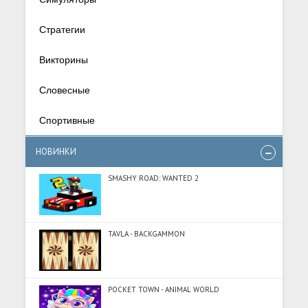
Стратегии
Викторины
Словесные
Спортивные
НОВИНКИ
SMASHY ROAD: WANTED 2
TAVLA - BACKGAMMON
POCKET TOWN - ANIMAL WORLD