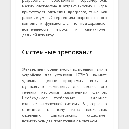
разработана, обеспечивая соразмерность
между сложностью и аттрактивностью. В игре
присутствуют элементы прогресса, такие как
развитие умений героев или открытие нового
контента и функционала, что поддерживает
вовлечённость игрока и стимулирует
дальнейшую игру.
Системные требования
Желательный объем пустой встроенной памяти
устройства для установки 177MB, нажмите
удалить тщетные программы, игры и
музыкальные композиции для законченного
течения настройки желательных файлов.
Необходимое требование - надежное
издание загруженной системы. 8+, серьезно
отнеситесь к этому, из-за плоховатых
системных характеристик, существует
возможность для препятствия с монтажом.