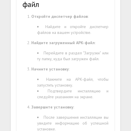
файл
Откройте диспетчер файлов
:
Найдите и откройте диспетчер
файлов на вашем устройстве.
Найдите загруженный APK-файл
:
Перейдите в раздел "Загрузки" или
ту папку, куда был загружен файл.
Начните установку
:
Нажмите на APK-файл, чтобы
запустить установку.
Подтвердите инсталляцию и
следуйте указаниям на экране.
Завершите установку
:
После завершения инсталляции вы
увидите информацию об успешной
установке.