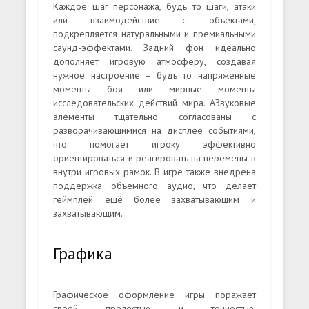
Каждое шаг персонажа, будь то шаги, атаки
или взаимодействие с объектами,
подкрепляется натуральными и премиальными
саунд-эффектами. Задний фон идеально
дополняет игровую атмосферу, создавая
нужное настроение – будь то напряжённые
моменты боя или мирные моменты
исследовательских действий мира. АЗвуковые
элементы тщательно согласованы с
разворачивающимися на дисплее событиями,
что помогает игроку эффективно
ориентироваться и реагировать на перемены в
внутри игровых рамок. В игре также внедрена
поддержка объемного аудио, что делает
геймплей ещё более захватывающим и
захватывающим.
Графика
Графическое оформление игры поражает
своей прелестью и точностью.