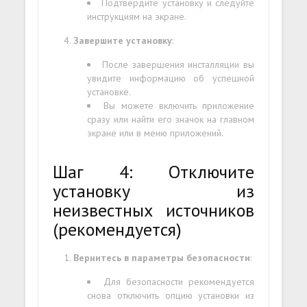
Подтвердите установку и следуйте
инструкциям на экране.
Завершите установку
:
После завершения инсталляции вы
увидите информацию об успешной
установке.
Вы можете включить приложение
сразу или найти его значок на главном
экране или в меню приложений.
Шаг 4: Отключите
установку из
неизвестных источников
(рекомендуется)
Вернитесь в параметры безопасности
:
Для безопасности рекомендуется
снова отключить опцию установки из