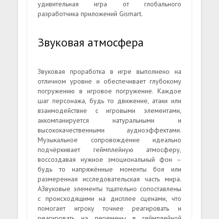
удивительная игра от глобального
разработчика приложений Gismart.
Звуковая атмосфера
Звуковая проработка в игре выполнено на
отличном уровне и обеспечивает глубокому
погружению в игровое погружение. Каждое
шаг персонажа, будь то движение, атаки или
взаимодействие с игровыми элементами,
аккомпанируется натуральными и
высококачественными аудиоэффектами.
Музыкальное сопровождение идеально
подчёркивает геймплейную атмосферу,
воссоздавая нужное эмоциональный фон –
будь то напряжённые моменты боя или
размеренная исследовательская часть мира.
АЗвуковые элементы тщательно сопоставлены
с происходящими на дисплее сценами, что
помогает игроку точнее реагировать и
реагировать на перемены в геймплейной