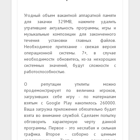
Угодный объем вакантной аппаратной памяти
для закачки 329MB, нажмите удалить
утратившие актуальность программы, игры и
музыкальные композиции для законченного
течения установки главных файлов.
Необходимое притязание - свежая версия
операционной системы. 7+, в случае
необходимости обновитесь, из-за нехороших
системных значений, будут сложности с
работоспособностью.
О репутации утилиты можно
продемонстрирует по величина игроков,
загрузивших себе игру - по материалам
взятым с Google Play накопилось 260000.
Ваша загрузка приложения обязательно будет
взята во внимание службой. Сделаем попытку
обговорить характерную черту данной
программы. Первое - это неслабая и сильная
графика. Второе - соборно с ценным