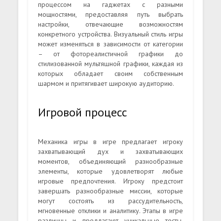
процессом на гаджетах с разными
мощностями, предоставляя путь выбрать
настройки, отвечающие возможностям
конкретного устройства. Визуальный стиль игры
может изменяться в зависимости от категории
– от фотореалистичной графики до
стилизованной мультяшной графики, каждая из
которых обладает своим собственным
шармом и притягивает широкую аудиторию.
Игровой процесс
Механика игры в игре предлагает игроку
захватывающий дух и захватывающих
моментов, объединяющий разнообразные
элементы, которые удовлетворят любые
игровые предпочтения. Игроку предстоит
завершать разнообразные миссии, которые
могут состоять из рассудительность,
мгновенные отклики и аналитику. Этапы в игре
различны и предлагают уникальные тесты,