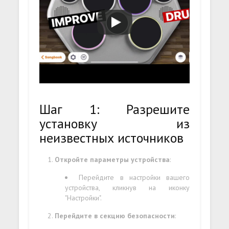
Шаг 1: Разрешите
установку из
неизвестных источников
Откройте параметры устройства
:
Перейдите в настройки вашего
устройства, кликнув на иконку
"Настройки".
Перейдите в секцию безопасности
: