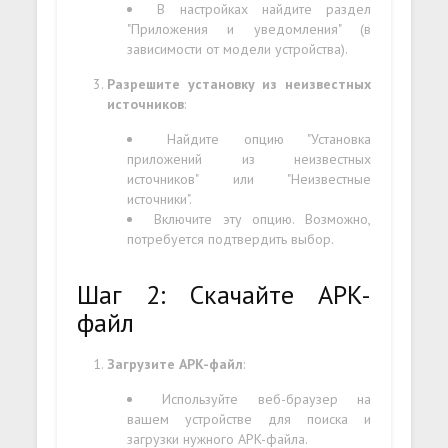
В настройках найдите раздел
"Приложения и уведомления" (в
зависимости от модели устройства).
Разрешите установку из неизвестных
источников
:
Найдите опцию "Установка
приложений из неизвестных
источников" или "Неизвестные
источники".
Включите эту опцию. Возможно,
потребуется подтвердить выбор.
Шаг 2: Скачайте APK-
файл
Загрузите APK-файл
:
Используйте веб-браузер на
вашем устройстве для поиска и
загрузки нужного APK-файла.