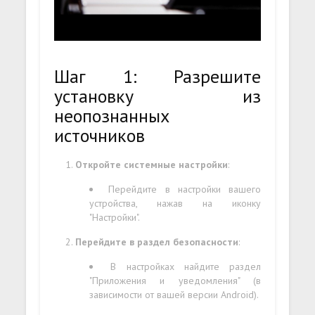
Шаг 1: Разрешите
установку из
неопознанных
источников
Откройте системные настройки
:
Перейдите в настройки вашего
устройства, нажав на иконку
"Настройки".
Перейдите в раздел безопасности
:
В настройках найдите раздел
"Приложения и уведомления" (в
зависимости от вашей версии Android).