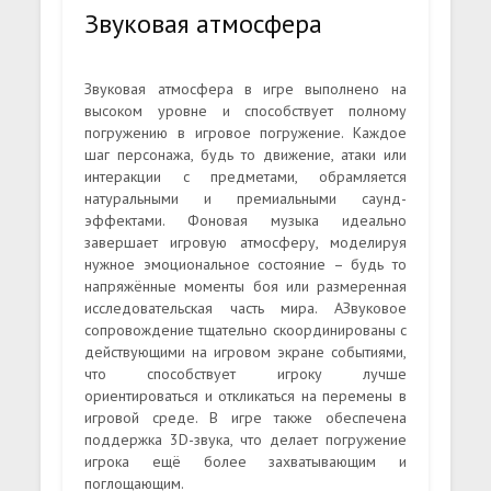
Звуковая атмосфера
Звуковая атмосфера в игре выполнено на
высоком уровне и способствует полному
погружению в игровое погружение. Каждое
шаг персонажа, будь то движение, атаки или
интеракции с предметами, обрамляется
натуральными и премиальными саунд-
эффектами. Фоновая музыка идеально
завершает игровую атмосферу, моделируя
нужное эмоциональное состояние – будь то
напряжённые моменты боя или размеренная
исследовательская часть мира. АЗвуковое
сопровождение тщательно скоординированы с
действующими на игровом экране событиями,
что способствует игроку лучше
ориентироваться и откликаться на перемены в
игровой среде. В игре также обеспечена
поддержка 3D-звука, что делает погружение
игрока ещё более захватывающим и
поглощающим.