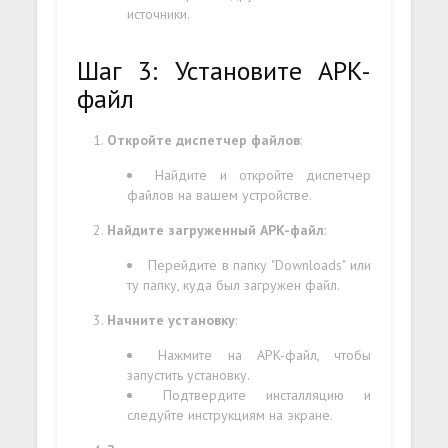
источники.
Шаг 3: Установите APK-
файл
Откройте диспетчер файлов
:
Найдите и откройте диспетчер
файлов на вашем устройстве.
Найдите загруженный APK-файл
:
Перейдите в папку "Downloads" или
ту папку, куда был загружен файл.
Начните установку
:
Нажмите на APK-файл, чтобы
запустить установку.
Подтвердите инсталляцию и
следуйте инструкциям на экране.