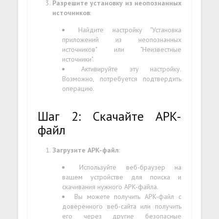
Разрешите установку из неопознанных
источников
:
Найдите настройку "Установка
приложений из неопознанных
источников" или "Неизвестные
источники".
Активируйте эту настройку.
Возможно, потребуется подтвердить
операцию.
Шаг 2: Скачайте APK-
файл
Загрузите APK-файл
:
Используйте веб-браузер на
вашем устройстве для поиска и
скачивания нужного APK-файла.
Вы можете получить APK-файл с
доверенного веб-сайта или получить
его через другие безопасные