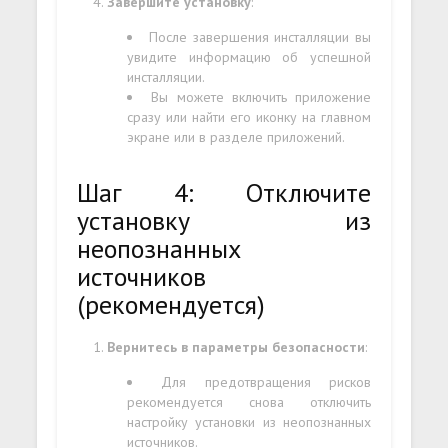
Завершите установку
:
После завершения инсталляции вы
увидите информацию об успешной
инсталляции.
Вы можете включить приложение
сразу или найти его иконку на главном
экране или в разделе приложений.
Шаг 4: Отключите
установку из
неопознанных
источников
(рекомендуется)
Вернитесь в параметры безопасности
:
Для предотвращения рисков
рекомендуется снова отключить
настройку установки из неопознанных
источников.