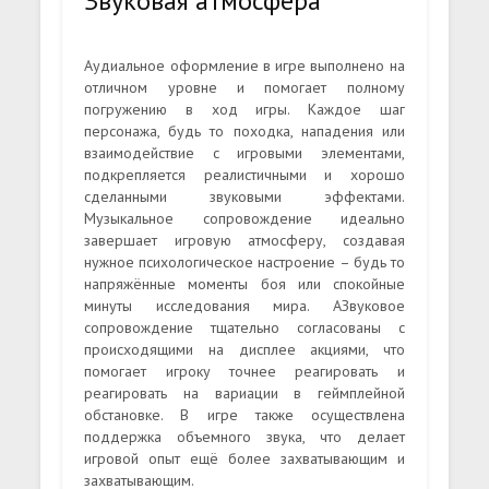
Звуковая атмосфера
Аудиальное оформление в игре выполнено на
отличном уровне и помогает полному
погружению в ход игры. Каждое шаг
персонажа, будь то походка, нападения или
взаимодействие с игровыми элементами,
подкрепляется реалистичными и хорошо
сделанными звуковыми эффектами.
Музыкальное сопровождение идеально
завершает игровую атмосферу, создавая
нужное психологическое настроение – будь то
напряжённые моменты боя или спокойные
минуты исследования мира. АЗвуковое
сопровождение тщательно согласованы с
происходящими на дисплее акциями, что
помогает игроку точнее реагировать и
реагировать на вариации в геймплейной
обстановке. В игре также осуществлена
поддержка объемного звука, что делает
игровой опыт ещё более захватывающим и
захватывающим.