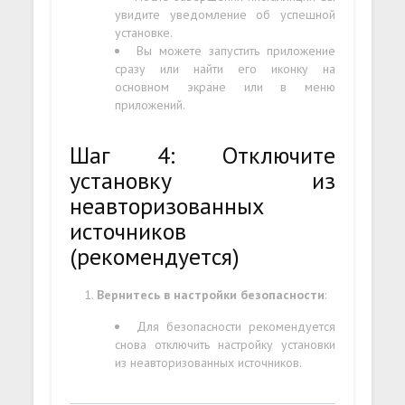
увидите уведомление об успешной
установке.
Вы можете запустить приложение
сразу или найти его иконку на
основном экране или в меню
приложений.
Шаг 4: Отключите
установку из
неавторизованных
источников
(рекомендуется)
Вернитесь в настройки безопасности
:
Для безопасности рекомендуется
снова отключить настройку установки
из неавторизованных источников.