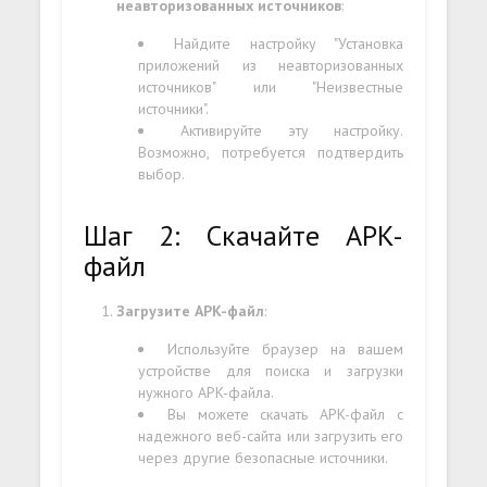
неавторизованных источников
:
Найдите настройку "Установка
приложений из неавторизованных
источников" или "Неизвестные
источники".
Активируйте эту настройку.
Возможно, потребуется подтвердить
выбор.
Шаг 2: Скачайте APK-
файл
Загрузите APK-файл
:
Используйте браузер на вашем
устройстве для поиска и загрузки
нужного APK-файла.
Вы можете скачать APK-файл с
надежного веб-сайта или загрузить его
через другие безопасные источники.