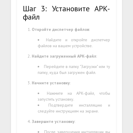
Шаг 3: Установите APK-
файл
Откройте диспетчер файлов
:
Найдите и откройте диспетчер
файлов на вашем устройстве.
Найдите загруженный APK-файл
:
Перейдите в папку "Загрузки" или ту
папку, куда был загружен файл.
Начните установку
:
Нажмите на APK-файл, чтобы
запустить установку.
Подтвердите инсталляцию и
следуйте инструкциям на экране.
Завершите установку
:
После завершения инсталляции вы