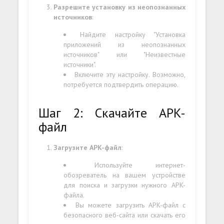
Разрешите установку из неопознанных
источников
:
Найдите настройку "Установка
приложений из неопознанных
источников" или "Неизвестные
источники".
Включите эту настройку. Возможно,
потребуется подтвердить операцию.
Шаг 2: Скачайте APK-
файл
Загрузите APK-файл
:
Используйте интернет-
обозреватель на вашем устройстве
для поиска и загрузки нужного APK-
файла.
Вы можете загрузить APK-файл с
безопасного веб-сайта или скачать его