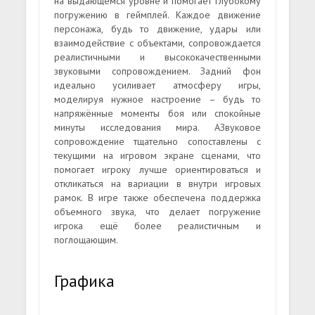
на выдающемся уровне и помогает глубокому
погружению в геймплей. Каждое движение
персонажа, будь то движение, удары или
взаимодействие с объектами, сопровождается
реалистичными и высококачественными
звуковыми сопровождением. Задний фон
идеально усиливает атмосферу игры,
моделируя нужное настроение – будь то
напряжённые моменты боя или спокойные
минуты исследования мира. АЗвуковое
сопровождение тщательно сопоставлены с
текущими на игровом экране сценами, что
помогает игроку лучше ориентироваться и
откликаться на вариации в внутри игровых
рамок. В игре также обеспечена поддержка
объемного звука, что делает погружение
игрока ещё более реалистичным и
поглощающим.
Графика