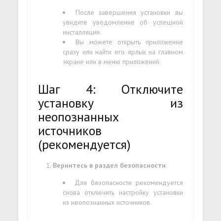
После завершения установки вы
увидите уведомление об успешной
инсталляции.
Вы можете открыть приложение
сразу или найти его ярлык на главном
экране или в меню приложений.
Шаг 4: Отключите
установку из
неопознанных
источников
(рекомендуется)
Вернитесь в раздел безопасности
:
Для безопасности рекомендуется
снова отключить настройку установки
из неопознанных источников.