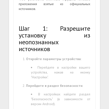
приложения взятые из официальных
источников.
Шаг 1: Разрешите
установку из
неопознанных
источников
Откройте параметры устройства
:
Перейдите в настройки вашего
устройства, нажав на иконку
"Настройки".
Перейдите в раздел безопасности
:
В настройках найдите раздел
"Безопасность" (в зависимости от
версии Android).