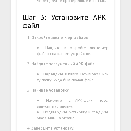
через другие проверенные источники.
Шаг 3: Установите APK-
файл
Откройте диспетчер файлов
:
Найдите и откройте диспетчер
файлов на вашем устройстве.
Найдите загруженный APK-файл
:
Перейдите в папку "Downloads" или
ту папку, куда был скачан файл.
Начните установку
:
Нажмите на APK-файл, чтобы
запустить установку.
Подтвердите установку и следуйте
указаниям на экране.
Завершите установку
: