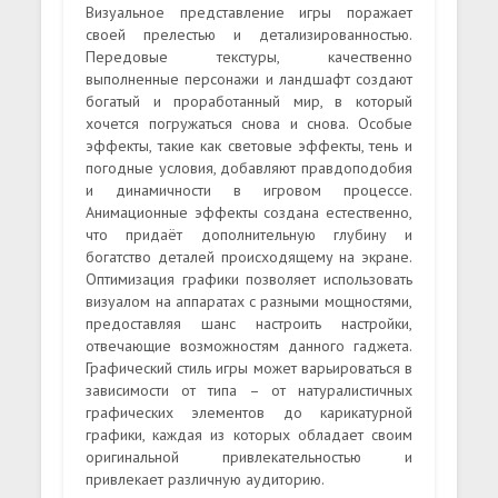
Визуальное представление игры поражает
своей прелестью и детализированностью.
Передовые текстуры, качественно
выполненные персонажи и ландшафт создают
богатый и проработанный мир, в который
хочется погружаться снова и снова. Особые
эффекты, такие как световые эффекты, тень и
погодные условия, добавляют правдоподобия
и динамичности в игровом процессе.
Анимационные эффекты создана естественно,
что придаёт дополнительную глубину и
богатство деталей происходящему на экране.
Оптимизация графики позволяет использовать
визуалом на аппаратах с разными мощностями,
предоставляя шанс настроить настройки,
отвечающие возможностям данного гаджета.
Графический стиль игры может варьироваться в
зависимости от типа – от натуралистичных
графических элементов до карикатурной
графики, каждая из которых обладает своим
оригинальной привлекательностью и
привлекает различную аудиторию.