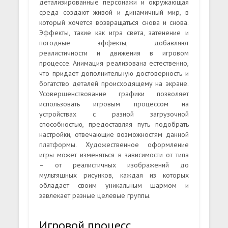
детализированные персонажи и окружающая
среда создают живой и динамичный мир, в
который хочется возвращаться снова и снова.
Эффекты, такие как игра света, затенение и
погодные эффекты, добавляют
реалистичности и движения в игровом
процессе. Анимация реализована естественно,
что придаёт дополнительную достоверность и
богатство деталей происходящему на экране.
Усовершенствование графики позволяет
использовать игровым процессом на
устройствах с разной загрузочной
способностью, предоставляя путь подобрать
настройки, отвечающие возможностям данной
платформы. Художественное оформление
игры может изменяться в зависимости от типа
– от реалистичных изображений до
мультяшных рисунков, каждая из которых
обладает своим уникальным шармом и
завлекает разные целевые группы.
Игровой процесс