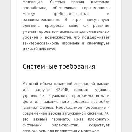
мотивацию. Система правил тщательно
проработана, обеспечивая соразмерность
между требовательностью и
развлекательностью. В игре присутствуют
элементы прогресса, такие как развитие
умений героев или активация дополнительных
уровней и возможностей, что поддерживает
заинтересованность игромана и стимулирует
дальнейшую игру.
Системные требования
Угодный объем вакантной аппаратной памяти
для загрузки 429MB, нажмите удалить
утратившие актуальность программы, игры и
фото для законченного процесса настройки
главных файлов. Необходимое требование -
современная версия загруженной системы. 7+,
это важный параметр, из-за плоховатых
системных характеристик, существует
возможность для препятствия с монтажом.