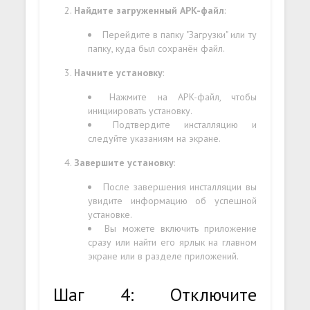
Найдите загруженный APK-файл
:
Перейдите в папку "Загрузки" или ту
папку, куда был сохранён файл.
Начните установку
:
Нажмите на APK-файл, чтобы
инициировать установку.
Подтвердите инсталляцию и
следуйте указаниям на экране.
Завершите установку
:
После завершения инсталляции вы
увидите информацию об успешной
установке.
Вы можете включить приложение
сразу или найти его ярлык на главном
экране или в разделе приложений.
Шаг 4: Отключите