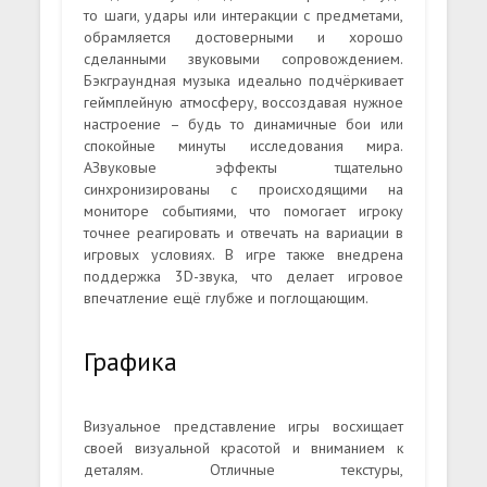
то шаги, удары или интеракции с предметами,
обрамляется достоверными и хорошо
сделанными звуковыми сопровождением.
Бэкграундная музыка идеально подчёркивает
геймплейную атмосферу, воссоздавая нужное
настроение – будь то динамичные бои или
спокойные минуты исследования мира.
АЗвуковые эффекты тщательно
синхронизированы с происходящими на
мониторе событиями, что помогает игроку
точнее реагировать и отвечать на вариации в
игровых условиях. В игре также внедрена
поддержка 3D-звука, что делает игровое
впечатление ещё глубже и поглощающим.
Графика
Визуальное представление игры восхищает
своей визуальной красотой и вниманием к
деталям. Отличные текстуры,