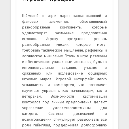
Геймплей в игре дарит захватывающий и
фановых элементов, объединяющий
разнообразные компоненты, которые
удовлетворят различные предпочтения
игроков. Игроку предстоит решать
разнообразные миссии, которые могут
требовать тактическое мышление, рефлексы и
логическое мышление. Этапы в игре различны
и обеспечивают уникальные испытания, будь то
интеллектуальные задания, участие в
сражениях или исследование обширных
игровых миров. Игровой интерфейс легко
усваивается и комфортен, что позволяет
научиться управлять как начинающим, так и
ветеранам. Возможности кастомизации
контролов под личные предпочтения делают
управление удовлетворительным для
каждого. Система достижений и
вознаграждений стимулирует разыскивать все
роли геймплея, поддерживая долгосрочную