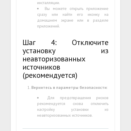
инсталляции.
Вы можете открыть приложение
сразу или найти его иконку на
домашнем экране или в разделе
приложений.
Шаг 4: Отключите
установку из
неавторизованных
источников
(рекомендуется)
Вернитесь в параметры безопасности
:
Для предотвращения рисков
рекомендуется снова отключить
настройку установки из
неавторизованных источников.