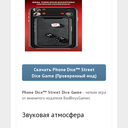
Скачать Phone Dice™ Street
Dice Game (Проверенный мод)
Phone Dice™ Street Dice Game
- четкая игра
от именитого издателя BadBoysGames.
Звуковая атмосфера