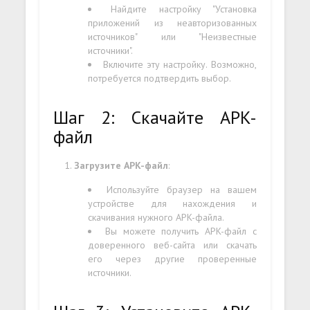
Найдите настройку "Установка
приложений из неавторизованных
источников" или "Неизвестные
источники".
Включите эту настройку. Возможно,
потребуется подтвердить выбор.
Шаг 2: Скачайте APK-
файл
Загрузите APK-файл
:
Используйте браузер на вашем
устройстве для нахождения и
скачивания нужного APK-файла.
Вы можете получить APK-файл с
доверенного веб-сайта или скачать
его через другие проверенные
источники.