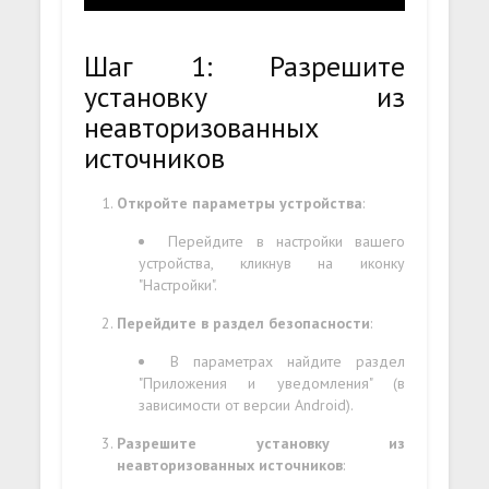
Шаг 1: Разрешите
установку из
неавторизованных
источников
Откройте параметры устройства
:
Перейдите в настройки вашего
устройства, кликнув на иконку
"Настройки".
Перейдите в раздел безопасности
:
В параметрах найдите раздел
"Приложения и уведомления" (в
зависимости от версии Android).
Разрешите установку из
неавторизованных источников
: