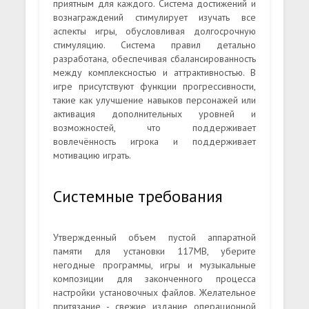
приятным для каждого. Система достижений и
вознаграждений стимулирует изучать все
аспекты игры, обусловливая долгосрочную
стимуляцию. Система правил детально
разработана, обеспечивая сбалансированность
между комплексностью и аттрактивностью. В
игре присутствуют функции прогрессивности,
такие как улучшение навыков персонажей или
активация дополнительных уровней и
возможностей, что поддерживает
вовлечённость игрока и поддерживает
мотивацию играть.
Системные требования
Утвержденный объем пустой аппаратной
памяти для установки 117MB, уберите
негодные программы, игры и музыкальные
композиции для законченного процесса
настройки установочных файлов. Желательное
притязание - свежие издание операционной