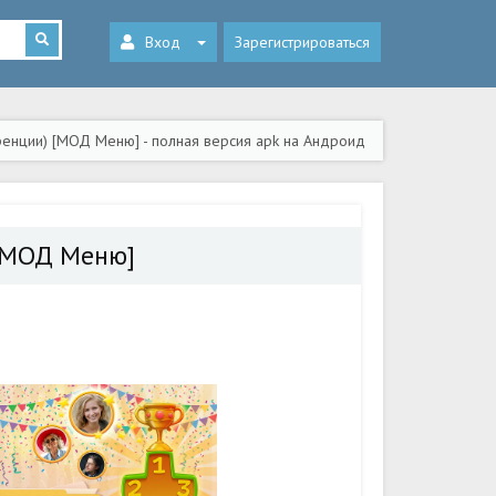
Вход
Зарегистрироваться
еренции) [МОД Меню] - полная версия apk на Андроид
 [МОД Меню]