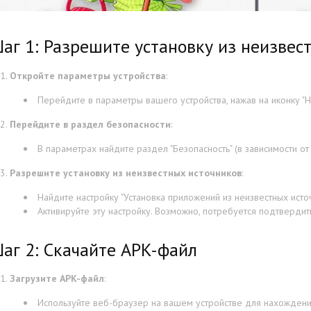
аг 1: Разрешите установку из неизвес
Откройте параметры устройства
:
Перейдите в параметры вашего устройства, нажав на иконку "На
Перейдите в раздел безопасности
:
В параметрах найдите раздел "Безопасность" (в зависимости от
Разрешите установку из неизвестных источников
:
Найдите настройку "Установка приложений из неизвестных источ
Активируйте эту настройку. Возможно, потребуется подтвердит
аг 2: Скачайте APK-файл
Загрузите APK-файл
:
Используйте веб-браузер на вашем устройстве для нахождени