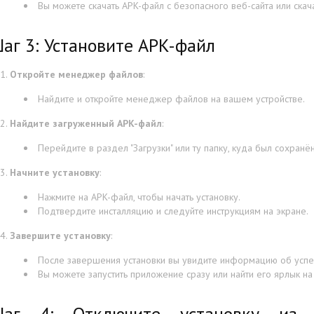
Вы можете скачать APK-файл с безопасного веб-сайта или скач
аг 3: Установите APK-файл
Откройте менеджер файлов
:
Найдите и откройте менеджер файлов на вашем устройстве.
Найдите загруженный APK-файл
:
Перейдите в раздел "Загрузки" или ту папку, куда был сохранё
Начните установку
:
Нажмите на APK-файл, чтобы начать установку.
Подтвердите инсталляцию и следуйте инструкциям на экране.
Завершите установку
:
После завершения установки вы увидите информацию об успе
Вы можете запустить приложение сразу или найти его ярлык н
аг 4: Отключите установку из н