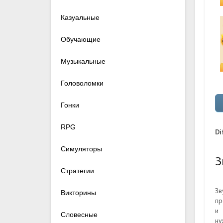
Казуальные
Обучающие
Музыкальные
Головоломки
Гонки
RPG
Di
Симуляторы
З
Стратегии
Зв
Викторины
пр
и 
Словесные
ну