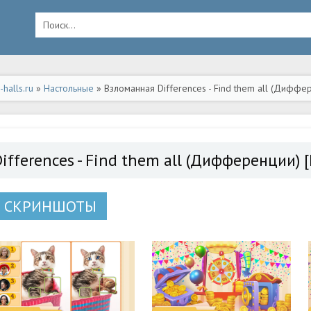
halls.ru
»
Настольные
» Взломанная Differences - Find them all (Дифф
Differences - Find them all (Дифференции)
СКРИНШОТЫ