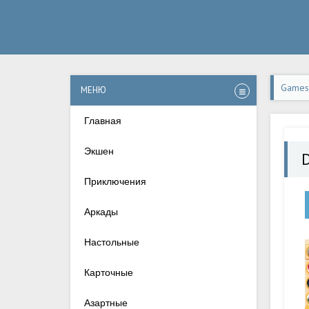
Games-
МЕНЮ
Главная
Экшен
Приключения
Аркады
Настольные
Карточные
Азартные