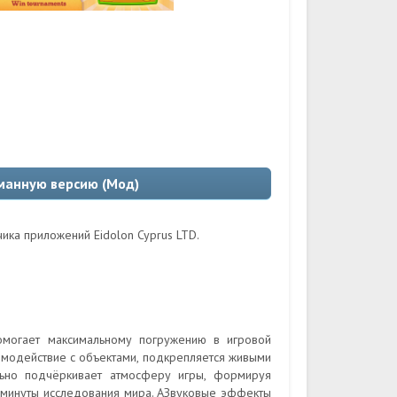
ломанную версию (Мод)
ика приложений Eidolon Cyprus LTD.
могает максимальному погружению в игровой
имодействие с объектами, подкрепляется живыми
ьно подчёркивает атмосферу игры, формируя
 минуты исследования мира. АЗвуковые эффекты