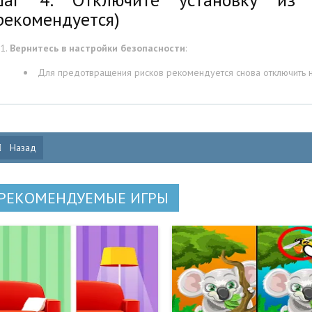
рекомендуется)
Вернитесь в настройки безопасности
:
Для предотвращения рисков рекомендуется снова отключить на
Назад
РЕКОМЕНДУЕМЫЕ ИГРЫ