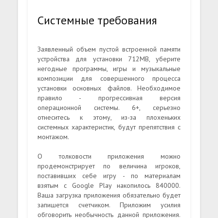
Системные требования
Заявленный объем пустой встроенной памяти
устройства для установки 712MB, уберите
негодные программы, игры и музыкальные
композиции для совершенного процесса
установки основных файлов. Необходимое
правило - прогрессивная версия
операционной системы. 6+, серьезно
отнеситесь к этому, из-за плохеньких
системных характеристик, будут препятствия с
монтажом.
О толковости приложения можно
продемонстрирует по величина игроков,
поставивших себе игру - по материалам
взятым с Google Play накопилось 840000.
Ваша загрузка приложения обязательно будет
запишется счетчиком. Приложим усилия
обговорить необычность данной приложения.