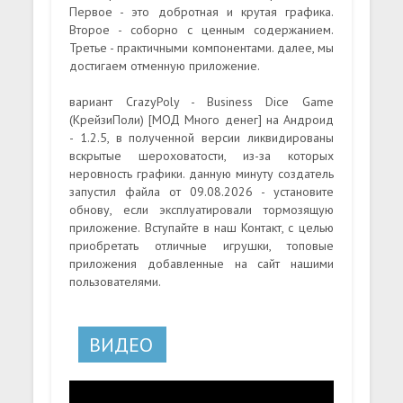
Первое - это добротная и крутая графика.
Второе - соборно с ценным содержанием.
Третье - практичными компонентами. далее, мы
достигаем отменную приложение.
вариант CrazyPoly - Business Dice Game
(КрейзиПоли) [МОД Много денег] на Андроид
- 1.2.5, в полученной версии ликвидированы
вскрытые шероховатости, из-за которых
неровность графики. данную минуту создатель
запустил файла от 09.08.2026 - установите
обнову, если эксплуатировали тормозящую
приложение. Вступайте в наш Контакт, с целью
приобретать отличные игрушки, топовые
приложения добавленные на сайт нашими
пользователями.
ВИДЕО