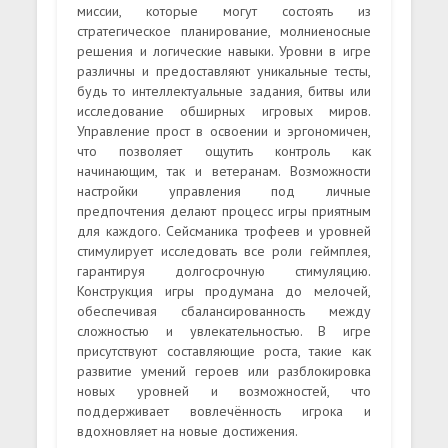
миссии, которые могут состоять из
стратегическое планирование, молниеносные
решения и логические навыки. Уровни в игре
различны и предоставляют уникальные тесты,
будь то интеллектуальные задания, битвы или
исследование обширных игровых миров.
Управление прост в освоении и эргономичен,
что позволяет ощутить контроль как
начинающим, так и ветеранам. Возможности
настройки управления под личные
предпочтения делают процесс игры приятным
для каждого. Сейсманика трофеев и уровней
стимулирует исследовать все роли геймплея,
гарантируя долгосрочную стимуляцию.
Конструкция игры продумана до мелочей,
обеспечивая сбалансированность между
сложностью и увлекательностью. В игре
присутствуют составляющие роста, такие как
развитие умений героев или разблокировка
новых уровней и возможностей, что
поддерживает вовлечённость игрока и
вдохновляет на новые достижения.