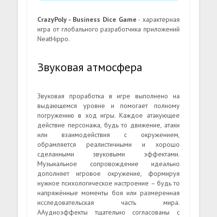
CrazyPoly - Business Dice Game
- характерная
игра от глобального разработчика приложений
NeatHippo.
Звуковая атмосфера
Звуковая проработка в игре выполнено на
выдающемся уровне и помогает полному
погружению в ход игры. Каждое атакующее
действие персонажа, будь то движение, атаки
или взаимодействия с окружением,
обрамляется реалистичными и хорошо
сделанными звуковыми эффектами.
Музыкальное сопровождение идеально
дополняет игровое окружение, формируя
нужное психологическое настроение – будь то
напряжённые моменты боя или размеренная
исследовательская часть мира.
ААудиоэффекты тщательно согласованы с