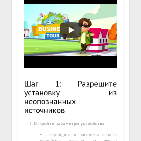
Шаг 1: Разрешите
установку из
неопознанных
источников
Откройте параметры устройства
:
Перейдите в настройки вашего
устройства, кликнув на иконку