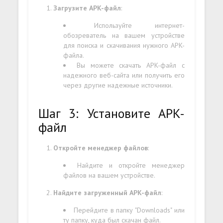
Загрузите APK-файл
:
Используйте интернет-
обозреватель на вашем устройстве
для поиска и скачивания нужного APK-
файла.
Вы можете скачать APK-файл с
надежного веб-сайта или получить его
через другие надежные источники.
Шаг 3: Установите APK-
файл
Откройте менеджер файлов
:
Найдите и откройте менеджер
файлов на вашем устройстве.
Найдите загруженный APK-файл
:
Перейдите в папку "Downloads" или
ту папку, куда был скачан файл.