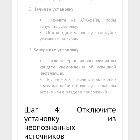
Начните установку
:
Нажмите на APK-файл, чтобы
запустить установку.
Подтвердите установку и следуйте
указаниям на экране.
Завершите установку
:
После завершения инсталляции вы
увидите уведомление об успешной
инсталляции.
Вы можете включить приложение
сразу или найти его иконку на главном
экране или в разделе приложений.
Шаг 4: Отключите
установку из
неопознанных
источников