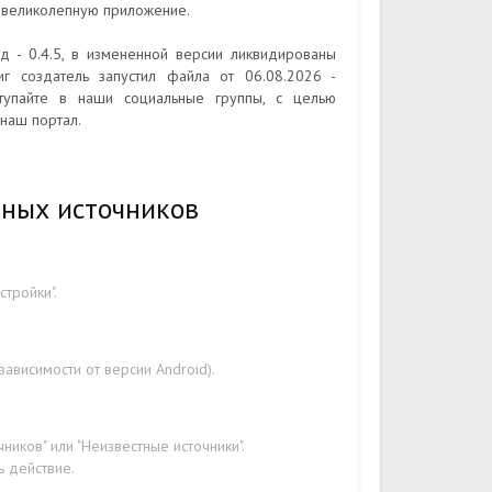
м великолепную приложение.
 - 0.4.5, в измененной версии ликвидированы
иг создатель запустил файла от 06.08.2026 -
ступайте в наши социальные группы, с целью
наш портал.
тных источников
стройки".
ависимости от версии Android).
ников" или "Неизвестные источники".
ь действие.