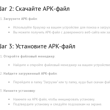
аг 2: Скачайте APK-файл
Загрузите APK-файл
:
Используйте браузер на вашем устройстве для поиска и загру
Вы можете получить APK-файл с доверенного веб-сайта или за
аг 3: Установите APK-файл
Откройте файловый менеджер
:
Найдите и откройте файловый менеджер на вашем устройстве
Найдите загруженный APK-файл
:
Перейдите в папку "Загрузки" или ту папку, куда был скачан фай
Начните установку
:
Нажмите на APK-файл, чтобы инициировать установку.
Подтвердите установку и следуйте подсказкам на экране.