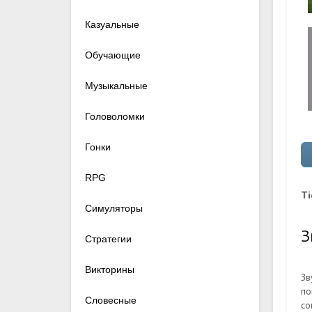
Казуальные
Обучающие
Музыкальные
Головоломки
Гонки
RPG
Ti
Симуляторы
З
Стратегии
Викторины
Зв
по
Словесные
со