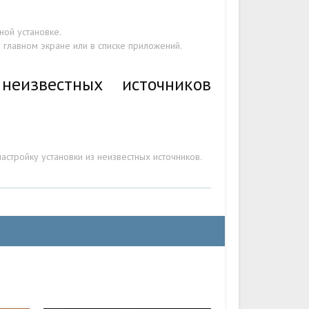
ой установке.
 главном экране или в списке приложений.
еизвестных источников
стройку установки из неизвестных источников.