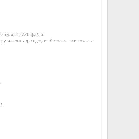
зки нужного APK-файла.
грузить его через другие безопасные источники.
.
л.