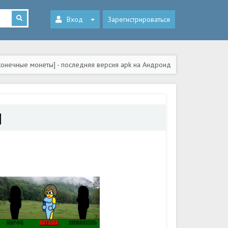
Вход
Зарегистрироваться
конечные монеты] - последняя версия apk на Андроид
]