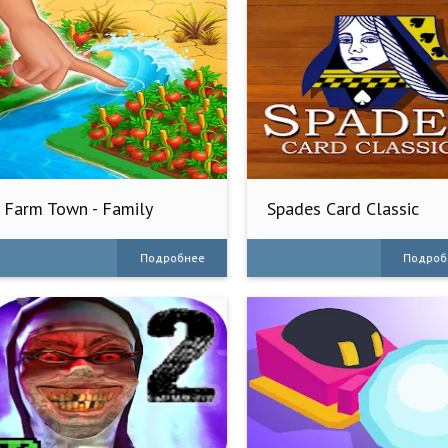
Farm Town - Family
Spades Card Classic
Farming Day
Подробнее
Подроб