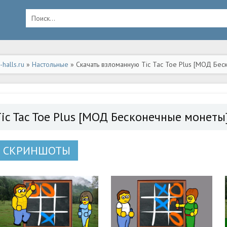
halls.ru
»
Настольные
» Скачать взломанную Tic Tac Toe Plus [МОД Бес
Tic Tac Toe Plus [МОД Бесконечные монеты
СКРИНШОТЫ