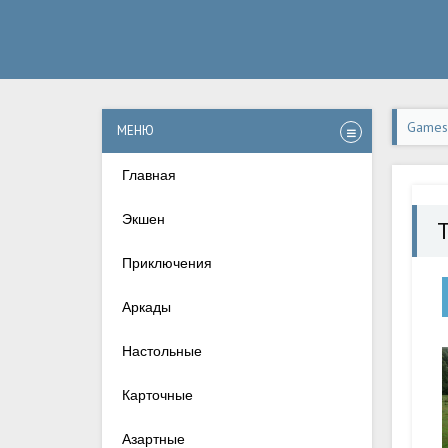
Games-
МЕНЮ
Главная
Экшен
Приключения
Аркады
Настольные
Карточные
Азартные