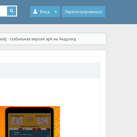
Вход
Зарегистрироваться
k] - стабильная версия apk на Андроид