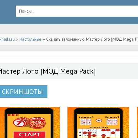
halls.ru
»
Настольные
» Скачать взломанную Мастер Лото [МОД Mega Pac
Мастер Лото [МОД Mega Pack]
СКРИНШОТЫ