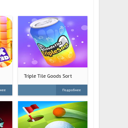
Triple Tile Goods Sort
Master
нее
Подробнее