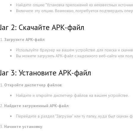
Найдите опцию "Установка приложений из неизвестных источнико
Включите эту опцию. Возможно, потребуется подтвердить опе
аг 2: Скачайте APK-файл
Загрузите APK-файл
:
Используйте браузер на вашем устройстве для поиска и скачи
Вы можете загрузить APK-файл с надежного веб-сайта или пол
аг 3: Установите APK-файл
Откройте диспетчер файлов
:
Найдите и откройте диспетчер файлов на вашем устройстве.
Найдите загруженный APK-файл
:
Перейдите в раздел "Загрузки" или ту папку, куда был скачан ф
Начните установку
: