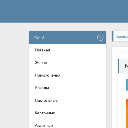
Games-
МЕНЮ
Главная
Экшен
Приключения
Аркады
Настольные
Карточные
Азартные