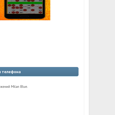
я телефона
жений Milan Blue.