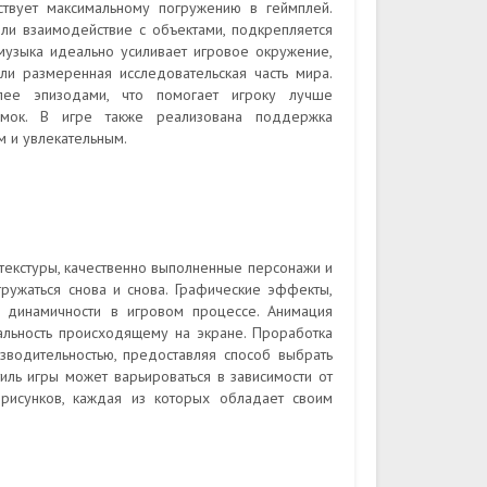
твует максимальному погружению в геймплей.
ли взаимодействие с объектами, подкрепляется
узыка идеально усиливает игровое окружение,
и размеренная исследовательская часть мира.
ее эпизодами, что помогает игроку лучше
амок. В игре также реализована поддержка
м и увлекательным.
 текстуры, качественно выполненные персонажи и
ружаться снова и снова. Графические эффекты,
и динамичности в игровом процессе. Анимация
альность происходящему на экране. Проработка
зводительностью, предоставляя способ выбрать
иль игры может варьироваться в зависимости от
рисунков, каждая из которых обладает своим