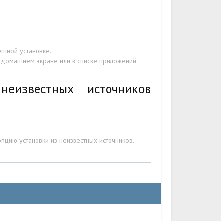
ешной установке.
а домашнем экране или в списке приложений.
еизвестных источников
пцию установки из неизвестных источников.