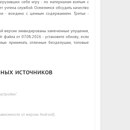
грузивших себе игру - по материалам взятым с
т учтена службой. Осмелимся обсудить качество
ое - воедино с ценным содержанием. Третье -
ной версии ликвидированы замеченные упущения,
т файла от 07.08.2026 - установите обнову, если
лью принимать отличные безделушки, топовые
тных источников
стройки".
ависимости от версии Android).