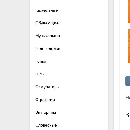
Казуальные
Обучающие
Музыкальные
Головоломки
Гонки
RPG
Симуляторы
Ма
Стратегии
Викторины
З
Словесные