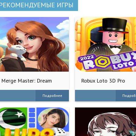
РЕКОМЕНДУЕМЫЕ ИГРЫ
Merge Master: Dream
Robux Loto 3D Pro
Creative
Подробнее
Подроб