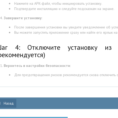
Нажмите на APK-файл, чтобы инициировать установку.
Подтвердите инсталляцию и следуйте подсказкам на экране.
Завершите установку
:
После завершения установки вы увидите уведомление об усп
Вы можете запустить приложение сразу или найти его ярлык н
аг 4: Отключите установку из н
рекомендуется)
Вернитесь в настройки безопасности
:
Для предотвращения рисков рекомендуется снова отключить о
Назад