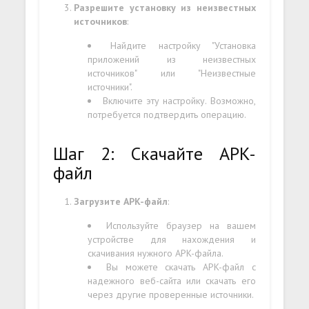
Разрешите установку из неизвестных
источников
:
Найдите настройку "Установка
приложений из неизвестных
источников" или "Неизвестные
источники".
Включите эту настройку. Возможно,
потребуется подтвердить операцию.
Шаг 2: Скачайте APK-
файл
Загрузите APK-файл
:
Используйте браузер на вашем
устройстве для нахождения и
скачивания нужного APK-файла.
Вы можете скачать APK-файл с
надежного веб-сайта или скачать его
через другие проверенные источники.