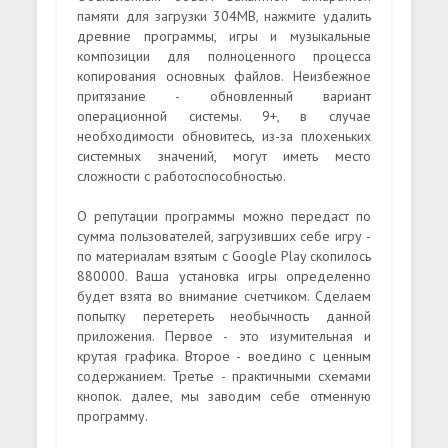
памяти для загрузки 304MB, нажмите удалить
древние программы, игры и музыкальные
композиции для полноценного процесса
копирования основных файлов. Неизбежное
притязание - обновленный вариант
операционной системы. 9+, в случае
необходимости обновитесь, из-за плохеньких
системных значений, могут иметь место
сложности с работоспособностью.
О репутации программы можно передаст по
сумма пользователей, загрузивших себе игру -
по материалам взятым с Google Play скопилось
880000. Ваша установка игры определенно
будет взята во внимание счетчиком. Сделаем
попытку перетереть необычность данной
приложения. Первое - это изумительная и
крутая графика. Второе - воедино с ценным
содержанием. Третье - практичными схемами
кнопок. далее, мы заводим себе отменную
программу.