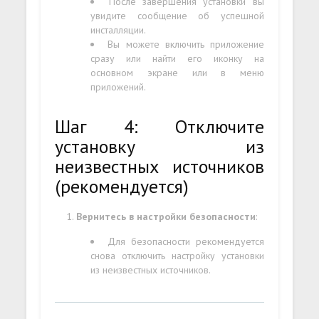
После завершения установки вы
увидите сообщение об успешной
инсталляции.
Вы можете включить приложение
сразу или найти его иконку на
основном экране или в меню
приложений.
Шаг 4: Отключите
установку из
неизвестных источников
(рекомендуется)
Вернитесь в настройки безопасности
:
Для безопасности рекомендуется
снова отключить настройку установки
из неизвестных источников.