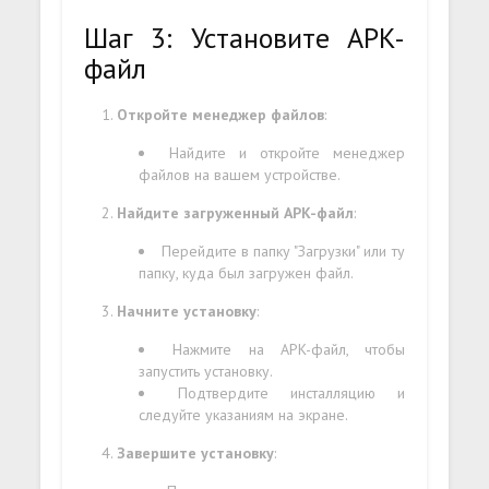
Шаг 3: Установите APK-
файл
Откройте менеджер файлов
:
Найдите и откройте менеджер
файлов на вашем устройстве.
Найдите загруженный APK-файл
:
Перейдите в папку "Загрузки" или ту
папку, куда был загружен файл.
Начните установку
:
Нажмите на APK-файл, чтобы
запустить установку.
Подтвердите инсталляцию и
следуйте указаниям на экране.
Завершите установку
: