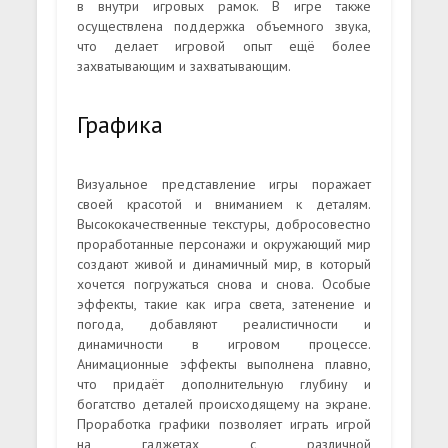
в внутри игровых рамок. В игре также
осуществлена поддержка объемного звука,
что делает игровой опыт ещё более
захватывающим и захватывающим.
Графика
Визуальное представление игры поражает
своей красотой и вниманием к деталям.
Высококачественные текстуры, добросовестно
проработанные персонажи и окружающий мир
создают живой и динамичный мир, в который
хочется погружаться снова и снова. Особые
эффекты, такие как игра света, затенение и
погода, добавляют реалистичности и
динамичности в игровом процессе.
Анимационные эффекты выполнена плавно,
что придаёт дополнительную глубину и
богатство деталей происходящему на экране.
Проработка графики позволяет играть игрой
на гаджетах с различной