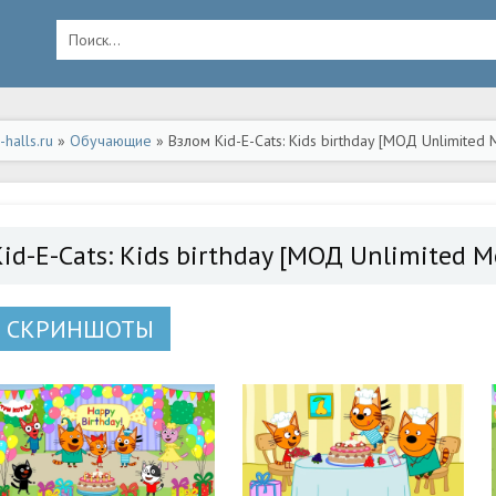
halls.ru
»
Обучающие
» Взлом Kid-E-Cats: Kids birthday [МОД Unlimite
id-E-Cats: Kids birthday [МОД Unlimited M
СКРИНШОТЫ