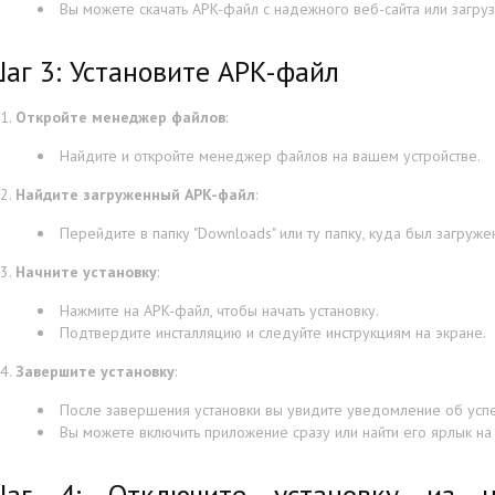
Вы можете скачать APK-файл с надежного веб-сайта или загруз
аг 3: Установите APK-файл
Откройте менеджер файлов
:
Найдите и откройте менеджер файлов на вашем устройстве.
Найдите загруженный APK-файл
:
Перейдите в папку "Downloads" или ту папку, куда был загруже
Начните установку
:
Нажмите на APK-файл, чтобы начать установку.
Подтвердите инсталляцию и следуйте инструкциям на экране.
Завершите установку
:
После завершения установки вы увидите уведомление об усп
Вы можете включить приложение сразу или найти его ярлык на 
аг 4: Отключите установку из н