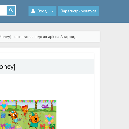
Вход
Зарегистрироваться
d Money] - последняя версия apk на Андроид
oney]