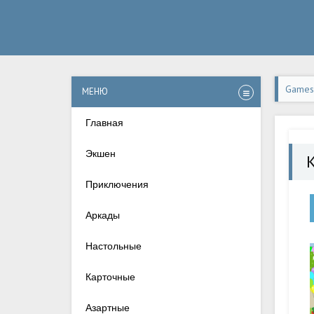
Games-
МЕНЮ
Главная
Экшен
K
Приключения
Аркады
Настольные
Карточные
Азартные