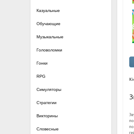
Казуальные
Обучающие
Музыкальные
Головоломки
Гонки
RPG
Ki
Симуляторы
З
Стратегии
Зв
Викторины
по
по
Словесные
г