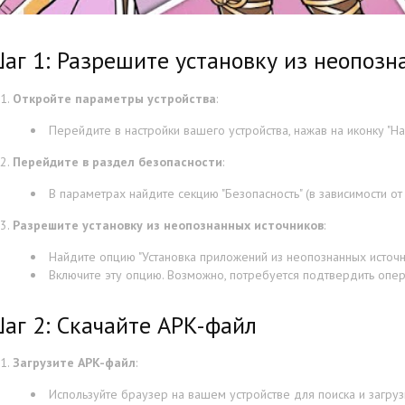
аг 1: Разрешите установку из неопозн
Откройте параметры устройства
:
Перейдите в настройки вашего устройства, нажав на иконку "На
Перейдите в раздел безопасности
:
В параметрах найдите секцию "Безопасность" (в зависимости от 
Разрешите установку из неопознанных источников
:
Найдите опцию "Установка приложений из неопознанных источни
Включите эту опцию. Возможно, потребуется подтвердить опе
аг 2: Скачайте APK-файл
Загрузите APK-файл
:
Используйте браузер на вашем устройстве для поиска и загру