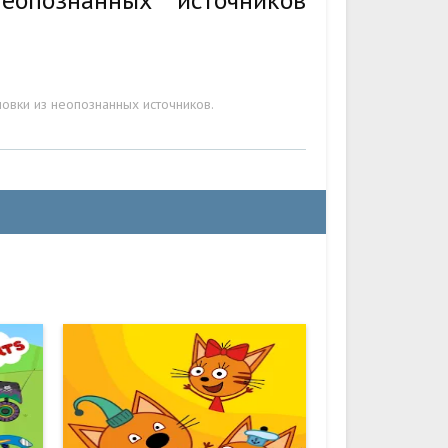
овки из неопознанных источников.