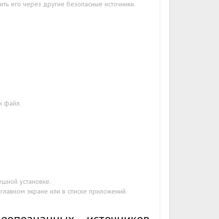
ить его через другие безопасные источники.
н файл.
ешной установке.
главном экране или в списке приложений.
еопознанных источников