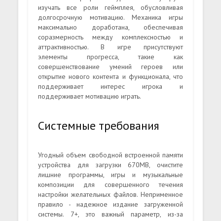
изучать все роли геймплея, обусловливая
долгосрочную мотивацию. Механика игры
максимально доработана, обеспечивая
соразмерность между комплексностью и
аттрактивностью. В игре присутствуют
элементы прогресса, такие как
совершенствование умений героев или
открытие нового контента и функционала, что
поддерживает интерес игрока и
поддерживает мотивацию играть.
Системные требования
Угодный объем свободной встроенной памяти
устройства для загрузки 670MB, очистите
лишние программы, игры и музыкальные
композиции для совершенного течения
настройки желательных файлов. Неприменное
правило - надежное издание загруженной
системы. 7+, это важный параметр, из-за