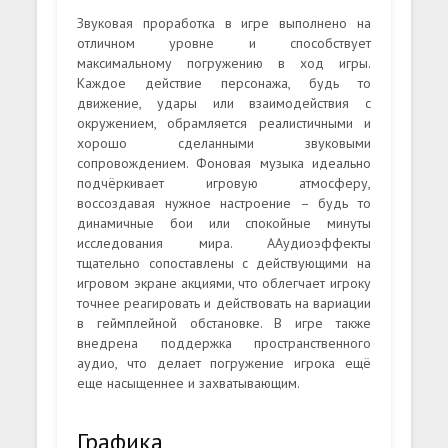
Звуковая проработка в игре выполнено на
отличном уровне и способствует
максимальному погружению в ход игры.
Каждое действие персонажа, будь то
движение, удары или взаимодействия с
окружением, обрамляется реалистичными и
хорошо сделанными звуковыми
сопровождением. Фоновая музыка идеально
подчёркивает игровую атмосферу,
воссоздавая нужное настроение – будь то
динамичные бои или спокойные минуты
исследования мира. ААудиоэффекты
тщательно сопоставлены с действующими на
игровом экране акциями, что облегчает игроку
точнее реагировать и действовать на вариации
в геймплейной обстановке. В игре также
внедрена поддержка пространственного
аудио, что делает погружение игрока ещё
еще насыщеннее и захватывающим.
Графика