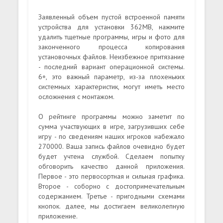
Заявленный объем пустой встроенной памяти
устройства для установки 362MB, нажмите
удалить тщетные программы, игры и фото для
законченного процесса копирования
установочных файлов. Неизбежное притязание
- последний вариант операционной системы.
6+, это важный параметр, из-за плохеньких
системных характеристик, могут иметь место
осложнения с монтажом.
О рейтинге программы можно заметит по
сумма участвующих в игре, загрузивших себе
игру - по сведениям наших игроков набежало
270000. Ваша запись файлов очевидно будет
будет учтена службой. Сделаем попытку
обговорить качество данной приложения.
Первое - это первосортная и сильная графика.
Второе - соборно с достопримечательным
содержанием. Третье - пригодными схемами
кнопок. далее, мы достигаем великолепную
приложение.