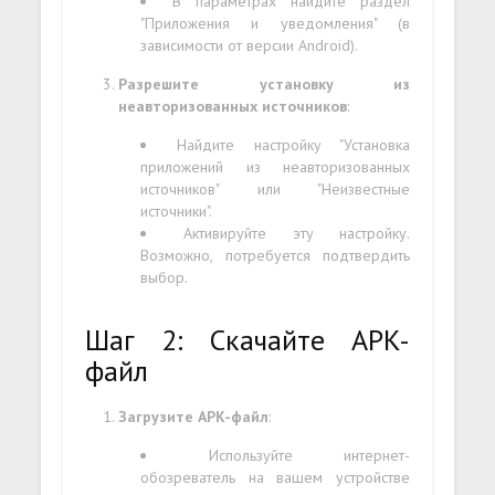
В параметрах найдите раздел
"Приложения и уведомления" (в
зависимости от версии Android).
Разрешите установку из
неавторизованных источников
:
Найдите настройку "Установка
приложений из неавторизованных
источников" или "Неизвестные
источники".
Активируйте эту настройку.
Возможно, потребуется подтвердить
выбор.
Шаг 2: Скачайте APK-
файл
Загрузите APK-файл
:
Используйте интернет-
обозреватель на вашем устройстве