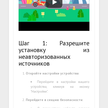
Шаг 1: Разрешите
установку из
неавторизованных
источников
Откройте настройки устройства
:
Перейдите в настройки вашего
устройства, кликнув на иконку
"Настройки".
Перейдите в секцию безопасности
: