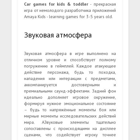
Car games for kids & toddler
- прекрасная
игра от немолодого разработчика приложений
Amaya Kids - learning games for 3-5 years old.
Звуковая атмосфера
Звуковая атмосфера в игре выполнено на
отличном уровне и способствует полному
погружению в геймплей. Каждое атакующее
действие персонажа, будь то походка,
нападения или интеракции с предметами,
аккомпанируется достоверными и
премиальными саунд-эффектами. Задний фон
идеально дополняет игровое окружение,
формируя нужное эмоциональное состояние
– будь то напряжённые моменты боя или
мирные моменты исследовательских действий
мира. АЗвуковые элементы тщательно
сопоставлены с происходящими на дисплее
сценами, что содействует игроку точнее