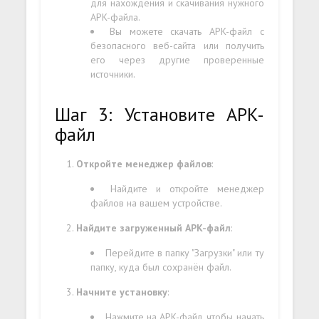
для нахождения и скачивания нужного
APK-файла.
Вы можете скачать APK-файл с
безопасного веб-сайта или получить
его через другие проверенные
источники.
Шаг 3: Установите APK-
файл
Откройте менеджер файлов
:
Найдите и откройте менеджер
файлов на вашем устройстве.
Найдите загруженный APK-файл
:
Перейдите в папку "Загрузки" или ту
папку, куда был сохранён файл.
Начните установку
:
Нажмите на APK-файл, чтобы начать