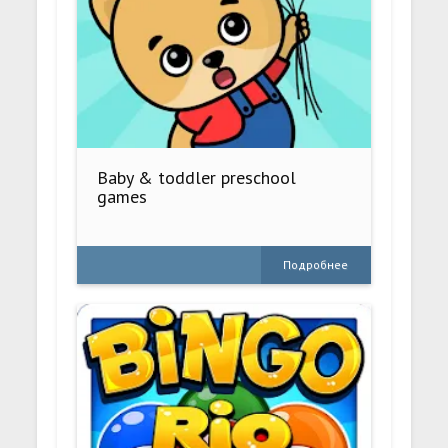
Baby & toddler preschool
games
Подробнее