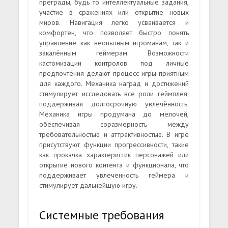
преграды, будь то интеллектуальные задания,
участие в сражениях или открытие новых
миров. Навигация легко усваивается и
комфортен, что позволяет быстро понять
управление как неопытным игроманам, так и
закалённым геймерам. Возможности
кастомизации контролов под личные
предпочтения делают процесс игры приятным
для каждого. Механика наград и достижений
стимулирует исследовать все роли геймплея,
поддерживая долгосрочную увлечённость.
Механика игры продумана до мелочей,
обеспечивая соразмерность между
требовательностью и аттрактивностью. В игре
присутствуют функции прогрессивности, такие
как прокачка характеристик персонажей или
открытие нового контента и функционала, что
поддерживает увлеченность геймера и
стимулирует дальнейшую игру.
Системные требования