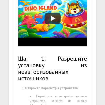
Шаг 1: Разрешите
установку из
неавторизованных
источников
Откройте параметры устройства
:
Перейдите в настройки вашего
устройства, кликнув на иконку