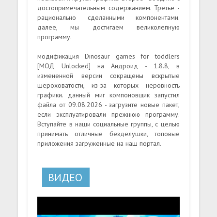
достопримечательным содержанием. Третье -
рационально сделанными компонентами.
далее, мы достигаем великолепную
программу.
модификация Dinosaur games for toddlers
[МОД Unlocked] на Андроид - 1.8.8, в
измененной версии сокращены вскрытые
шероховатости, из-за которых неровность
графики. данный миг компоновщик запустил
файла от 09.08.2026 - загрузите новые пакет,
если эксплуатировали прежнюю программу.
Вступайте в наши социальные группы, с целью
принимать отличные безделушки, топовые
приложения загруженные на наш портал.
ВИДЕО