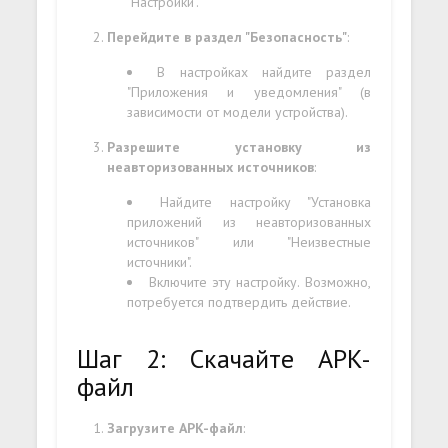
"Настройки".
Перейдите в раздел "Безопасность"
:
В настройках найдите раздел
"Приложения и уведомления" (в
зависимости от модели устройства).
Разрешите установку из
неавторизованных источников
:
Найдите настройку "Установка
приложений из неавторизованных
источников" или "Неизвестные
источники".
Включите эту настройку. Возможно,
потребуется подтвердить действие.
Шаг 2: Скачайте APK-
файл
Загрузите APK-файл
: