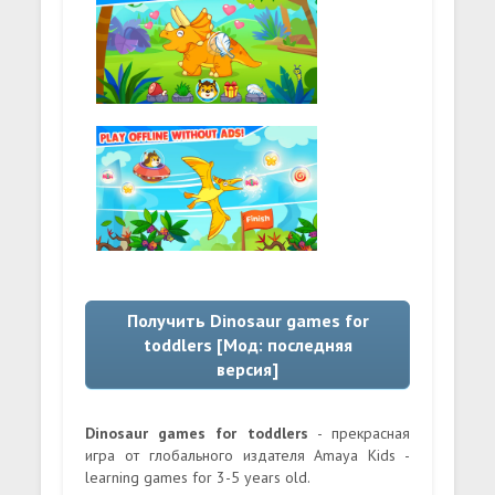
Получить Dinosaur games for
toddlers [Мод: последняя
версия]
Dinosaur games for toddlers
- прекрасная
игра от глобального издателя Amaya Kids -
learning games for 3-5 years old.