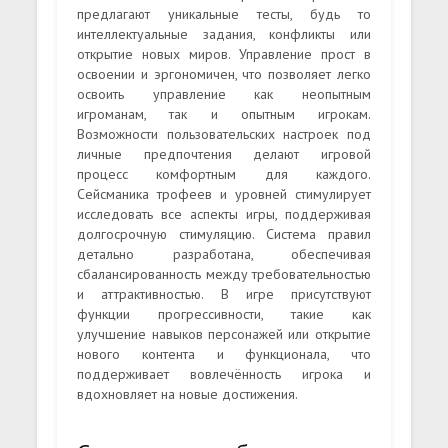
предлагают уникальные тесты, будь то
интеллектуальные задания, конфликты или
открытие новых миров. Управление прост в
освоении и эргономичен, что позволяет легко
освоить управление как неопытным
игроманам, так и опытным игрокам.
Возможности пользовательских настроек под
личные предпочтения делают игровой
процесс комфортным для каждого.
Сейсманика трофеев и уровней стимулирует
исследовать все аспекты игры, поддерживая
долгосрочную стимуляцию. Система правил
детально разработана, обеспечивая
сбалансированность между требовательностью
и аттрактивностью. В игре присутствуют
функции прогрессивности, такие как
улучшение навыков персонажей или открытие
нового контента и функционала, что
поддерживает вовлечённость игрока и
вдохновляет на новые достижения.