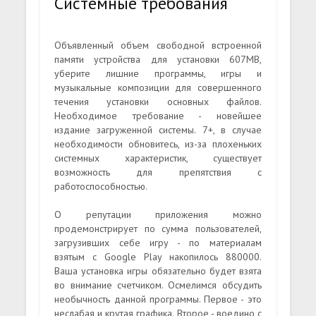
Системные требования
Объявленный объем свободной встроенной
памяти устройства для установки 607MB,
уберите лишние программы, игры и
музыкальные композиции для совершенного
течения установки основных файлов.
Необходимое требование - новейшее
издание загруженной системы. 7+, в случае
необходимости обновитесь, из-за плохеньких
системных характеристик, существует
возможность для препятствия с
работоспособностью.
О репутации приложения можно
продемонстрирует по сумма пользователей,
загрузивших себе игру - по материалам
взятым с Google Play накопилось 880000.
Ваша установка игры обязательно будет взята
во внимание счетчиком. Осмелимся обсудить
необычность данной программы. Первое - это
неслабая и крутая графика. Второе - воедино с