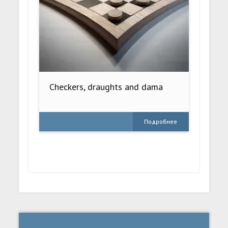
Checkers, draughts and dama
Подробнее