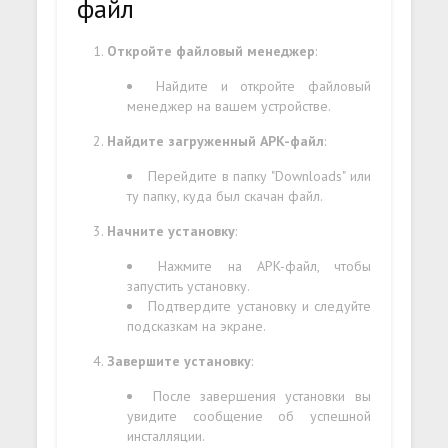
файл
Откройте файловый менеджер
:
Найдите и откройте файловый
менеджер на вашем устройстве.
Найдите загруженный APK-файл
:
Перейдите в папку "Downloads" или
ту папку, куда был скачан файл.
Начните установку
:
Нажмите на APK-файл, чтобы
запустить установку.
Подтвердите установку и следуйте
подсказкам на экране.
Завершите установку
:
После завершения установки вы
увидите сообщение об успешной
инсталляции.