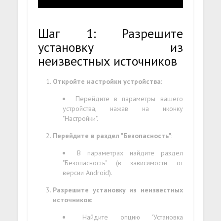
Шаг 1: Разрешите
установку из
неизвестных источников
Откройте настройки устройства
:
Перейдите в параметры вашего
устройства, нажав на иконку
"Настройки".
Перейдите в раздел "Безопасность"
:
В параметрах найдите раздел
"Безопасность" (в зависимости от
версии Android).
Разрешите установку из неизвестных
источников
:
Найдите опцию "Установка