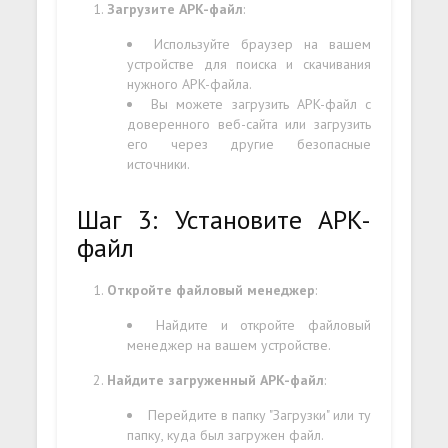
Загрузите APK-файл
:
Используйте браузер на вашем
устройстве для поиска и скачивания
нужного APK-файла.
Вы можете загрузить APK-файл с
доверенного веб-сайта или загрузить
его через другие безопасные
источники.
Шаг 3: Установите APK-
файл
Откройте файловый менеджер
:
Найдите и откройте файловый
менеджер на вашем устройстве.
Найдите загруженный APK-файл
:
Перейдите в папку "Загрузки" или ту
папку, куда был загружен файл.