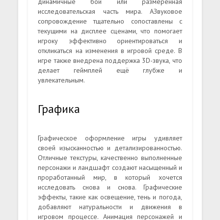
динамичные бои или размеренная
исследовательская часть мира. АЗвуковое
сопровождение тщательно сопоставлены с
текущими на дисплее сценами, что помогает
игроку эффективно ориентироваться и
откликаться на изменения в игровой среде. В
игре также внедрена поддержка 3D-звука, что
делает геймплей ещё глубже и
увлекательным.
Графика
Графическое оформление игры удивляет
своей изысканностью и детализированностью.
Отличные текстуры, качественно выполненные
персонажи и ландшафт создают насыщенный и
проработанный мир, в который хочется
исследовать снова и снова. Графические
эффекты, такие как освещение, тень и погода,
добавляют натуральности и движения в
игровом процессе. Анимация персонажей и