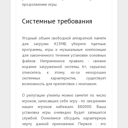
продолжению игры.
Системные требования
Угодный объем свободной аппаратной памяти
для загрузки 413MB, уберите тщетные
программы, игры и музыкальные композиции
для законченного течения установки основных
файлов. Неприменное правило - свежие
издание загруженной системы. 6+, серьезно
отнеситесь к этому, из-за нехороших
системных характеристик, существует
возможность для препятствия с монтажом.
О репутации утилиты можно заметит по число
игроков, записавших себе игру - по сведениям
наших игроков набежало 880000. Ваша
установка игры очевидно будет запишется
службой. Осмелимся обсудить характерную
черту данной приложения. Первое - это