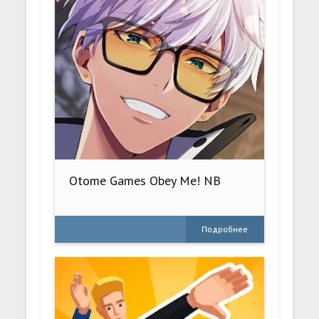
Otome Games Obey Me! NB
Подробнее