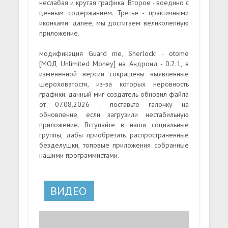
неслабая и крутая графика. Второе - воедино с
ценным содержанием. Третье - практичными
иконками. далее, мы достигаем великолепную
приложение.
модификация Guard me, Sherlock! - otome
[МОД Unlimited Money] на Андроид - 0.2.1, в
измененной версии сокращены выявленные
шероховатости, из-за которых неровность
графики. данный миг создатель обновил файла
от 07.08.2026 - поставьте галочку на
обновление, если загрузили нестабильную
приложение. Вступайте в наши социальные
группы, дабы приобретать распространенные
безделушки, топовые приложения собранные
нашими программистами.
ВИДЕО