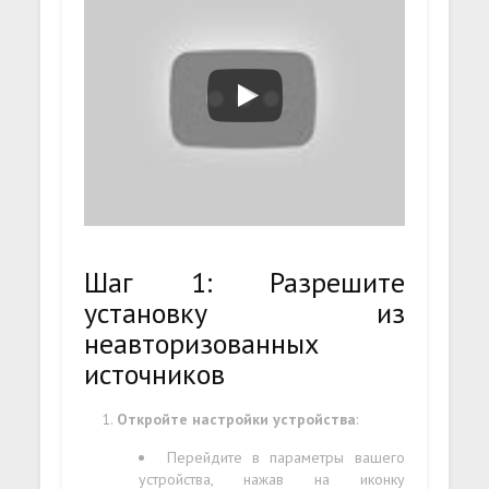
Шаг 1: Разрешите
установку из
неавторизованных
источников
Откройте настройки устройства
:
Перейдите в параметры вашего
устройства, нажав на иконку