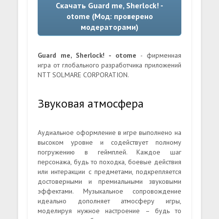
Скачать Guard me, Sherlock! -
otome (Мод: проверено
модераторами)
Guard me, Sherlock! - otome
- фирменная
игра от глобального разработчика приложений
NTT SOLMARE CORPORATION.
Звуковая атмосфера
Аудиальное оформление в игре выполнено на
высоком уровне и содействует полному
погружению в геймплей. Каждое шаг
персонажа, будь то походка, боевые действия
или интеракции с предметами, подкрепляется
достоверными и премиальными звуковыми
эффектами. Музыкальное сопровождение
идеально дополняет атмосферу игры,
моделируя нужное настроение – будь то