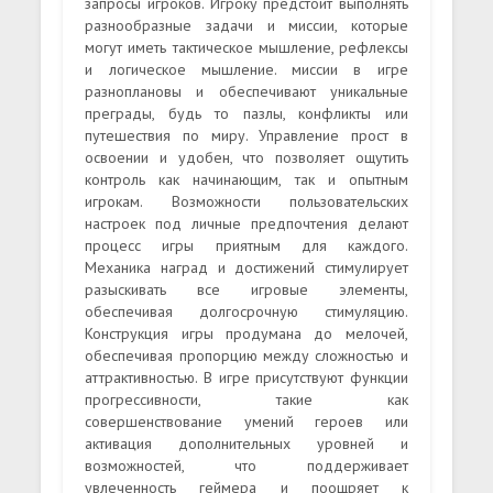
запросы игроков. Игроку предстоит выполнять
разнообразные задачи и миссии, которые
могут иметь тактическое мышление, рефлексы
и логическое мышление. миссии в игре
разноплановы и обеспечивают уникальные
преграды, будь то пазлы, конфликты или
путешествия по миру. Управление прост в
освоении и удобен, что позволяет ощутить
контроль как начинающим, так и опытным
игрокам. Возможности пользовательских
настроек под личные предпочтения делают
процесс игры приятным для каждого.
Механика наград и достижений стимулирует
разыскивать все игровые элементы,
обеспечивая долгосрочную стимуляцию.
Конструкция игры продумана до мелочей,
обеспечивая пропорцию между сложностью и
аттрактивностью. В игре присутствуют функции
прогрессивности, такие как
совершенствование умений героев или
активация дополнительных уровней и
возможностей, что поддерживает
увлеченность геймера и поощряет к