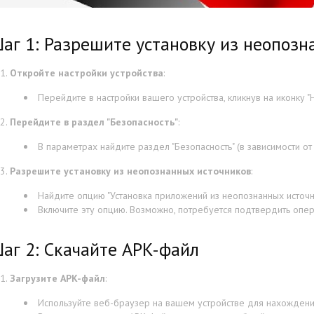
аг 1: Разрешите установку из неопозн
Откройте настройки устройства
:
Перейдите в настройки вашего устройства, кликнув на иконку "Н
Перейдите в раздел "Безопасность"
:
В параметрах найдите раздел "Безопасность" (в зависимости от
Разрешите установку из неопознанных источников
:
Найдите опцию "Установка приложений из неопознанных источни
Включите эту опцию. Возможно, потребуется подтвердить опе
аг 2: Скачайте APK-файл
Загрузите APK-файл
:
Используйте веб-браузер на вашем устройстве для нахождени