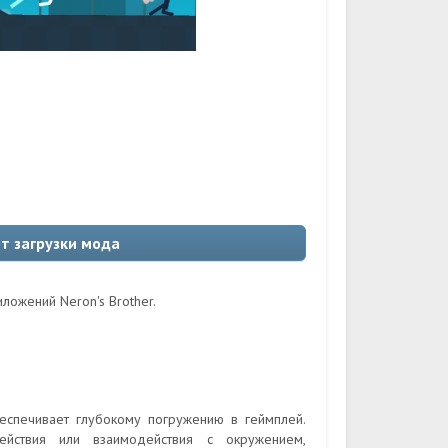
рт загрузки мода
ложений Neron's Brother.
еспечивает глубокому погружению в геймплей.
йствия или взаимодействия с окружением,