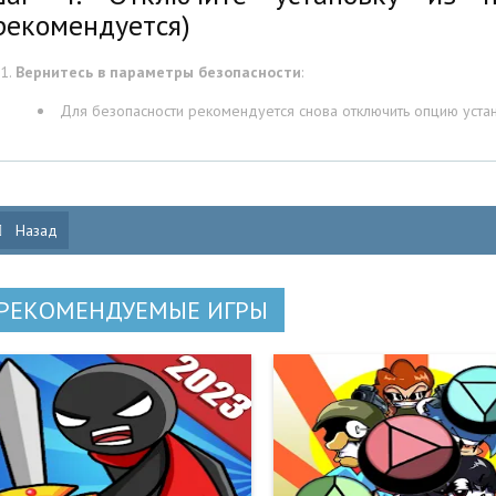
рекомендуется)
Вернитесь в параметры безопасности
:
Для безопасности рекомендуется снова отключить опцию устан
Назад
РЕКОМЕНДУЕМЫЕ ИГРЫ