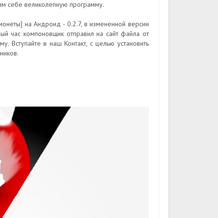
дим себе великолепную программу.
монеты] на Андроид - 0.2.7, в измененной версии
ный час компоновщик отправил на сайт файла от
у. Вступайте в наш Контакт, с целью установить
ников.