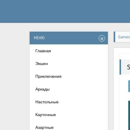
Games-
МЕНЮ
Андро
Главная
Экшен
Приключения
Аркады
Настольные
Карточные
Азартные