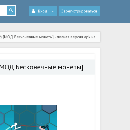
Вход
Зарегистрироваться
ект) [МОД Бесконечные монеты] - полная версия apk на
) [МОД Бесконечные монеты]