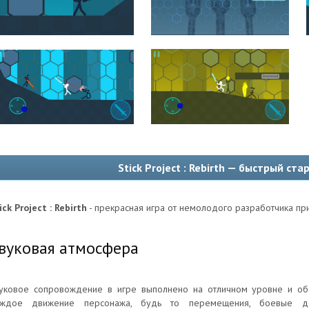
Stick Project : Rebirth — быстрый ста
ick Project : Rebirth
- прекрасная игра от немолодого разработчика при
вуковая атмосфера
уковое сопровождение в игре выполнено на отличном уровне и об
аждое движение персонажа, будь то перемещения, боевые де