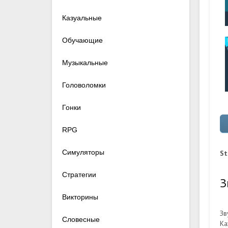
Казуальные
Обучающие
Музыкальные
Головоломки
Гонки
RPG
Симуляторы
St
Стратегии
З
Викторины
Зв
Словесные
К