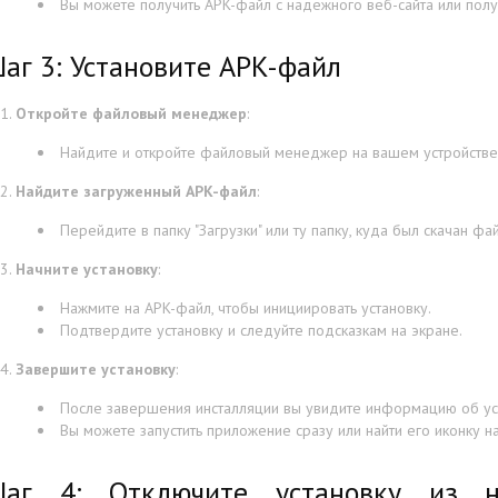
Вы можете получить APK-файл с надежного веб-сайта или полу
аг 3: Установите APK-файл
Откройте файловый менеджер
:
Найдите и откройте файловый менеджер на вашем устройстве
Найдите загруженный APK-файл
:
Перейдите в папку "Загрузки" или ту папку, куда был скачан фай
Начните установку
:
Нажмите на APK-файл, чтобы инициировать установку.
Подтвердите установку и следуйте подсказкам на экране.
Завершите установку
:
После завершения инсталляции вы увидите информацию об ус
Вы можете запустить приложение сразу или найти его иконку 
аг 4: Отключите установку из н