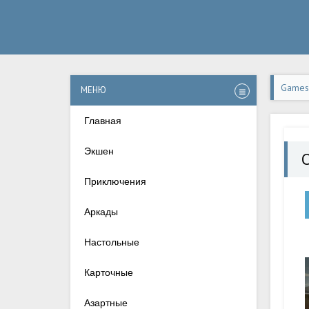
Games-
МЕНЮ
Главная
Экшен
O
Приключения
Аркады
Настольные
Карточные
Азартные