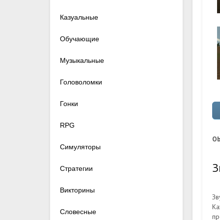
Казуальные
Обучающие
Музыкальные
Головоломки
Гонки
RPG
Ob
Симуляторы
З
Стратегии
Викторины
Зв
Ка
Словесные
пр