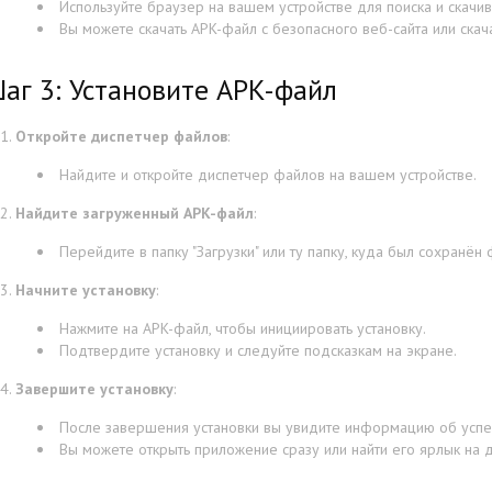
Используйте браузер на вашем устройстве для поиска и скачи
Вы можете скачать APK-файл с безопасного веб-сайта или скач
аг 3: Установите APK-файл
Откройте диспетчер файлов
:
Найдите и откройте диспетчер файлов на вашем устройстве.
Найдите загруженный APK-файл
:
Перейдите в папку "Загрузки" или ту папку, куда был сохранён 
Начните установку
:
Нажмите на APK-файл, чтобы инициировать установку.
Подтвердите установку и следуйте подсказкам на экране.
Завершите установку
:
После завершения установки вы увидите информацию об успе
Вы можете открыть приложение сразу или найти его ярлык на