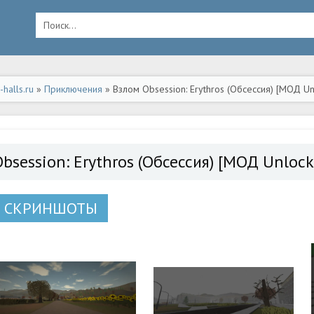
halls.ru
»
Приключения
» Взлом Obsession: Erythros (Обсессия) [МОД Un
bsession: Erythros (Обсессия) [МОД Unlock
СКРИНШОТЫ