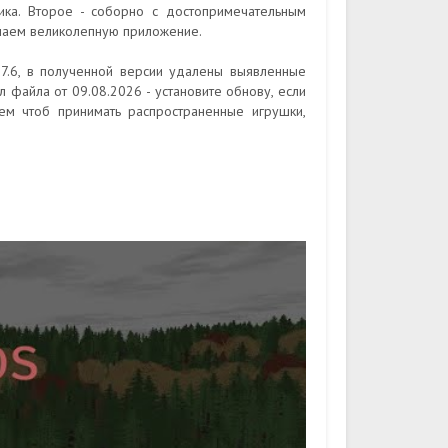
ика. Второе - соборно с достопримечательным
имаем великолепную приложение.
0.7.6, в полученной версии удалены выявленные
л файла от 09.08.2026 - установите обнову, если
ем чтоб принимать распространенные игрушки,