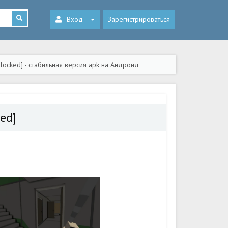
Вход
Зарегистрироваться
locked] - стабильная версия apk на Андроид
ed]