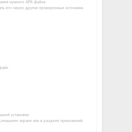
вания нужного APK-файла.
ать его через другие проверенные источники.
файл.
шной установке.
 домашнем экране или в разделе приложений.