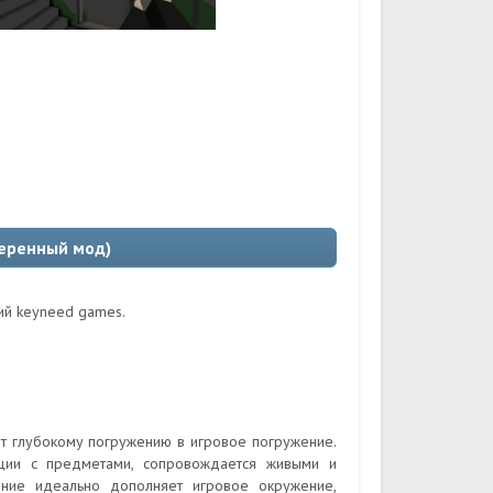
веренный мод)
ний keyneed games.
ет глубокому погружению в игровое погружение.
ции с предметами, сопровождается живыми и
ние идеально дополняет игровое окружение,