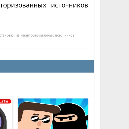
торизованных источников
становки из неавторизованных источников.