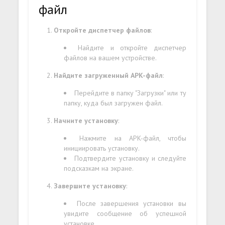
файл
Откройте диспетчер файлов
:
Найдите и откройте диспетчер
файлов на вашем устройстве.
Найдите загруженный APK-файл
:
Перейдите в папку "Загрузки" или ту
папку, куда был загружен файл.
Начните установку
:
Нажмите на APK-файл, чтобы
инициировать установку.
Подтвердите установку и следуйте
подсказкам на экране.
Завершите установку
:
После завершения установки вы
увидите сообщение об успешной
установке.