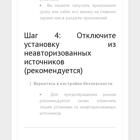
Вы можете запустить приложение
сразу или найти его иконку на главном
экране или в разделе приложений.
Шаг 4: Отключите
установку из
неавторизованных
источников
(рекомендуется)
Вернитесь в настройки безопасности
:
Для предотвращения рисков
рекомендуется снова отключить
опцию установки из неавторизованных
источников.