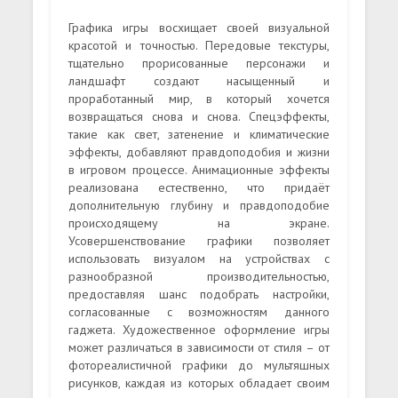
Графика игры восхищает своей визуальной
красотой и точностью. Передовые текстуры,
тщательно прорисованные персонажи и
ландшафт создают насыщенный и
проработанный мир, в который хочется
возвращаться снова и снова. Спецэффекты,
такие как свет, затенение и климатические
эффекты, добавляют правдоподобия и жизни
в игровом процессе. Анимационные эффекты
реализована естественно, что придаёт
дополнительную глубину и правдоподобие
происходящему на экране.
Усовершенствование графики позволяет
использовать визуалом на устройствах с
разнообразной производительностью,
предоставляя шанс подобрать настройки,
согласованные с возможностям данного
гаджета. Художественное оформление игры
может различаться в зависимости от стиля – от
фотореалистичной графики до мультяшных
рисунков, каждая из которых обладает своим