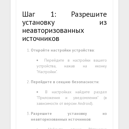
Шаг 1: Разрешите
установку из
неавторизованных
источников
Откройте настройки устройства
:
Перейдите в настройки вашего
устройства, нажав на иконку
"Настройки".
Перейдите в секцию безопасности
:
В настройках найдите раздел
"Приложения и уведомления" (в
зависимости от версии Android).
Разрешите установку из
неавторизованных источников
: