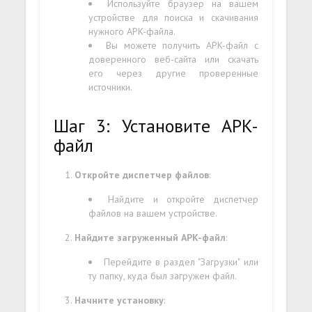
Используйте браузер на вашем
устройстве для поиска и скачивания
нужного APK-файла.
Вы можете получить APK-файл с
доверенного веб-сайта или скачать
его через другие проверенные
источники.
Шаг 3: Установите APK-
файл
Откройте диспетчер файлов
:
Найдите и откройте диспетчер
файлов на вашем устройстве.
Найдите загруженный APK-файл
:
Перейдите в раздел "Загрузки" или
ту папку, куда был загружен файл.
Начните установку
: