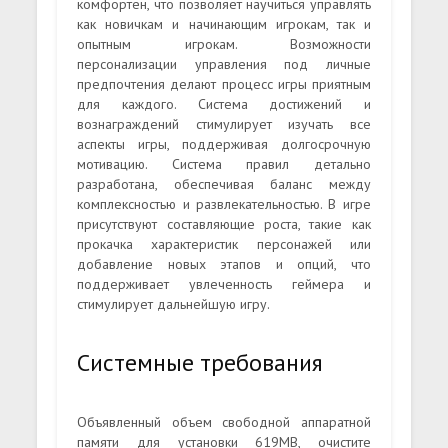
комфортен, что позволяет научиться управлять
как новичкам и начинающим игрокам, так и
опытным игрокам. Возможности
персонализации управления под личные
предпочтения делают процесс игры приятным
для каждого. Система достижений и
вознаграждений стимулирует изучать все
аспекты игры, поддерживая долгосрочную
мотивацию. Система правил детально
разработана, обеспечивая баланс между
комплексностью и развлекательностью. В игре
присутствуют составляющие роста, такие как
прокачка характеристик персонажей или
добавление новых этапов и опций, что
поддерживает увлеченность геймера и
стимулирует дальнейшую игру.
Системные требования
Объявленный объем свободной аппаратной
памяти для установки 619MB, очистите