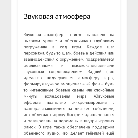
Звуковая атмосфера
Звуковая атмосфера в игре выполнено на
высоком уровне и обеспечивает глубокому
погружению в ход игры. Каждое шаг
персонажа, будь то шаги, боевые действия или
взаимодействия с окружением, подкрепляется
реалистичными и высококачественными
звуковыми сопровождением. Задний фон
идеально подчёркивает атмосферу игры,
формируя нужное эмоциональный фон – будь
то интенсивные боевые сцены или спокойные
минуты исследования мира. АЗвуковые
эффекты тщательно синхронизированы с
разворачивающимися на дисплее событиями,
что облегчает игроку быстрее адаптироваться
и реагировать на перемены в внутри игровых
рамок. В игре также обеспечена поддержка
объемного аудио, что делает геймплей ещё