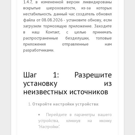
1.4.7, в измененной версии ликвидированы
вскрытые шероховатости, из-за которых
нестабильность. данный час создатель обновил
файла от 08.08.2026 - установите обнову, если
загрузили тормозящую приложение. Заходите
в наш Контакт, с целью принимать
распространенные безделушки, топовые
приложения отправленные нам
разработчиками.
Шаг 1: Разрешите
установку из
неизвестных источников
Откройте настройки устройства
:
Перейдите в параметры вашего
устройства, кликнув на иконку
"Настройки".