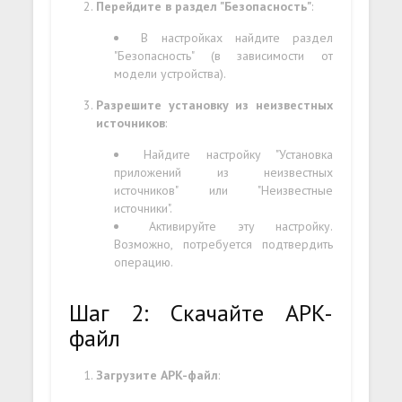
Перейдите в раздел "Безопасность"
:
В настройках найдите раздел
"Безопасность" (в зависимости от
модели устройства).
Разрешите установку из неизвестных
источников
:
Найдите настройку "Установка
приложений из неизвестных
источников" или "Неизвестные
источники".
Активируйте эту настройку.
Возможно, потребуется подтвердить
операцию.
Шаг 2: Скачайте APK-
файл
Загрузите APK-файл
: