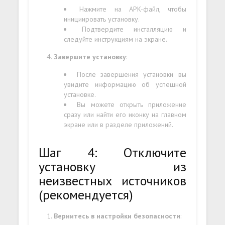
Нажмите на APK-файл, чтобы
инициировать установку.
Подтвердите инсталляцию и
следуйте инструкциям на экране.
Завершите установку
:
После завершения установки вы
увидите информацию об успешной
установке.
Вы можете открыть приложение
сразу или найти его иконку на главном
экране или в разделе приложений.
Шаг 4: Отключите
установку из
неизвестных источников
(рекомендуется)
Вернитесь в настройки безопасности
: