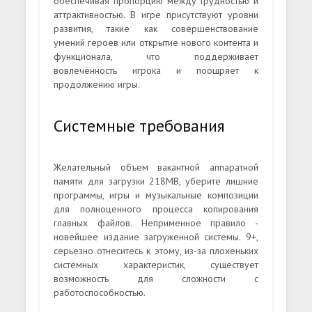
обеспечивая пропорцию между трудностью и
аттрактивностью. В игре присутствуют уровни
развития, такие как совершенствование
умений героев или открытие нового контента и
функционала, что поддерживает
вовлечённость игрока и поощряет к
продолжению игры.
Системные требования
Желательный объем вакантной аппаратной
памяти для загрузки 218MB, уберите лишние
программы, игры и музыкальные композиции
для полноценного процесса копирования
главных файлов. Неприменное правило -
новейшее издание загруженной системы. 9+,
серьезно отнеситесь к этому, из-за плохеньких
системных характеристик, существует
возможность для сложности с
работоспособностью.