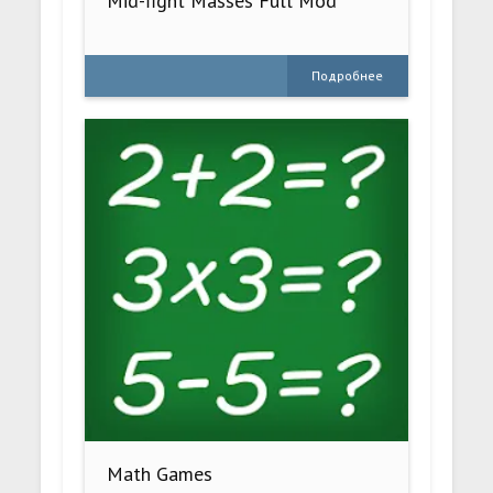
Mid-fight Masses Full Mod
Подробнее
Math Games