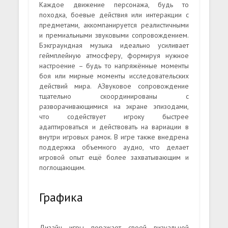
Каждое движение персонажа, будь то
походка, боевые действия или интеракции с
предметами, аккомпанируется реалистичными
и премиальными звуковыми сопровождением.
Бэкграундная музыка идеально усиливает
геймплейную атмосферу, формируя нужное
настроение – будь то напряжённые моменты
боя или мирные моменты исследовательских
действий мира. АЗвуковое сопровождение
тщательно скоординированы с
разворачивающимися на экране эпизодами,
что содействует игроку быстрее
адаптироваться и действовать на вариации в
внутри игровых рамок. В игре также внедрена
поддержка объемного аудио, что делает
игровой опыт ещё более захватывающим и
поглощающим.
Графика
Дизайн игры поражает своей визуальной