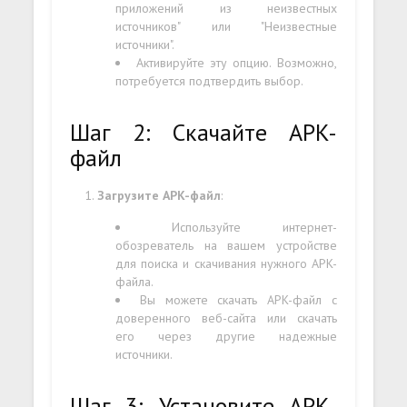
приложений из неизвестных
источников" или "Неизвестные
источники".
Активируйте эту опцию. Возможно,
потребуется подтвердить выбор.
Шаг 2: Скачайте APK-
файл
Загрузите APK-файл
:
Используйте интернет-
обозреватель на вашем устройстве
для поиска и скачивания нужного APK-
файла.
Вы можете скачать APK-файл с
доверенного веб-сайта или скачать
его через другие надежные
источники.
Шаг 3: Установите APK-