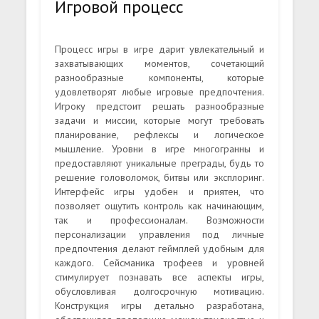
Игровой процесс
Процесс игры в игре дарит увлекательный и
захватывающих моментов, сочетающий
разнообразные компоненты, которые
удовлетворят любые игровые предпочтения.
Игроку предстоит решать разнообразные
задачи и миссии, которые могут требовать
планирование, рефлексы и логическое
мышление. Уровни в игре многогранны и
предоставляют уникальные преграды, будь то
решение головоломок, битвы или эксплоринг.
Интерфейс игры удобен и приятен, что
позволяет ощутить контроль как начинающим,
так и профессионалам. Возможности
персонализации управления под личные
предпочтения делают геймплей удобным для
каждого. Сейсманика трофеев и уровней
стимулирует познавать все аспекты игры,
обусловливая долгосрочную мотивацию.
Конструкция игры детально разработана,