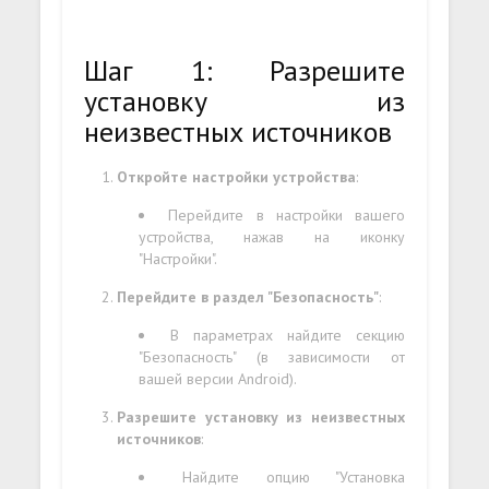
Шаг 1: Разрешите
установку из
неизвестных источников
Откройте настройки устройства
:
Перейдите в настройки вашего
устройства, нажав на иконку
"Настройки".
Перейдите в раздел "Безопасность"
:
В параметрах найдите секцию
"Безопасность" (в зависимости от
вашей версии Android).
Разрешите установку из неизвестных
источников
:
Найдите опцию "Установка