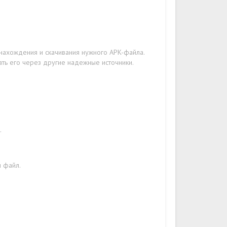
 нахождения и скачивания нужного APK-файла.
ать его через другие надежные источники.
.
н файл.