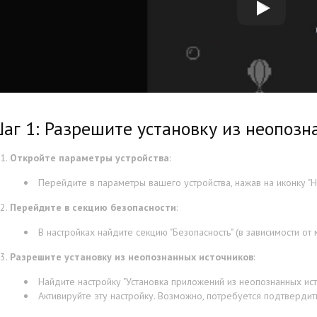
аг 1: Разрешите установку из неопозн
Откройте параметры устройства
:
Перейдите в параметры вашего устройства, нажав на иконку "На
Перейдите в секцию безопасности
:
В настройках найдите секцию "Безопасность" (в зависимости от 
Разрешите установку из неопознанных источников
:
Найдите настройку "Установка приложений из неопознанных исто
Активируйте эту настройку. Возможно, потребуется подтверди