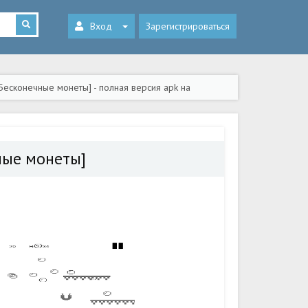
Вход
Зарегистрироваться
 Бесконечные монеты] - полная версия apk на
чные монеты]