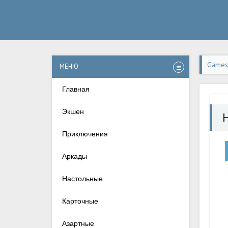
Games-
МЕНЮ
Андро
Главная
Экшен
Приключения
Аркады
Настольные
Карточные
Азартные