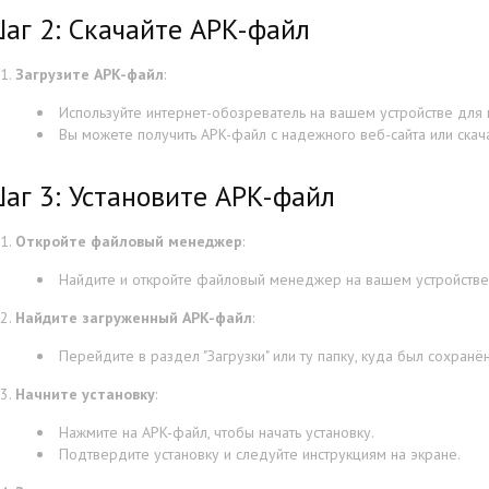
аг 2: Скачайте APK-файл
Загрузите APK-файл
:
Используйте интернет-обозреватель на вашем устройстве для
Вы можете получить APK-файл с надежного веб-сайта или скач
аг 3: Установите APK-файл
Откройте файловый менеджер
:
Найдите и откройте файловый менеджер на вашем устройстве
Найдите загруженный APK-файл
:
Перейдите в раздел "Загрузки" или ту папку, куда был сохранё
Начните установку
:
Нажмите на APK-файл, чтобы начать установку.
Подтвердите установку и следуйте инструкциям на экране.