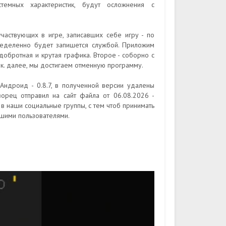
стемных характеристик, будут осложнения с
частвующих в игре, записавших себе игру - по
ределенно будет запишется службой. Приложим
добротная и крутая графика. Второе - соборно с
к. далее, мы достигаем отменную программу.
Андроид - 0.8.7, в полученной версии удалены
ворец отправил на сайт файла от 06.08.2026 -
в наши социальные группы, с тем чтоб принимать
шими пользователями.