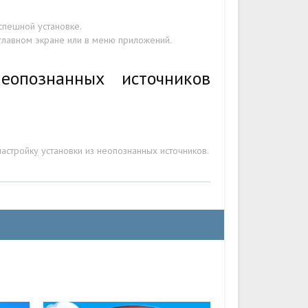
спешной установке.
 главном экране или в меню приложений.
еопознанных источников
стройку установки из неопознанных источников.