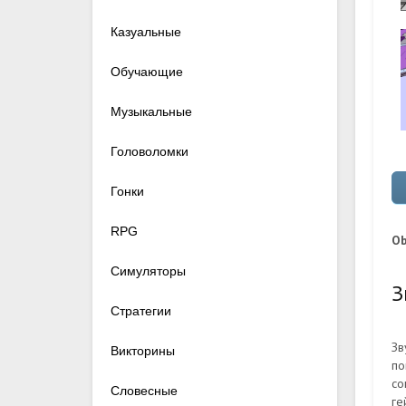
Казуальные
Обучающие
Музыкальные
Головоломки
Гонки
RPG
Ob
Симуляторы
З
Стратегии
Зв
Викторины
по
со
Словесные
ге