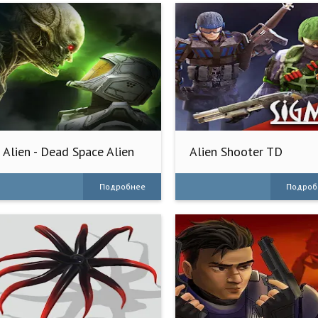
Alien - Dead Space Alien
Alien Shooter TD
Games
Подробнее
Подроб