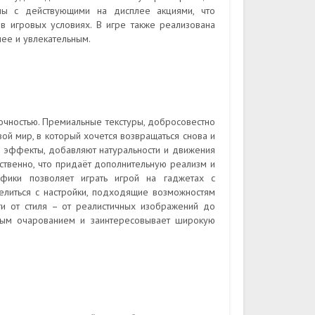
ны с действующими на дисплее акциями, что
 в игровых условиях. В игре также реализована
ее и увлекательным.
очностью. Премиальные текстуры, добросовестно
й мир, в который хочется возвращаться снова и
е эффекты, добавляют натуральности и движения
ственно, что придаёт дополнительную реализм и
фики позволяет играть игрой на гаджетах с
елиться с настройки, подходящие возможностям
ти от стиля – от реалистичных изображений до
мым очарованием и заинтересовывает широкую