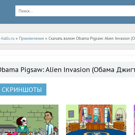
halls.ru
»
Приключения
» Скачать взлом Obama Pigsaw: Alien Invasion 
ид
Obama Pigsaw: Alien Invasion (Обама Джи
СКРИНШОТЫ