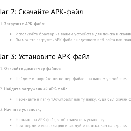
аг 2: Скачайте APK-файл
Загрузите APK-файл
:
Используйте браузер на вашем устройстве для поиска и скачи
Вы можете загрузить APK-файл с надежного веб-сайта или ска
аг 3: Установите APK-файл
Откройте диспетчер файлов
:
Найдите и откройте диспетчер файлов на вашем устройстве.
Найдите загруженный APK-файл
:
Перейдите в папку "Downloads" или ту папку, куда был скачан 
Начните установку
:
Нажмите на APK-файл, чтобы запустить установку.
Подтвердите инсталляцию и следуйте подсказкам на экране.