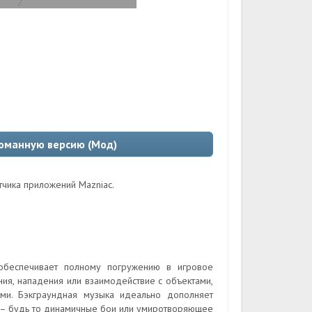
зломанную версию (Мод)
тчика приложений Mazniac.
обеспечивает полному погружению в игровое
ия, нападения или взаимодействие с объектами,
ми. Бэкграундная музыка идеально дополняет
 – будь то динамичные бои или умиротворяющее