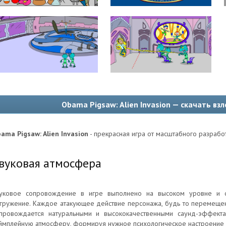
Obama Pigsaw: Alien Invasion — скачать в
ama Pigsaw: Alien Invasion
- прекрасная игра от масштабного разрабо
вуковая атмосфера
уковое сопровождение в игре выполнено на высоком уровне и 
гружение. Каждое атакующее действие персонажа, будь то перемещен
провождается натуральными и высококачественными саунд-эффекта
ймплейную атмосферу, формируя нужное психологическое настроение