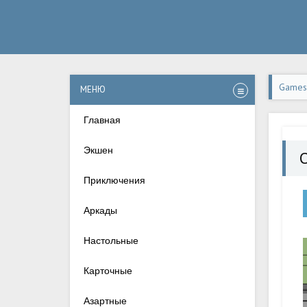
Games-
МЕНЮ
Андро
Главная
Экшен
Приключения
Аркады
Настольные
Карточные
Азартные