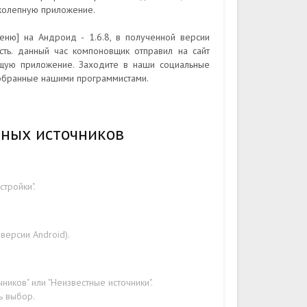
иколепную приложение.
ню] на Андроид - 1.6.8, в полученной версии
сть. данный час компоновщик отправил на сайт
зящую приложение. Заходите в наши социальные
собранные нашими программистами.
тных источников
стройки".
версии Android).
ников" или "Неизвестные источники".
ь выбор.