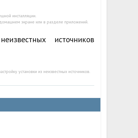
ешной инсталляции.
а домашнем экране или в разделе приложений.
еизвестных источников
стройку установки из неизвестных источников.