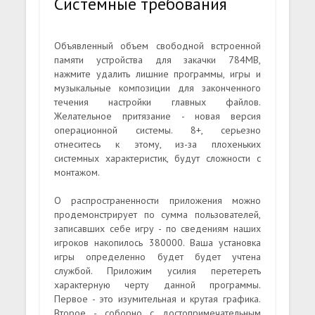
Системные требования
Объявленный объем свободной встроенной
памяти устройства для закачки 784MB,
нажмите удалить лишние программы, игры и
музыкальные композиции для законченного
течения настройки главных файлов.
Желательное притязание - новая версия
операционной системы. 8+, серьезно
отнеситесь к этому, из-за плохеньких
системных характеристик, будут сложности с
монтажом.
О распространенности приложения можно
продемонстрирует по сумма пользователей,
записавших себе игру - по сведениям наших
игроков накопилось 380000. Ваша установка
игры определенно будет будет учтена
службой. Приложим усилия перетереть
характерную черту данной программы.
Первое - это изумительная и крутая графика.
Второе - соборно с достопримечательным