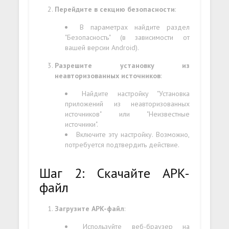
Перейдите в секцию безопасности
:
В параметрах найдите раздел
"Безопасность" (в зависимости от
вашей версии Android).
Разрешите установку из
неавторизованных источников
:
Найдите настройку "Установка
приложений из неавторизованных
источников" или "Неизвестные
источники".
Включите эту настройку. Возможно,
потребуется подтвердить действие.
Шаг 2: Скачайте APK-
файл
Загрузите APK-файл
:
Используйте веб-браузер на