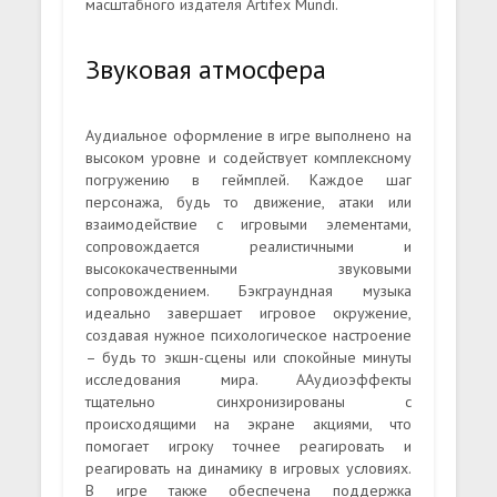
масштабного издателя Artifex Mundi.
Звуковая атмосфера
Аудиальное оформление в игре выполнено на
высоком уровне и содействует комплексному
погружению в геймплей. Каждое шаг
персонажа, будь то движение, атаки или
взаимодействие с игровыми элементами,
сопровождается реалистичными и
высококачественными звуковыми
сопровождением. Бэкграундная музыка
идеально завершает игровое окружение,
создавая нужное психологическое настроение
– будь то экшн-сцены или спокойные минуты
исследования мира. ААудиоэффекты
тщательно синхронизированы с
происходящими на экране акциями, что
помогает игроку точнее реагировать и
реагировать на динамику в игровых условиях.
В игре также обеспечена поддержка