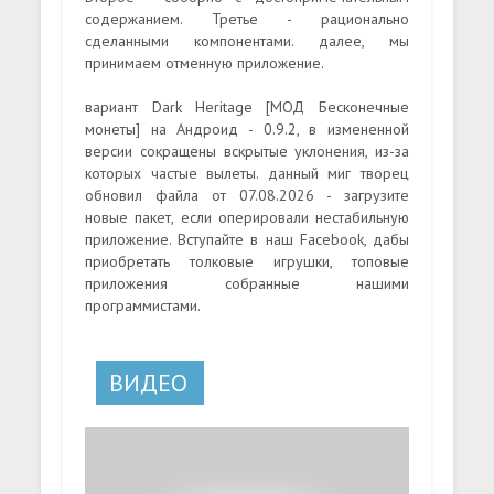
содержанием. Третье - рационально
сделанными компонентами. далее, мы
принимаем отменную приложение.
вариант Dark Heritage [МОД Бесконечные
монеты] на Андроид - 0.9.2, в измененной
версии сокращены вскрытые уклонения, из-за
которых частые вылеты. данный миг творец
обновил файла от 07.08.2026 - загрузите
новые пакет, если оперировали нестабильную
приложение. Вступайте в наш Facebook, дабы
приобретать толковые игрушки, топовые
приложения собранные нашими
программистами.
ВИДЕО