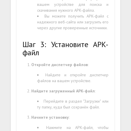
вашем устройстве для поиска и
скачивания нужного APK-файла.
Вы можете получить APK-файл с
надежного веб-сайта или загрузить его
через другие проверенные источники.
Шаг 3: Установите APK-
файл
Откройте диспетчер файлов
:
Найдите и откройте диспетчер
файлов на вашем устройстве.
Найдите загруженный APK-файл
:
Перейдите в раздел "Загрузки" или
ту папку, куда был сохранён файл.
Начните установку
:
Нажмите на APK-файл, чтобы