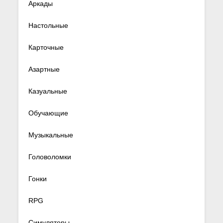
Аркады
Настольные
Карточные
Азартные
Казуальные
Обучающие
Музыкальные
Головоломки
Гонки
RPG
Симуляторы