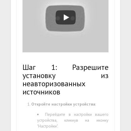
Шаг 1: Разрешите
установку из
неавторизованных
источников
Откройте настройки устройства
:
Перейдите в настройки вашего
устройства, кликнув на иконку
"Настройки".