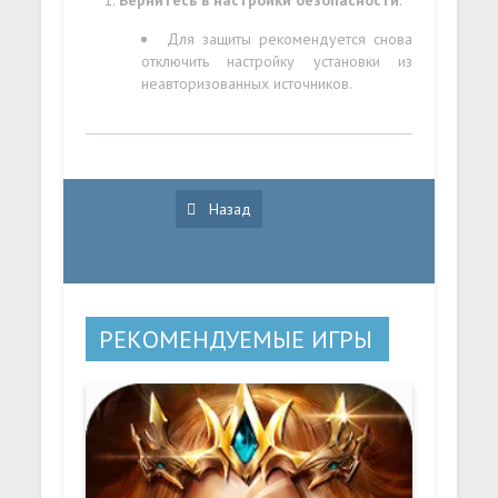
Для защиты рекомендуется снова
отключить настройку установки из
неавторизованных источников.
Назад
РЕКОМЕНДУЕМЫЕ ИГРЫ