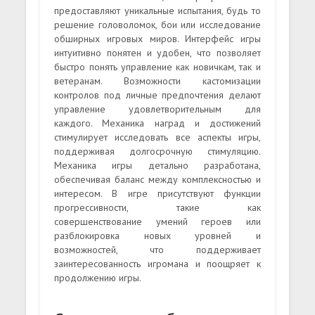
предоставляют уникальные испытания, будь то
решение головоломок, бои или исследование
обширных игровых миров. Интерфейс игры
интуитивно понятен и удобен, что позволяет
быстро понять управление как новичкам, так и
ветеранам. Возможности кастомизации
контролов под личные предпочтения делают
управление удовлетворительным для
каждого. Механика наград и достижений
стимулирует исследовать все аспекты игры,
поддерживая долгосрочную стимуляцию.
Механика игры детально разработана,
обеспечивая баланс между комплексностью и
интересом. В игре присутствуют функции
прогрессивности, такие как
совершенствование умений героев или
разблокировка новых уровней и
возможностей, что поддерживает
заинтересованность игромана и поощряет к
продолжению игры.