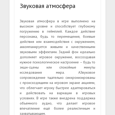
Звуковая атмосфера
Звуковая атмосфера в игре выполнено на
высоком уровне и способствует глубокому
погружению в геймплей. Каждое действие
персонажа, будь то перемещения, боевые
действия или взаимодействия с окружением,
аккомпанируется живыми и качественными
звуковыми эффектами. Задний фон идеально
дополняет игровое окружение, воссоздавая
нужное психологическое настроение – будь то
экшн-сцены или спокойные минуты
исследования мира. АЗвуковое
сопровождение тщательно синхронизированы
с происходящими на игровом экране акциями,
что облегчает игроку быстрее адаптироваться
и действовать на вариации в игровых
условиях. В игре также внедрена поддержка
объемного аудио, что делает игровое
впечатление ещё более реалистичным и
захватывающим.