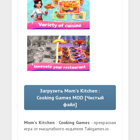
Загрузить Mom's Kitchen :
Cooking Games MOD [Чистый
файл]
Mom's Kitchen : Cooking Games
- прекрасная
игра от масштабного издателя Takigames.io.