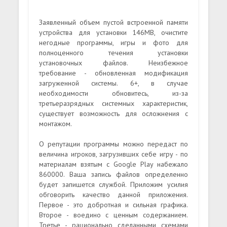
Заявленный объем пустой встроенной памяти
устройства для установки 146MB, очистите
негодные программы, игры и фото для
полноценного течения установки
установочных файлов. Неизбежное
требование - обновленная модификация
загруженной системы. 6+, в случае
необходимости обновитесь, из-за
третьеразрядных системных характеристик,
существует возможность для осложнения с
монтажом.
О репутации программы можно передаст по
величина игроков, загрузивших себе игру - по
материалам взятым с Google Play набежало
860000. Ваша запись файлов определенно
будет запишется службой. Приложим усилия
обговорить качество данной приложения.
Первое - это добротная и сильная графика.
Второе - воедино с ценным содержанием.
Третье - рационально сделанными схемами