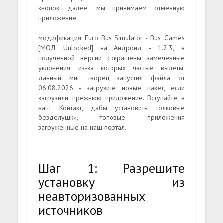
кнопок. далее, мы принимаем отменную
приложение.
модификация Euro Bus Simulator - Bus Games
[МОД Unlocked] на Андроид - 1.2.3, в
полученной версии сокращены замеченные
уклонения, из-за которых частые вылеты.
данный миг творец запустил файла от
06.08.2026 - загрузите новые пакет, если
загрузили прежнюю приложение. Вступайте в
наш Контакт, дабы установить толковые
безделушки, топовые приложения
загруженные на наш портал.
Шаг 1: Разрешите
установку из
неавторизованных
источников