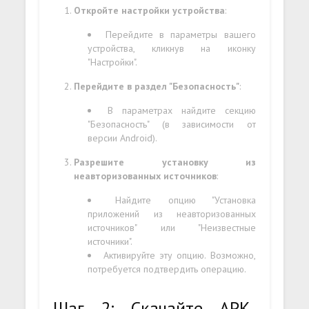
Откройте настройки устройства
:
Перейдите в параметры вашего
устройства, кликнув на иконку
"Настройки".
Перейдите в раздел "Безопасность"
:
В параметрах найдите секцию
"Безопасность" (в зависимости от
версии Android).
Разрешите установку из
неавторизованных источников
:
Найдите опцию "Установка
приложений из неавторизованных
источников" или "Неизвестные
источники".
Активируйте эту опцию. Возможно,
потребуется подтвердить операцию.
Шаг 2: Скачайте APK-