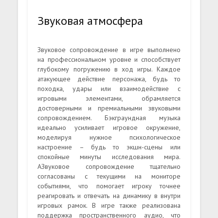
Звуковая атмосфера
Звуковое сопровождение в игре выполнено
на профессиональном уровне и способствует
глубокому погружению в ход игры. Каждое
атакующее действие персонажа, будь то
походка, удары или взаимодействие с
игровыми элементами, обрамляется
достоверными и премиальными звуковыми
сопровождением. Бэкграундная музыка
идеально усиливает игровое окружение,
моделируя нужное психологическое
настроение – будь то экшн-сцены или
спокойные минуты исследования мира.
АЗвуковое сопровождение тщательно
согласованы с текущими на мониторе
событиями, что помогает игроку точнее
реагировать и отвечать на динамику в внутри
игровых рамок. В игре также реализована
поддержка пространственного аудио, что