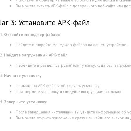
Используйте браузер на вашем устройстве для поиска и скачи
Вы можете скачать APK-файл с доверенного веб-сайта или пол
аг 3: Установите APK-файл
Откройте менеджер файлов
:
Найдите и откройте менеджер файлов на вашем устройстве.
Найдите загруженный APK-файл
:
Перейдите в раздел "Загрузки" или ту папку, куда был загруже
Начните установку
:
Нажмите на APK-файл, чтобы начать установку.
Подтвердите установку и следуйте инструкциям на экране.
Завершите установку
:
После завершения инсталляции вы увидите информацию об ус
Вы можете открыть приложение сразу или найти его значок н