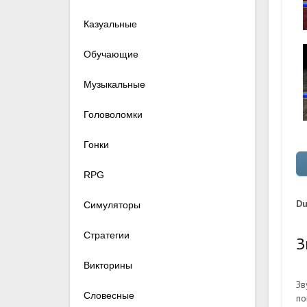
Казуальные
Обучающие
Музыкальные
Головоломки
Гонки
RPG
Du
Симуляторы
Стратегии
З
Викторины
Зв
Словесные
по