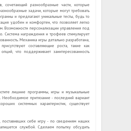
, сочетающий разнообразные части, которые
азнообразные задачи, которые могут требовать
огранны и предлагают уникальные тесты, будь то
гация удобен и комфортен, что позволяет легко
ам. Возможности персонализации управления под
. Система награждения и трофеев стимулирует
ованность. Механика игры детально разработана,
присутствуют составляющие роста, такие как
опций, что поддерживает заинтересованность
истите лишние программы, игры и музыкальные
. Необходимое притязание - последний вариант
хороших системных характеристик, существует
 поставивших себе игру - по сведениям наших
апишется службой. Сделаем попытку обсудить