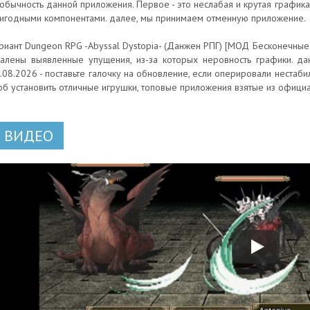
обычность данной приложения. Первое - это неслабая и крутая графика
игодными компонентами. далее, мы принимаем отменную приложение.
риант Dungeon RPG -Abyssal Dystopia- (Данжен РПГ) [МОД Бесконечные 
алены выявленные упущения, из-за которых неровность графики. да
.08.2026 - поставьте галочку на обновление, если оперировали нестаби
об установить отличные игрушки, топовые приложения взятые из официа
ВИДЕО