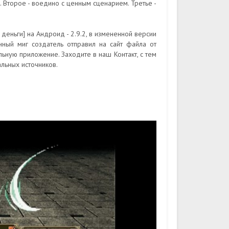
. Второе - воедино с ценным сценарием. Третье -
деньги] на Андроид - 2.9.2, в измененной версии
нный миг создатель отправил на сайт файла от
льную приложение. Заходите в наш Контакт, с тем
льных источников.