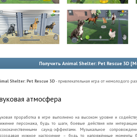
Получить Animal Shelter: Pet Rescue 3D [М
imal Shelter: Pet Rescue 3D
- привлекательная игра от немолодого раз
вуковая атмосфера
уковая проработка в игре выполнено на высоком уровне и содейств
ижение персонажа, будь то шаги, боевые действия или интеракци
сококачественными саунд-эффектами. Музыкальное сопровожден
ссоздавая нужное настроение – будь то напряжённые моменты 