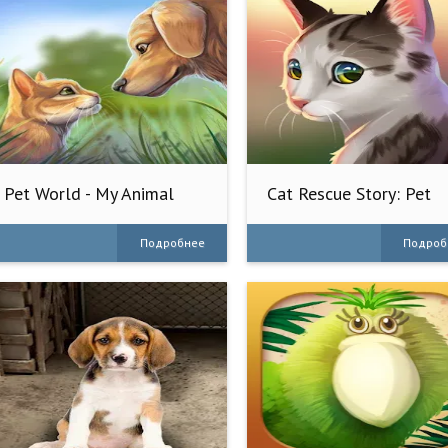
Pet World - My Animal
Cat Rescue Story: Pet
Shelter
Shelter
Подробнее
Подроб