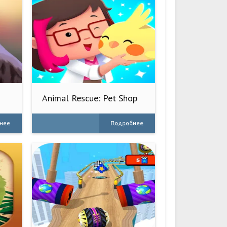
Animal Rescue: Pet Shop
Story
нее
Подробнее