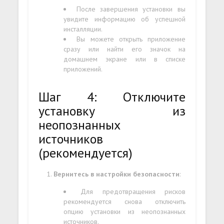
После завершения установки вы
увидите информацию об успешной
инсталляции.
Вы можете открыть приложение
сразу или найти его значок на
домашнем экране или в списке
приложений.
Шаг 4: Отключите
установку из
неопознанных
источников
(рекомендуется)
Вернитесь в настройки безопасности
:
Для предотвращения рисков
рекомендуется снова отключить
опцию установки из неопознанных
источников.