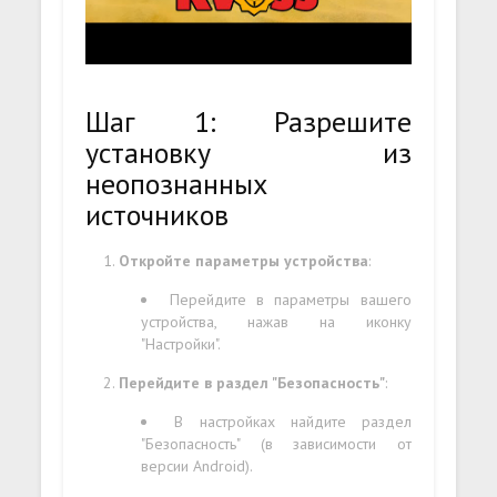
Шаг 1: Разрешите
установку из
неопознанных
источников
Откройте параметры устройства
:
Перейдите в параметры вашего
устройства, нажав на иконку
"Настройки".
Перейдите в раздел "Безопасность"
:
В настройках найдите раздел
"Безопасность" (в зависимости от
версии Android).