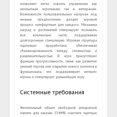
позволяет легко освоить управление как
неопытным игроманам, так и ветеранам.
Возможности пользовательских настроек под
личные предпочтения делают игровой
процесс комфортным для каждого. Механика
наград и достижений стимулирует познавать
все вселенские части, поддерживая
долгосрочную стимуляцию. Игровая структура
тщательно проработана, обеспечивая
сбалансированность между сложностью и
развлекательностью. В игре присутствуют
функции прогрессивности, такие как развитие
умений героев или открытие нового контента и
функционала, что поддерживает интерес
игрока и стимулирует дальнейшую игру.
Системные требования
Желательный объем свободной аппаратной
памяти для закачки 554MB, очистите тщетные