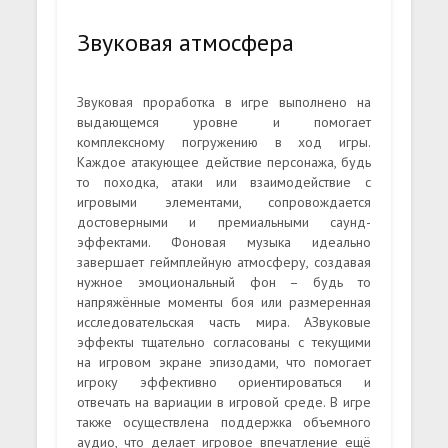
Звуковая атмосфера
Звуковая проработка в игре выполнено на
выдающемся уровне и помогает
комплексному погружению в ход игры.
Каждое атакующее действие персонажа, будь
то походка, атаки или взаимодействие с
игровыми элементами, сопровождается
достоверными и премиальными саунд-
эффектами. Фоновая музыка идеально
завершает геймплейную атмосферу, создавая
нужное эмоциональный фон – будь то
напряжённые моменты боя или размеренная
исследовательская часть мира. АЗвуковые
эффекты тщательно согласованы с текущими
на игровом экране эпизодами, что помогает
игроку эффективно ориентироваться и
отвечать на вариации в игровой среде. В игре
также осуществлена поддержка объемного
аудио, что делает игровое впечатление ещё