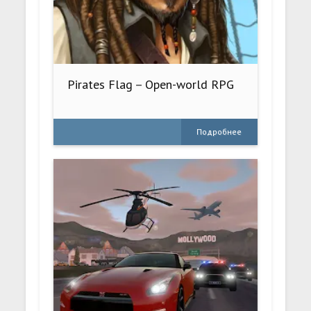
Pirates Flag－Open-world RPG
Подробнее