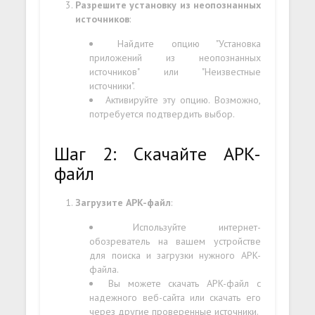
Разрешите установку из неопознанных
источников
:
Найдите опцию "Установка
приложений из неопознанных
источников" или "Неизвестные
источники".
Активируйте эту опцию. Возможно,
потребуется подтвердить выбор.
Шаг 2: Скачайте APK-
файл
Загрузите APK-файл
:
Используйте интернет-
обозреватель на вашем устройстве
для поиска и загрузки нужного APK-
файла.
Вы можете скачать APK-файл с
надежного веб-сайта или скачать его
через другие проверенные источники.