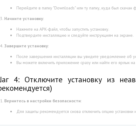
Перейдите в папку "Downloads" или ту папку, куда был скачан 
Начните установку
:
Нажмите на APK-файл, чтобы запустить установку.
Подтвердите инсталляцию и следуйте инструкциям на экране.
Завершите установку
:
После завершения инсталляции вы увидите уведомление об у
Вы можете включить приложение сразу или найти его ярлык на
аг 4: Отключите установку из неав
рекомендуется)
Вернитесь в настройки безопасности
:
Для защиты рекомендуется снова отключить опцию установки и