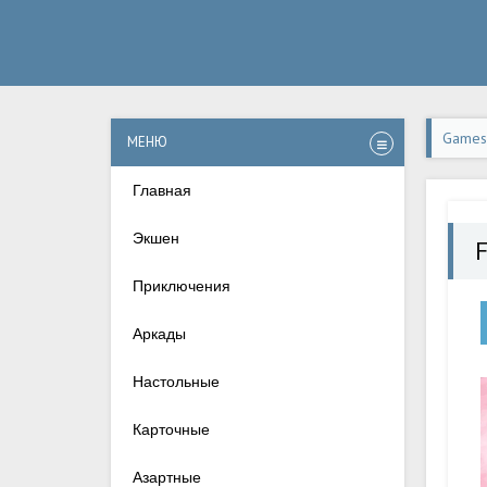
Games-
МЕНЮ
Андро
Главная
Экшен
Приключения
Аркады
Настольные
Карточные
Азартные