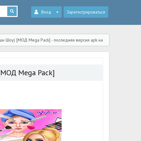
Вход
Зарегистрироваться
шн Шоу) [МОД Mega Pack] - последняя версия apk на
 [МОД Mega Pack]