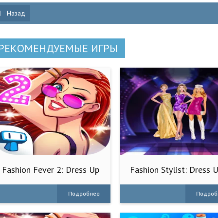
Назад
РЕКОМЕНДУЕМЫЕ ИГРЫ
Fashion Fever 2: Dress Up
Fashion Stylist: Dress 
Game
Game
Подробнее
Подроб