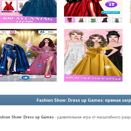
Fashion Show: Dress up Games: прямая заг
shion Show: Dress up Games
- удивительная игра от масштабного разр