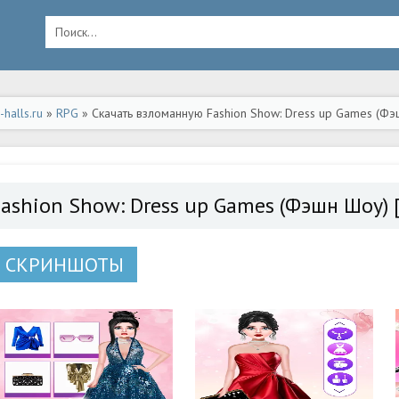
halls.ru
»
RPG
» Скачать взломанную Fashion Show: Dress up Games (Фэ
ид
Fashion Show: Dress up Games (Фэшн Шоу)
СКРИНШОТЫ