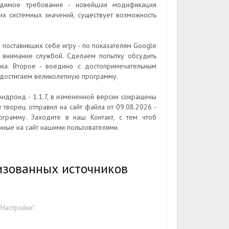
одимое требование - новейшая модификация
ких системных значений, существует возможность
 поставивших себе игру - по показателям Google
 внимание службой. Сделаем попытку обсудить
ика. Второе - воедино с достопримечательным
 достигаем великолепную программу.
ндроид - 1.1.7, в измененной версии сокращены
 творец отправил на сайт файла от 09.08.2026 -
ограмму. Заходите в наш Контакт, с тем чтоб
ные на сайт нашими пользователями.
изованных источников
Настройки".