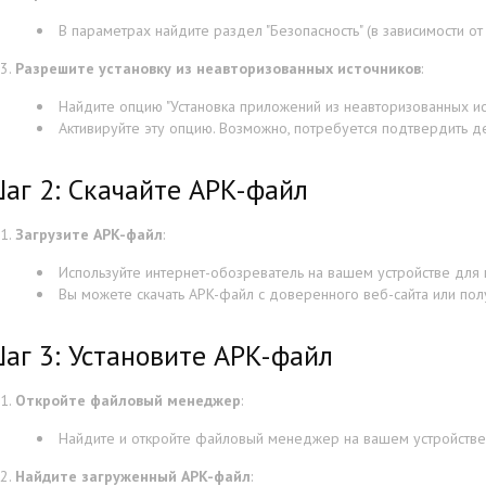
В параметрах найдите раздел "Безопасность" (в зависимости от 
Разрешите установку из неавторизованных источников
:
Найдите опцию "Установка приложений из неавторизованных ист
Активируйте эту опцию. Возможно, потребуется подтвердить д
аг 2: Скачайте APK-файл
Загрузите APK-файл
:
Используйте интернет-обозреватель на вашем устройстве для 
Вы можете скачать APK-файл с доверенного веб-сайта или пол
аг 3: Установите APK-файл
Откройте файловый менеджер
:
Найдите и откройте файловый менеджер на вашем устройстве
Найдите загруженный APK-файл
: