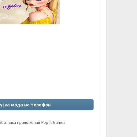
рузка мода на телефон
аботчика приложений Pop it Games.