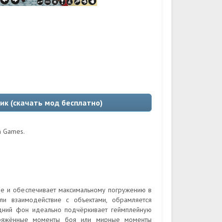
ник (скачать мод бесплатно)
n Games.
е и обеспечивает максимальному погружению в
и взаимодействие с объектами, обрамляется
дний фон идеально подчёркивает геймплейную
ряжённые моменты боя или мирные моменты