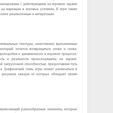
ронизированы с действующими на игровом экране
 на вариации в игровых условиях. В игре также
более реалистичным и интересным.
ремиальные текстуры, качественно выполненные
оторый хочется возвращаться снова и снова.
вдоподобия и динамичности в игровом процессе.
сть и реальность происходящему на экране.
й загрузочной способностью, предоставляя путь
а. Графический стиль игры может различаться в
 рисунков, каждая из которых обладает своим
, включающий разнообразные элементы, которые