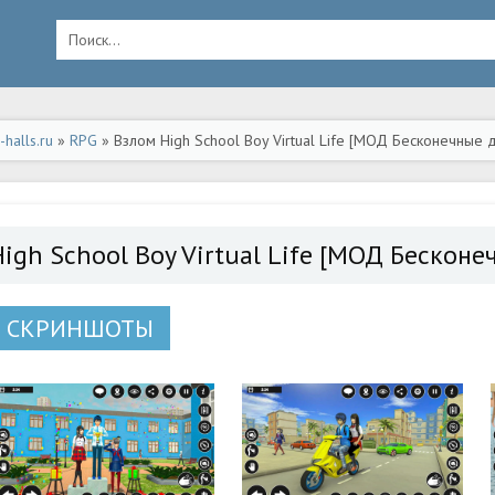
halls.ru
»
RPG
» Взлом High School Boy Virtual Life [МОД Бесконечные 
High School Boy Virtual Life [МОД Бесконе
СКРИНШОТЫ