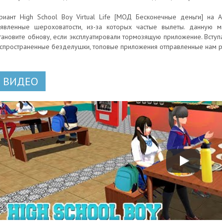
риант High School Boy Virtual Life [МОД Бесконечные деньги] на 
явленные шероховатости, из-за которых частые вылеты. данную м
тановите обнову, если эксплуатировали тормозящую приложение. Вступ
спространенные безделушки, топовые приложения отправленные нам р
ВИДЕО