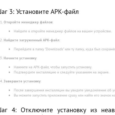
аг 3: Установите APK-файл
Откройте менеджер файлов
:
Найдите и откройте менеджер файлов на вашем устройстве.
Найдите загруженный APK-файл
:
Перейдите в папку "Downloads" или ту папку, куда был сохранё
Начните установку
:
Нажмите на APK-файл, чтобы запустить установку.
Подтвердите инсталляцию и следуйте указаниям на экране.
Завершите установку
:
После завершения инсталляции вы увидите уведомление об у
Вы можете запустить приложение сразу или найти его значок 
аг 4: Отключите установку из неав