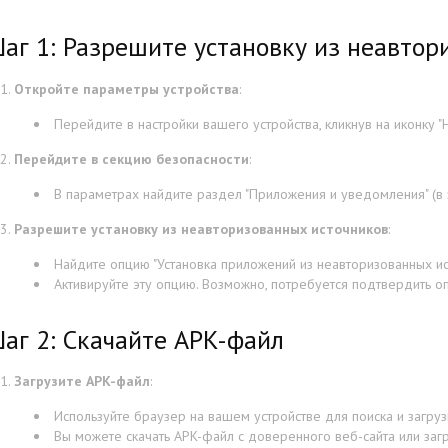
аг 1: Разрешите установку из неавтор
Откройте параметры устройства
:
Перейдите в настройки вашего устройства, кликнув на иконку "Н
Перейдите в секцию безопасности
:
В параметрах найдите раздел "Приложения и уведомления" (в з
Разрешите установку из неавторизованных источников
:
Найдите опцию "Установка приложений из неавторизованных ист
Активируйте эту опцию. Возможно, потребуется подтвердить о
аг 2: Скачайте APK-файл
Загрузите APK-файл
:
Используйте браузер на вашем устройстве для поиска и загру
Вы можете скачать APK-файл с доверенного веб-сайта или заг