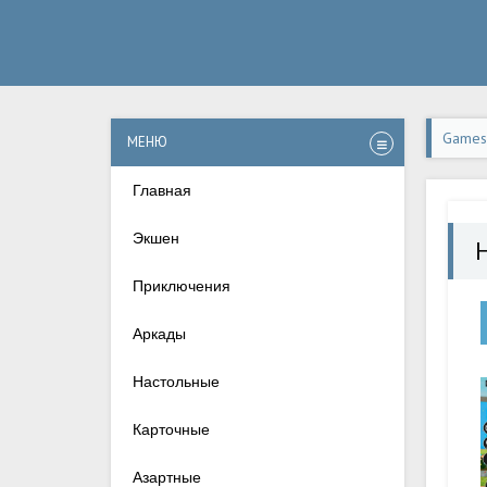
Games-
МЕНЮ
Главная
Экшен
Приключения
Аркады
Настольные
Карточные
Азартные