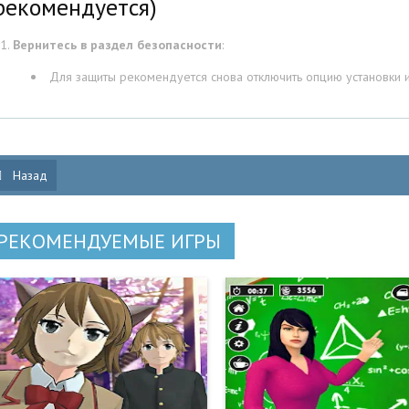
рекомендуется)
Вернитесь в раздел безопасности
:
Для защиты рекомендуется снова отключить опцию установки и
Назад
РЕКОМЕНДУЕМЫЕ ИГРЫ