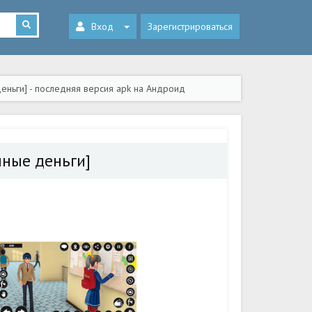
Вход
Зарегистрироваться
деньги] - последняя версия apk на Андроид
чные деньги]