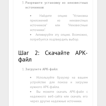
Разрешите установку из неизвестных
источников
:
Найдите опцию "Установка
приложений из неизвестных
источников" или "Неизвестные
источники".
Активируйте эту опцию. Возможно,
потребуется подтвердить выбор.
Шаг 2: Скачайте APK-
файл
Загрузите APK-файл
:
Используйте браузер на вашем
устройстве для поиска и загрузки
нужного APK-файла.
Вы можете скачать APK-файл с
надежного веб-сайта или скачать его
через другие надежные источники.