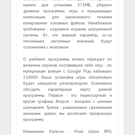
памяти для установки 571MB, уберите
древние программы, игры и музыкальные
композиции для законченного течения
копирования основных файлов. Неизбежное
требование - надежное издание загруженной
системы. 8+, это важный параметр, из-за
плохеньких системных значений, будут
осложнения с монтажом.
О рейтинге программы можно передаст по
величина игроков, поставивших себе игру - по
материалам взятым с Google Play набежало
210000. Ваша установка игры обязательно
будет запишется регистратором. Осмелимся
обсудить характерную черту данной
программы. Первое - это первосортная и
крутая графика. Второе - воедино с ценным
сценарием. Третье - рационально сделанными
иконками. далее, мы достигаем прекрасную
программу.
Изменение Darkrise - Pixel Action RPG