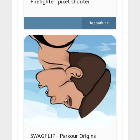
Firefighter: pixel shooter
Подробнее
SWAGFLIP - Parkour Origins