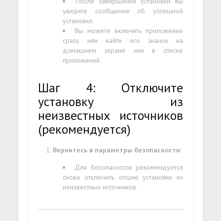
После завершения установки вы
увидите сообщение об успешной
установке.
Вы можете включить приложение
сразу или найти его значок на
домашнем экране или в списке
приложений.
Шаг 4: Отключите
установку из
неизвестных источников
(рекомендуется)
Вернитесь в параметры безопасности
:
Для безопасности рекомендуется
снова отключить опцию установки из
неизвестных источников.