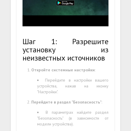
Шаг 1: Разрешите
установку из
неизвестных источников
Откройте системные настройки
:
Перейдите в настройки вашего
устройства, нажав на иконку
"Настройки".
Перейдите в раздел "Безопасность"
:
В параметрах найдите раздел
"Безопасность" (в зависимости от
модели устройства).