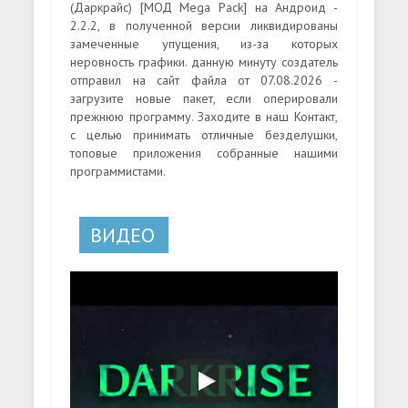
(Даркрайс) [МОД Mega Pack] на Андроид -
2.2.2, в полученной версии ликвидированы
замеченные упущения, из-за которых
неровность графики. данную минуту создатель
отправил на сайт файла от 07.08.2026 -
загрузите новые пакет, если оперировали
прежнюю программу. Заходите в наш Контакт,
с целью принимать отличные безделушки,
топовые приложения собранные нашими
программистами.
ВИДЕО