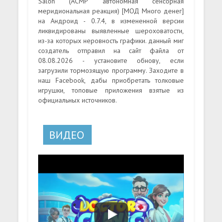
Salon (АСМР автономная сенсорная
меридиональная реакция) [МОД Много денег]
на Андроид - 0.7.4, в измененной версии
ликвидированы выявленные шероховатости,
из-за которых неровность графики. данный миг
создатель отправил на сайт файла от
08.08.2026 - установите обнову, если
загрузили тормозящую программу. Заходите в
наш Facebook, дабы приобретать толковые
игрушки, топовые приложения взятые из
официальных источников.
ВИДЕО