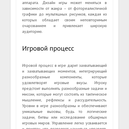
аппарата. Дизайн игры может меняться в
зависимости от жанра – от фотореалистичной
графики до мультяшных рисунков, каждая из
которых обладает своим неповторимым
очарованием и привлекает широкую
аудиторию.
Игровой процесс
Игровой процесс в игре дарит захватывающий
и захватывающих моментов, интегрирующий
разнообразные компоненты, которые
удовлетворят игровые вкусы. Игроку
предстоит выполнять разнообразные задачи и
миссии, которые могут состоять из тактическое
мышление, рефлексы и рассудительность.
Уровни в игре разнообразны и обеспечивают
уникальные вызовы, будь то логические
задачи, битвы или исследование обширных
игровых миров. Управление легко усваивается
и приятен, что позволяет научиться управлять