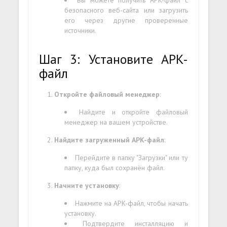
Вы можете получить APK-файл с
безопасного веб-сайта или загрузить
его через другие проверенные
источники.
Шаг 3: Установите APK-
файл
Откройте файловый менеджер
:
Найдите и откройте файловый
менеджер на вашем устройстве.
Найдите загруженный APK-файл
:
Перейдите в папку "Загрузки" или ту
папку, куда был сохранён файл.
Начните установку
:
Нажмите на APK-файл, чтобы начать
установку.
Подтвердите инсталляцию и