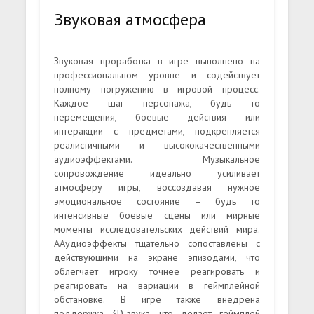
Звуковая атмосфера
Звуковая проработка в игре выполнено на
профессиональном уровне и содействует
полному погружению в игровой процесс.
Каждое шаг персонажа, будь то
перемещения, боевые действия или
интеракции с предметами, подкрепляется
реалистичными и высококачественными
аудиоэффектами. Музыкальное
сопровождение идеально усиливает
атмосферу игры, воссоздавая нужное
эмоциональное состояние – будь то
интенсивные боевые сцены или мирные
моменты исследовательских действий мира.
ААудиоэффекты тщательно сопоставлены с
действующими на экране эпизодами, что
облегчает игроку точнее реагировать и
реагировать на вариации в геймплейной
обстановке. В игре также внедрена
поддержка 3D-звука, что делает геймплей