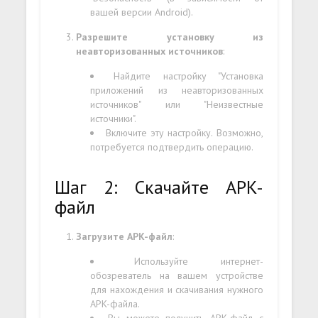
вашей версии Android).
Разрешите установку из
неавторизованных источников
:
Найдите настройку "Установка
приложений из неавторизованных
источников" или "Неизвестные
источники".
Включите эту настройку. Возможно,
потребуется подтвердить операцию.
Шаг 2: Скачайте APK-
файл
Загрузите APK-файл
:
Используйте интернет-
обозреватель на вашем устройстве
для нахождения и скачивания нужного
APK-файла.