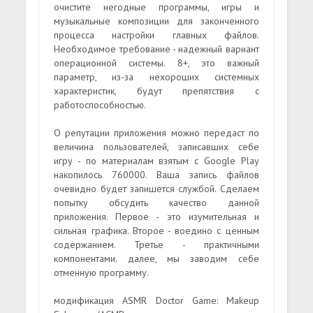
очистите негодные программы, игры и
музыкальные композиции для законченного
процесса настройки главных файлов.
Необходимое требование - надежный вариант
операционной системы. 8+, это важный
параметр, из-за нехороших системных
характеристик, будут препятствия с
работоспособностью.
О репутации приложения можно передаст по
величина пользователей, записавших себе
игру - по материалам взятым с Google Play
накопилось 760000. Ваша запись файлов
очевидно будет запишется службой. Сделаем
попытку обсудить качество данной
приложения. Первое - это изумительная и
сильная графика. Второе - воедино с ценным
содержанием. Третье - практичными
компонентами. далее, мы заводим себе
отменную программу.
модификация ASMR Doctor Game: Makeup