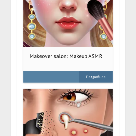
Makeover salon: Makeup ASMR
Подробнее