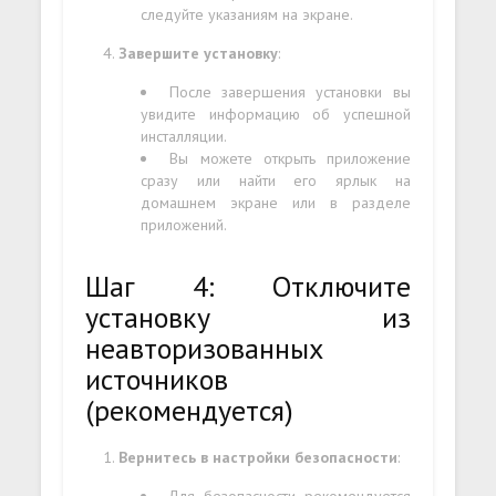
следуйте указаниям на экране.
Завершите установку
:
После завершения установки вы
увидите информацию об успешной
инсталляции.
Вы можете открыть приложение
сразу или найти его ярлык на
домашнем экране или в разделе
приложений.
Шаг 4: Отключите
установку из
неавторизованных
источников
(рекомендуется)
Вернитесь в настройки безопасности
:
Для безопасности рекомендуется