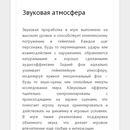
Звуковая атмосфера
Звуковая проработка в игре выполнено на
высоком уровне и способствует комплексному
погружению в геймплей. Каждое шаг
персонажа, будь то перемещения, удары или
взаимодействия с окружением, обрамляется
натуральными и хорошо сделанными
аудиоэффектами. Задний фон идеально
усиливает геймплейную атмосферу,
моделируя нужное эмоциональный фон –
будь то экшн-сцены или спокойные минуты
исследования мира. АЗвуковые эффекты
тщательно синхронизированы с
происходящими на экране сценами, что
помогает игроку лучше ориентироваться и
действовать на динамику в игровых условиях.
В игре также реализована поддержка
объемного звука, что делает игровое
впечатление ещё глубже и интересным.