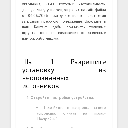
уклонения, из-за которых нестабильность.
данную минуту творец отправил на сайт файла
от 06.08.2026 - загрузите новые пакет, если
загрузили прежнюю приложение. Заходите в
наш Контакт, дабы принимать толковые
игрушки, топовые приложения отправленные
нам разработчиками.
Шаг 1: Разрешите
установку из
неопознанных
источников
Откройте настройки устройства
:
Перейдите в настройки вашего
устройства, кликнув на иконку
"Настройки".