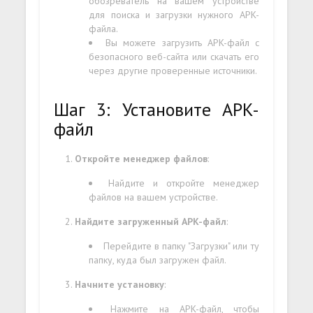
обозреватель на вашем устройстве
для поиска и загрузки нужного APK-
файла.
Вы можете загрузить APK-файл с
безопасного веб-сайта или скачать его
через другие проверенные источники.
Шаг 3: Установите APK-
файл
Откройте менеджер файлов
:
Найдите и откройте менеджер
файлов на вашем устройстве.
Найдите загруженный APK-файл
:
Перейдите в папку "Загрузки" или ту
папку, куда был загружен файл.
Начните установку
:
Нажмите на APK-файл, чтобы