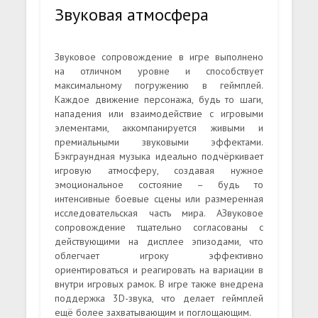
Звуковая атмосфера
Звуковое сопровождение в игре выполнено
на отличном уровне и способствует
максимальному погружению в геймплей.
Каждое движение персонажа, будь то шаги,
нападения или взаимодействие с игровыми
элементами, аккомпанируется живыми и
премиальными звуковыми эффектами.
Бэкграундная музыка идеально подчёркивает
игровую атмосферу, создавая нужное
эмоциональное состояние – будь то
интенсивные боевые сцены или размеренная
исследовательская часть мира. АЗвуковое
сопровождение тщательно согласованы с
действующими на дисплее эпизодами, что
облегчает игроку эффективно
ориентироваться и реагировать на вариации в
внутри игровых рамок. В игре также внедрена
поддержка 3D-звука, что делает геймплей
ещё более захватывающим и поглощающим.