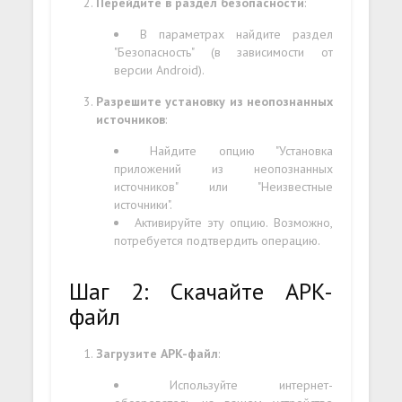
Перейдите в раздел безопасности
:
В параметрах найдите раздел
"Безопасность" (в зависимости от
версии Android).
Разрешите установку из неопознанных
источников
:
Найдите опцию "Установка
приложений из неопознанных
источников" или "Неизвестные
источники".
Активируйте эту опцию. Возможно,
потребуется подтвердить операцию.
Шаг 2: Скачайте APK-
файл
Загрузите APK-файл
:
Используйте интернет-