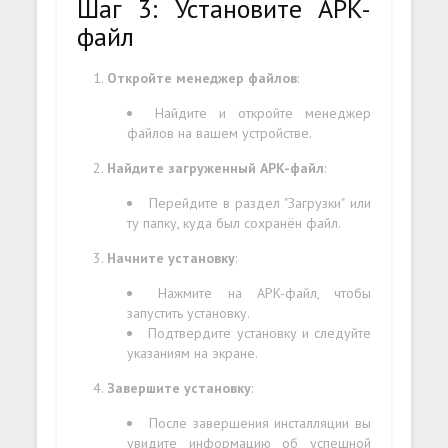
Шаг 3: Установите APK-
файл
Откройте менеджер файлов
:
Найдите и откройте менеджер
файлов на вашем устройстве.
Найдите загруженный APK-файл
:
Перейдите в раздел "Загрузки" или
ту папку, куда был сохранён файл.
Начните установку
:
Нажмите на APK-файл, чтобы
запустить установку.
Подтвердите установку и следуйте
указаниям на экране.
Завершите установку
:
После завершения инсталляции вы
увидите информацию об успешной