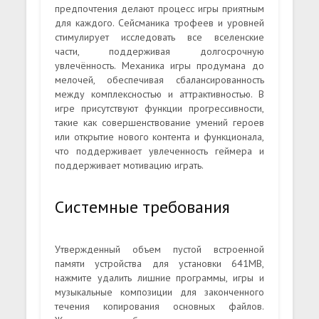
предпочтения делают процесс игры приятным
для каждого. Сейсманика трофеев и уровней
стимулирует исследовать все вселенские
части, поддерживая долгосрочную
увлечённость. Механика игры продумана до
мелочей, обеспечивая сбалансированность
между комплексностью и аттрактивностью. В
игре присутствуют функции прогрессивности,
такие как совершенствование умений героев
или открытие нового контента и функционала,
что поддерживает увлеченность геймера и
поддерживает мотивацию играть.
Системные требования
Утвержденный объем пустой встроенной
памяти устройства для установки 641MB,
нажмите удалить лишние программы, игры и
музыкальные композиции для законченного
течения копирования основных файлов.