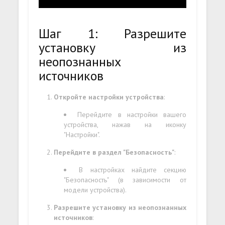
Шаг 1: Разрешите
установку из
неопознанных
источников
Откройте настройки устройства
:
Перейдите в настройки вашего
устройства, нажав на иконку
"Настройки".
Перейдите в раздел "Безопасность"
:
В настройках найдите секцию
"Безопасность" (в зависимости от
модели устройства).
Разрешите установку из неопознанных
источников
: