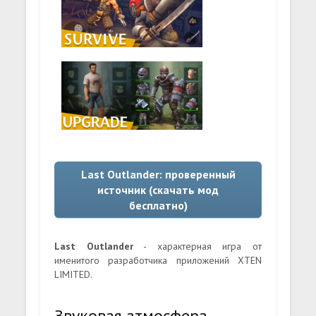
Last Outlander: проверенный
источник (скачать мод
бесплатно)
Last Outlander
- характерная игра от
именитого разработчика приложений XTEN
LIMITED.
Звуковая атмосфера