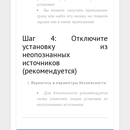
установке.
Вы можете запустить приложение
сразу или найти его иконку на главном
экране или в меню приложений.
Шаг 4: Отключите
установку из
неопознанных
источников
(рекомендуется)
Вернитесь в параметры безопасности
:
Для безопасности рекомендуется
снова отключить опцию установки из
неопознанных источников.