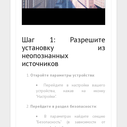
Шаг 1: Разрешите
установку из
неопознанных
источников
Откройте параметры устройства
:
Перейдите в настройки вашего
устройства, нажав на иконку
"Настройки".
Перейдите в раздел безопасности
:
В параметрах найдите секцию
"Безопасность" (в зависимости от