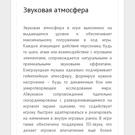
Звуковая атмосфера
Звуковая атмосфера в игре выполнено на
выдающемся уровне и обеспечивает
максимальному погружению в ход игры.
Каждое атакующее действие персонажа, будь
то шаги, атаки или взаимодействие с игровыми
элементами, сопровождается натуральными и
премиальными звуковыми эффектами.
Бэкграундная музыка идеально подчёркивает
геймплейную атмосферу, формируя нужное
настроение – будь то динамичные бои или
умиротворяющее исследование мира.
АЗвуковое сопровождение тщательно
скоординированы с разворачивающимися на
игровом экране сценами, что содействует
игроку быстрее адаптироваться и реагировать
на изменения в внутри игровых рамок. В игре
также обеспечена поддержка 3D-звука, что
делает игровое впечатление ещё более