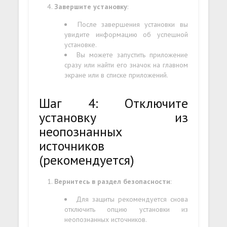
Завершите установку
:
После завершения установки вы
увидите информацию об успешной
установке.
Вы можете запустить приложение
сразу или найти его значок на главном
экране или в списке приложений.
Шаг 4: Отключите
установку из
неопознанных
источников
(рекомендуется)
Вернитесь в раздел безопасности
:
Для защиты рекомендуется снова
отключить опцию установки из
неопознанных источников.