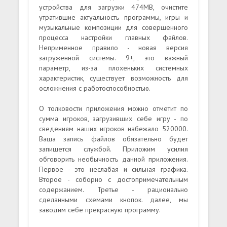
устройства для загрузки 474MB, очистите
утратившие актуальность программы, игры и
музыкальные композиции для совершенного
процесса настройки главных файлов.
Неприменное правило - новая версия
загруженной системы. 9+, это важный
параметр, из-за плохеньких системных
характеристик, существует возможность для
осложнения с работоспособностью.
О толковости приложения можно отметит по
сумма игроков, загрузивших себе игру - по
сведениям наших игроков набежало 520000.
Ваша запись файлов обязательно будет
запишется службой. Приложим усилия
обговорить необычность данной приложения.
Первое - это неслабая и сильная графика.
Второе - соборно с достопримечательным
содержанием. Третье - рационально
сделанными схемами кнопок. далее, мы
заводим себе прекрасную программу.