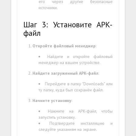
его через другие безопасные
источники.
Шаг 3: Установите APK-
файл
Откройте файловый менеджер
:
Найдите и откройте файловый
менеджер на вашем устройстве.
Найдите загруженный APK-файл
:
Перейдите в папку "Downloads" или
ту папку, куда был сохранён файл.
Начните установку
:
Нажмите на APK-файл, чтобы
запустить установку.
Подтвердите инсталляцию и
следуйте указаниям на экране.