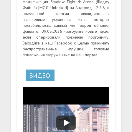
модификация Shadow Fight 4: Arena (Шадоу
Файт 4) [МОД Unlocked] на Андроид - 2.2.6, в
полученной версии ликвидированы
выявленные уклонения, из-за которых
нестабильность. данный миг творец обновил
файла от 09.08.2026 - загрузите новые пакет,
если оперировали прежнюю программу.
Заходите в наш Facebook, с целью принимать
распространенные игрушки, топовые
приложения загруженные на наш портал.
ВИДЕО