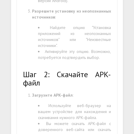
версии Android).
Разрешите установку из неопознанных
источников
:
Найдите опцию "Установка
приложений из неопознанных
источников" или "Неизвестные
источники".
Активируйте эту опцию. Возможно,
потребуется подтвердить выбор.
Шаг 2: Скачайте APK-
файл
Загрузите APK-файл
:
Используйте веб-браузер на
вашем устройстве для нахождения и
скачивания нужного APK-файла.
Вы можете скачать APK-файл с
доверенного веб-сайта или скачать