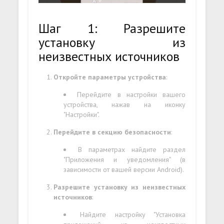
Шаг 1: Разрешите
установку из
неизвестных источников
Откройте параметры устройства
:
Перейдите в настройки вашего
устройства, нажав на иконку
"Настройки".
Перейдите в секцию безопасности
:
В параметрах найдите раздел
"Приложения и уведомления" (в
зависимости от вашей версии Android).
Разрешите установку из неизвестных
источников
:
Найдите настройку "Установка