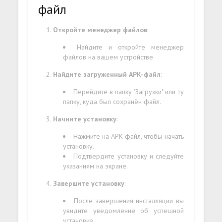
файл
Откройте менеджер файлов
:
Найдите и откройте менеджер
файлов на вашем устройстве.
Найдите загруженный APK-файл
:
Перейдите в папку "Загрузки" или ту
папку, куда был сохранён файл.
Начните установку
:
Нажмите на APK-файл, чтобы начать
установку.
Подтвердите установку и следуйте
указаниям на экране.
Завершите установку
:
После завершения инсталляции вы
увидите уведомление об успешной
установке.