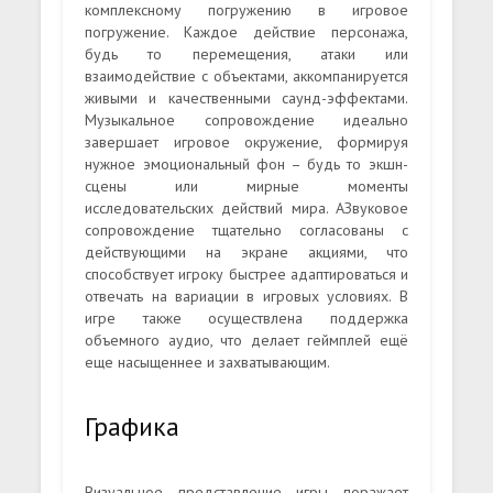
комплексному погружению в игровое
погружение. Каждое действие персонажа,
будь то перемещения, атаки или
взаимодействие с объектами, аккомпанируется
живыми и качественными саунд-эффектами.
Музыкальное сопровождение идеально
завершает игровое окружение, формируя
нужное эмоциональный фон – будь то экшн-
сцены или мирные моменты
исследовательских действий мира. АЗвуковое
сопровождение тщательно согласованы с
действующими на экране акциями, что
способствует игроку быстрее адаптироваться и
отвечать на вариации в игровых условиях. В
игре также осуществлена поддержка
объемного аудио, что делает геймплей ещё
еще насыщеннее и захватывающим.
Графика
Визуальное представление игры поражает