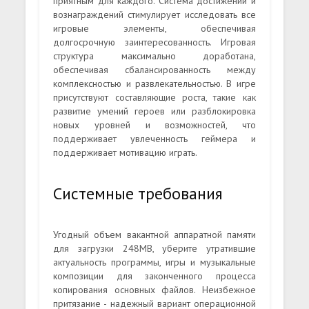
приятным для каждого. Система достижений и
вознаграждений стимулирует исследовать все
игровые элементы, обеспечивая
долгосрочную заинтересованность. Игровая
структура максимально доработана,
обеспечивая сбалансированность между
комплексностью и развлекательностью. В игре
присутствуют составляющие роста, такие как
развитие умений героев или разблокировка
новых уровней и возможностей, что
поддерживает увлеченность геймера и
поддерживает мотивацию играть.
Системные требования
Угодный объем вакантной аппаратной памяти
для загрузки 248MB, уберите утратившие
актуальность программы, игры и музыкальные
композиции для законченного процесса
копирования основных файлов. Неизбежное
притязание - надежный вариант операционной